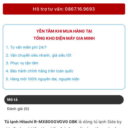
Hỗ trợ tư vấn: 0867.16.9693
YÊN TÂM KHI MUA HÀNG TẠI
TỔNG KHO ĐIỆN MÁY GIA MINH
Tư vấn miễn phí 24/7
Vận chuyển siêu nhanh, giá siêu tốt
Phục vụ tận tâm
Bảo hành chính hãng trên toàn quốc
Hàng mới 100% nguyên đai, nguyên kiện
Mô tả
Đánh giá (0)
Tủ lạnh Hitachi
R-MX800GVGV0 GBK
là dòng tủ lạnh Side by