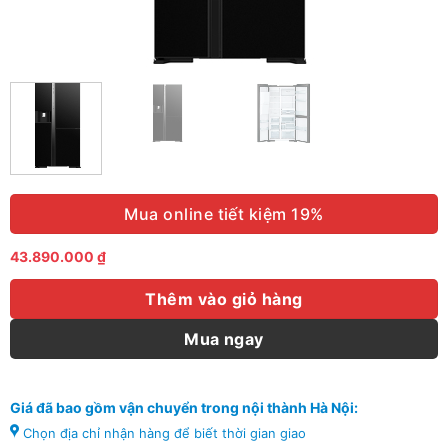
Mua online tiết kiệm 19%
43.890.000
₫
Thêm vào giỏ hàng
Mua ngay
Giá đã bao gồm vận chuyển trong nội thành Hà Nội:
Chọn địa chỉ nhận hàng để biết thời gian giao