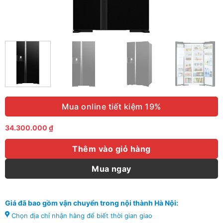
Mua online tiết kiệm 19%
34.300.000
₫
Thêm vào giỏ hàng
Mua ngay
Giá đã bao gồm vận chuyển trong nội thành Hà Nội:
Chọn địa chỉ nhận hàng để biết thời gian giao