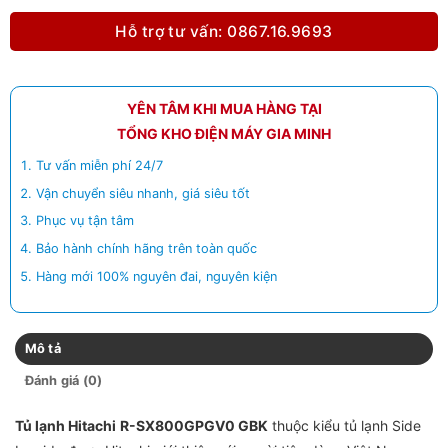
Hỗ trợ tư vấn: 0867.16.9693
YÊN TÂM KHI MUA HÀNG TẠI
TỔNG KHO ĐIỆN MÁY GIA MINH
Tư vấn miễn phí 24/7
Vận chuyển siêu nhanh, giá siêu tốt
Phục vụ tận tâm
Bảo hành chính hãng trên toàn quốc
Hàng mới 100% nguyên đai, nguyên kiện
Mô tả
Đánh giá (0)
Tủ lạnh Hitachi
R-SX800GPGV0 GBK
thuộc kiểu tủ lạnh Side