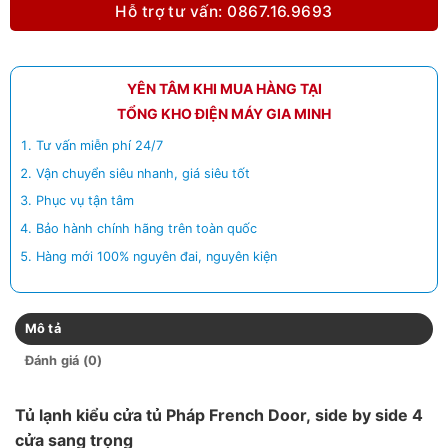
Hỗ trợ tư vấn: 0867.16.9693
YÊN TÂM KHI MUA HÀNG TẠI
TỔNG KHO ĐIỆN MÁY GIA MINH
Tư vấn miễn phí 24/7
Vận chuyển siêu nhanh, giá siêu tốt
Phục vụ tận tâm
Bảo hành chính hãng trên toàn quốc
Hàng mới 100% nguyên đai, nguyên kiện
Mô tả
Đánh giá (0)
Tủ lạnh kiểu cửa tủ Pháp French Door, side by side 4
cửa sang trọng