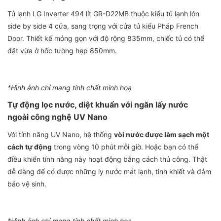
Tủ lạnh LG Inverter 494 lít GR-D22MB thuộc kiểu tủ lạnh lớn
side by side 4 cửa, sang trọng với cửa tủ kiểu Pháp French
Door. Thiết kế mỏng gọn với độ rộng 835mm, chiếc tủ có thể
đặt vừa ở hốc tường hẹp 850mm.
*Hình ảnh chỉ mang tính chất minh hoạ
Tự động lọc nước, diệt khuẩn với ngăn lấy nước
ngoài công nghệ UV Nano
Với tính năng UV Nano, hệ thống
vòi nước được làm sạch một
cách tự động
trong vòng 10 phút mỗi giờ. Hoặc bạn có thể
điều khiển tính năng này hoạt động bằng cách thủ công. Thật
dễ dàng để có được những ly nước mát lạnh, tinh khiết và đảm
bảo vệ sinh.
*Hình ảnh chỉ mang tính chất minh hoạ