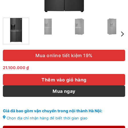
Mua online tiết kiệm 19%
21.100.000
₫
Thêm vào giỏ hàng
Mua ngay
Giá đã bao gồm vận chuyển trong nội thành Hà Nội:
Chọn địa chỉ nhận hàng để biết thời gian giao