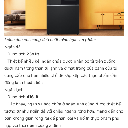
*Hình ảnh chỉ mang tính chất minh họa sản phẩm
Ngăn đá
– Dung tích
239 lít
.
– Thiết kế nhiều kệ, ngăn chứa được phân bổ từ trên xuống
dưới, nằm trong thân tủ lạnh và ở mặt trong của cánh cửa tủ
cung cấp cho bạn nhiều chỗ để sắp xếp các thực phẩm cần
đông lạnh thuận tiện.
Ngăn lạnh
– Dung tích
416 lít
.
– Các khay, ngăn và hộc chứa ở ngăn lạnh cũng được thiết kế
tương tự như ngăn đá với chiều ngang rộng hơn, mang đến cho
bạn không gian rộng rãi để phân loại và bố trí thực phẩm phù
hợp với thói quen của gia đình.