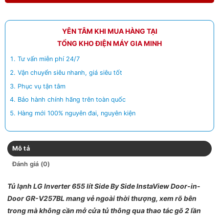
YÊN TÂM KHI MUA HÀNG TẠI
TỔNG KHO ĐIỆN MÁY GIA MINH
Tư vấn miễn phí 24/7
Vận chuyển siêu nhanh, giá siêu tốt
Phục vụ tận tâm
Bảo hành chính hãng trên toàn quốc
Hàng mới 100% nguyên đai, nguyên kiện
Mô tả
Đánh giá (0)
Tủ lạnh LG Inverter 655 lít Side By Side InstaView Door-in-
Door GR-V257BL mang vẻ ngoài thời thượng, xem rõ bên
trong mà không cần mở cửa tủ thông qua thao tác gõ 2 lần