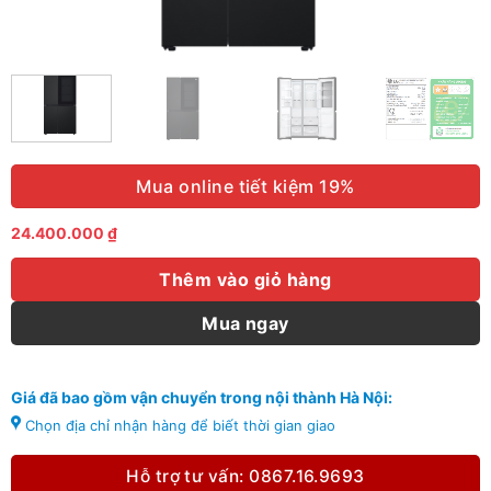
Mua online tiết kiệm 19%
24.400.000
₫
Thêm vào giỏ hàng
Mua ngay
Giá đã bao gồm vận chuyển trong nội thành Hà Nội:
Chọn địa chỉ nhận hàng để biết thời gian giao
Hỗ trợ tư vấn: 0867.16.9693