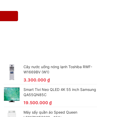
Cây nước uống nóng lạnh Toshiba RWF-
W1669BV (W1)
3.300.000
₫
Smart Tivi Neo QLED 4K 55 inch Samsung
QA55QN85C
19.500.000
₫
Máy sấy quần áo Speed Queen