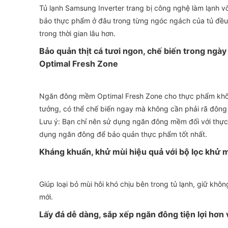
Tủ lạnh Samsung Inverter trang bị công nghệ làm lạnh v
bảo thực phẩm ở đâu trong từng ngóc ngách của tủ đều 
trong thời gian lâu hơn.
Bảo quản thịt cá tươi ngon, chế biến trong ng
Optimal Fresh Zone
Ngăn đông mềm Optimal Fresh Zone cho thực phẩm khôn
tưởng, có thể chế biến ngay mà không cần phải rã đông
Lưu ý: Bạn chỉ nên sử dụng ngăn đông mềm đối với thực
dụng ngăn đông để bảo quản thực phẩm tốt nhất.
Kháng khuẩn, khử mùi hiệu quả với bộ lọc khử m
Giúp loại bỏ mùi hôi khó chịu bên trong tủ lạnh, giữ khôn
mới.
Lấy đá dễ dàng, sắp xếp ngăn đông tiện lợi hơn 