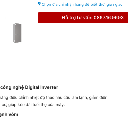
Chọn địa chỉ nhận hàng để biết thời gian giao
Hỗ trợ tư vấn: 0867.16.9693
 công nghệ Digital Inverter
năng điều chỉnh nhiệt độ theo nhu cầu làm lạnh, giảm điện
 cơ, giúp kéo dài tuổi thọ của máy.
 lạnh vòm