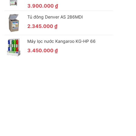
3.900.000
₫
Tủ đông Denver AS 286MDI
2.345.000
₫
Máy lọc nước Kangaroo KG-HP 66
3.450.000
₫