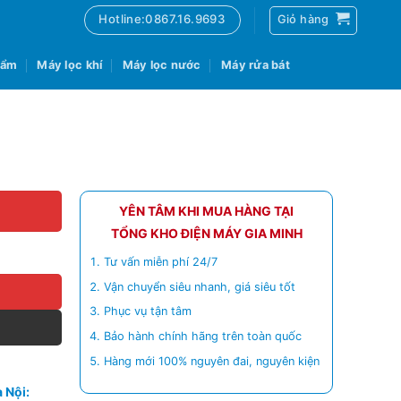
Hotline:0867.16.9693
Giỏ hàng
 ẩm
Máy lọc khí
Máy lọc nước
Máy rửa bát
YÊN TÂM KHI MUA HÀNG TẠI
TỔNG KHO ĐIỆN MÁY GIA MINH
Tư vấn miễn phí 24/7
Vận chuyển siêu nhanh, giá siêu tốt
Phục vụ tận tâm
Bảo hành chính hãng trên toàn quốc
Hàng mới 100% nguyên đai, nguyên kiện
 Nội: