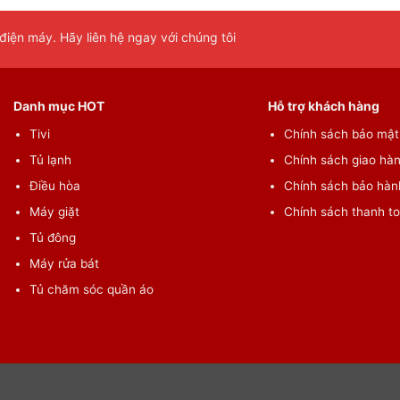
iện máy. Hãy liên hệ ngay với chúng tôi
Danh mục HOT
Hỗ trợ khách hàng
iết kế đơn giản nhưng làm vẫn nổi bật không gian bếp nhà
Tivi
Chính sách bảo mật 
Tủ lạnh
Chính sách giao hàn
thành viên
Điều hòa
Chính sách bảo hành
Máy giặt
Chính sách thanh t
Tủ đông
Máy rửa bát
Tủ chăm sóc quần áo