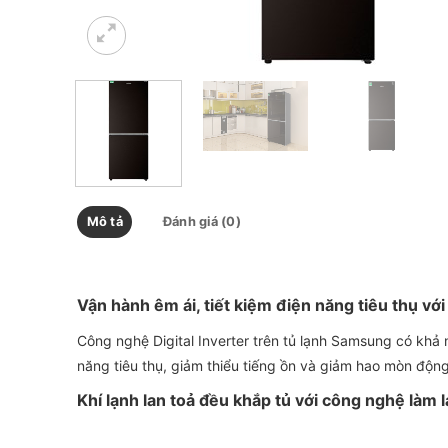
Mô tả
Đánh giá (0)
Vận hành êm ái, tiết kiệm điện năng tiêu thụ với
Công nghệ Digital Inverter trên tủ lạnh Samsung có khả 
năng tiêu thụ, giảm thiểu tiếng ồn và giảm hao mòn động
Khí lạnh lan toả đều khắp tủ với công nghệ làm