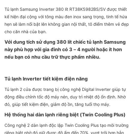
Tủ lạnh Samsung Inverter 380 lít RT38K5982BS/SV được thiết
kế hiện đại cộng với tông màu đen inox sang trọng, tinh tế hứa
hẹn sẽ làm nổi bật lên không gian nội thất, tô điểm thêm vẻ đẹp
cho căn nhà của bạn.
Với dung tích sử dụng 380 lít chiếc tủ lạnh Samsung
này phù hợp với gia đình có 3 – 4 người hoặc ít hơn
nếu bạn có nhu cầu trữ thực phẩm nhiều.
Tủ lạnh Inverter tiết kiệm điện năng
Tủ lạnh 2 cửa được trang bị công nghệ Digital Inverter giúp tự
động điều chỉnh tốc độ máy nén, duy trì nhiệt độ ổn định. Nhờ
đó, giúp tiết kiệm điện, giảm độ ồn, tăng tuổi thọ máy.
Hệ thống hai dàn lạnh riêng biệt (Twin Cooling Plus)
Công nghệ 2 dàn lạnh độc lập Twin Cooling Plus tạo môi trường
riêng biệt nhờ đó giữ được độ ẩm đến 70%, vượt trội hơn hẳn