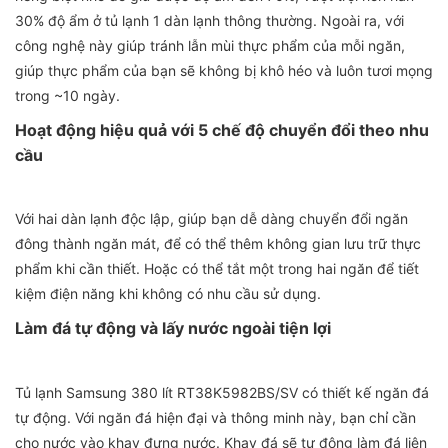
30% độ ẩm ở tủ lạnh 1 dàn lạnh thông thường. Ngoài ra, với
công nghệ này giúp tránh lẫn mùi thực phẩm của mỗi ngăn,
giúp thực phẩm của bạn sẽ không bị khô héo và luôn tươi mọng
trong ~10 ngày.
Hoạt động hiệu quả với 5 chế độ chuyển đổi theo nhu
cầu
Với hai dàn lạnh độc lập, giúp bạn dễ dàng chuyển đổi ngăn
đông thành ngăn mát, để có thể thêm không gian lưu trữ thực
phẩm khi cần thiết. Hoặc có thể tắt một trong hai ngăn để tiết
kiệm điện năng khi không có nhu cầu sử dụng.
Làm đá tự động và lấy nước ngoài tiện lợi
Tủ lạnh Samsung 380 lít RT38K5982BS/SV có thiết kế ngăn đá
tự động. Với ngăn đá hiện đại và thông minh này, bạn chỉ cần
cho nước vào khay đựng nước. Khay đá sẽ tự động làm đá liên