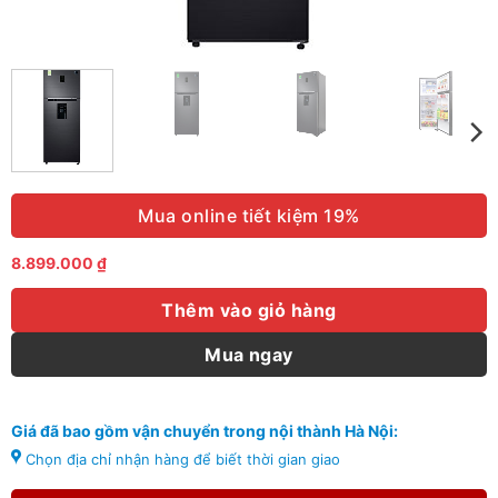
Mua online tiết kiệm 19%
8.899.000
₫
Thêm vào giỏ hàng
Mua ngay
Giá đã bao gồm vận chuyển trong nội thành Hà Nội:
Chọn địa chỉ nhận hàng để biết thời gian giao