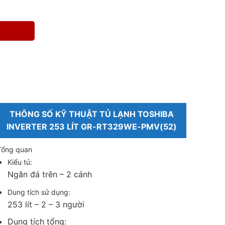
THÔNG SỐ KỸ THUẬT TỦ LẠNH TOSHIBA
INVERTER 253 LÍT GR-RT329WE-PMV(52)
Tổng quan
Kiểu tủ:
Ngăn đá trên – 2 cánh
Dung tích sử dụng:
253 lít – 2 – 3 người
Dung tích tổng: