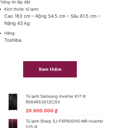
Thông tin lắp đặt
Kích thước tủ lạnh:
Cao 163 cm – Rộng 54.5 cm – Sâu 61.5 cm –
Nặng 43 kg
Hãng:
Toshiba.
Xem thêm
Tủ lạnh Samsung Inverter 617 lít
RS64R53012C/SV
20.900.000
₫
Tủ lạnh Sharp SJ-FXP600VG-MR Inverter
525 lít