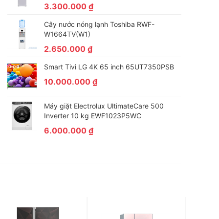
3.300.000
₫
Cây nước nóng lạnh Toshiba RWF-
W1664TV(W1)
2.650.000
₫
Smart Tivi LG 4K 65 inch 65UT7350PSB
10.000.000
₫
Máy giặt Electrolux UltimateCare 500
Inverter 10 kg EWF1023P5WC
6.000.000
₫