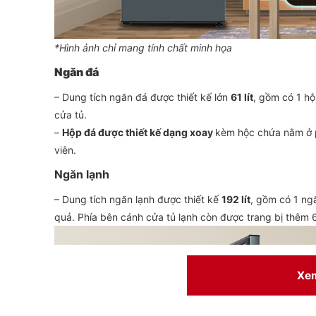
*Hình ảnh chỉ mang tính chất minh họa
Ngăn đá
– Dung tích ngăn đá được thiết kế lớn
61 lít
, gồm có 1 hộ
cửa tủ.
–
Hộp đá được thiết kế dạng xoay
kèm hộc chứa nằm ở p
viên.
Ngăn lạnh
– Dung tích ngăn lạnh được thiết kế
192 lít
, gồm có 1 ng
quả. Phía bên cánh cửa tủ lạnh còn được trang bị thêm 
Xe