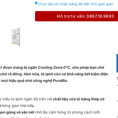
Chọn địa chỉ nhận hàng để biết thời gian giao
Hỗ trợ tư vấn: 0867.16.9693
) được trang bị ngăn Cooling Zone 0°C, cho phép bạn chế
ờ rã đông. Hơn nữa, tủ lạnh còn có khả năng tiết kiệm điện
hử mùi hiệu quả nhờ công nghệ PureBio.
 kiểu tủ lạnh ngăn đá trên với
chất liệu cửa tủ bằng thép có
 không gian nhà bếp.
 gọn gàng và sắc nét
nhờ lấy cảm hứng từ phong cách lưỡi