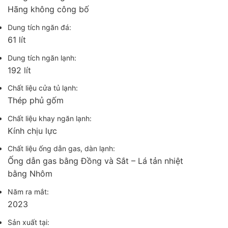
Hãng không công bố
Dung tích ngăn đá:
61 lít
Dung tích ngăn lạnh:
192 lít
Chất liệu cửa tủ lạnh:
Thép phủ gốm
Chất liệu khay ngăn lạnh:
Kính chịu lực
Chất liệu ống dẫn gas, dàn lạnh:
Ống dẫn gas bằng Đồng và Sắt – Lá tản nhiệt
bằng Nhôm
Năm ra mắt:
2023
Sản xuất tại: