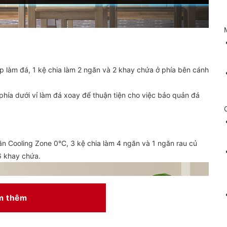
p làm đá, 1 kệ chia làm 2 ngăn và 2 khay chứa ở phía bên cánh
hía dưới vỉ làm đá xoay để thuận tiện cho việc bảo quản đá
ăn Cooling Zone 0°C, 3 kệ chia làm 4 ngăn và 1 ngăn rau củ
6 khay chứa.
m thêm