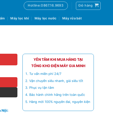
Hotline:0867.16.9693
Giỏ hàng
 ẩm
Máy lọc khí
Máy lọc nước
Máy rửa bát
YÊN TÂM KHI MUA HÀNG TẠI
TỔNG KHO ĐIỆN MÁY GIA MINH
Tư vấn miễn phí 24/7
Vận chuyển siêu nhanh, giá siêu tốt
Phục vụ tận tâm
Bảo hành chính hãng trên toàn quốc
Hàng mới 100% nguyên đai, nguyên kiện
 Nội: