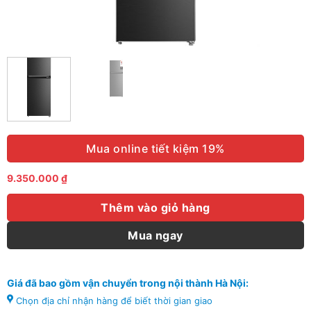
Mua online tiết kiệm 19%
9.350.000
₫
Thêm vào giỏ hàng
Mua ngay
Giá đã bao gồm vận chuyển trong nội thành Hà Nội:
Chọn địa chỉ nhận hàng để biết thời gian giao