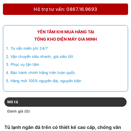
Hỗ trợ tư vấn: 0867.16.9693
YÊN TÂM KHI MUA HÀNG TẠI
TỔNG KHO ĐIỆN MÁY GIA MINH
Tư vấn miễn phí 24/7
Vận chuyển siêu nhanh, giá siêu tốt
Phục vụ tận tâm
Bảo hành chính hãng trên toàn quốc
Hàng mới 100% nguyên đai, nguyên kiện
Mô tả
Đánh giá (0)
Tủ lạnh ngăn đá trên có thiết kế cao cấp, chống vân