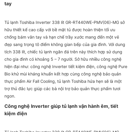
tay
Tủ lạnh Toshiba Inverter 338 lít GR-RT440WE-PMV(06)-MG sở
hữu thiết kế cao cấp với bề mặt tủ được hoàn thiện tối ưu
chống bám vân tay và hạn chế trầy xước mang đến một vẻ
đẹp sang trọng tô điểm không gian bếp của gia đình. Với dung
tích 338 lít, chiếc tủ lạnh ngăn đá trên này thích hợp sử dụng
cho gia đình có khoảng 5 – 7 người. Sở hữu nhiều công nghệ
hiện đại như: công nghệ Inverter tiết kiệm điện, công nghệ Pure
Bio khử mùi kháng khuẩn kết hợp cùng công nghệ bảo quản
thực phẩm Air Fall Cooling, tủ lạnh Toshiba hứa hẹn sẽ là một
trợ thủ đắc lực giúp các bà nội trợ bảo quản thực phẩm tươi
ngon.
Công nghệ Inverter giúp tủ lạnh vận hành êm, tiết
kiệm điện