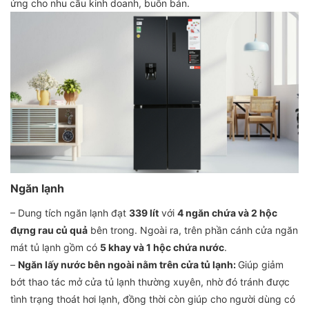
ứng cho nhu cầu kinh doanh, buôn bán.
Ngăn lạnh
– Dung tích ngăn lạnh đạt
339 lít
với
4 ngăn chứa và 2 hộc
đựng rau củ quả
bên trong. Ngoài ra, trên phần cánh cửa ngăn
mát tủ lạnh gồm có
5 khay và 1 hộc chứa nước
.
–
Ngăn lấy nước bên ngoài nằm trên cửa tủ lạnh:
Giúp giảm
bớt thao tác mở cửa tủ lạnh thường xuyên, nhờ đó tránh được
tình trạng thoát hơi lạnh, đồng thời còn giúp cho người dùng có