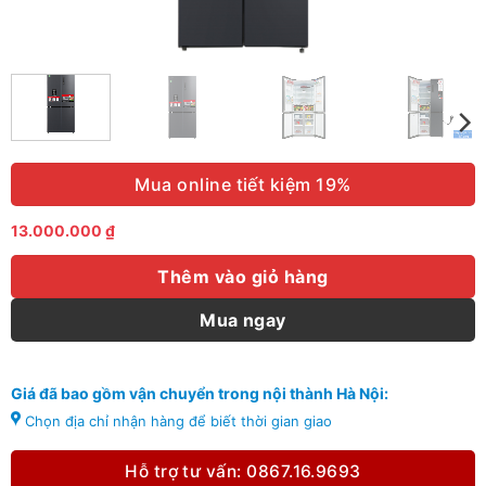
Mua online tiết kiệm 19%
13.000.000
₫
Thêm vào giỏ hàng
Mua ngay
Giá đã bao gồm vận chuyển trong nội thành Hà Nội:
Chọn địa chỉ nhận hàng để biết thời gian giao
Hỗ trợ tư vấn: 0867.16.9693