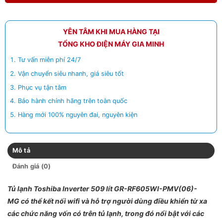
YÊN TÂM KHI MUA HÀNG TẠI
TỔNG KHO ĐIỆN MÁY GIA MINH
Tư vấn miễn phí 24/7
Vận chuyển siêu nhanh, giá siêu tốt
Phục vụ tận tâm
Bảo hành chính hãng trên toàn quốc
Hàng mới 100% nguyên đai, nguyên kiện
Mô tả
Đánh giá (0)
Tủ lạnh Toshiba Inverter 509 lít GR-RF605WI-PMV(06)-
MG có thể kết nối wifi và hỗ trợ người dùng điều khiển từ xa
các chức năng vốn có trên tủ lạnh, trong đó nổi bật với các