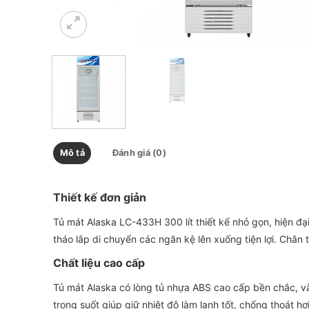
Mô tả
Đánh giá (0)
Thiết kế đơn giản
Tủ mát Alaska LC-433H 300 lít thiết kế nhỏ gọn, hiện đại
tháo lắp di chuyển các ngăn kệ lên xuống tiện lợi. Chân 
Chất liệu cao cấp
Tủ mát Alaska có lòng tủ nhựa ABS cao cấp bền chắc, và
trong suốt giúp giữ nhiệt độ làm lạnh tốt, chống thoát hơ