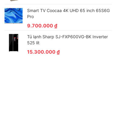
Smart TV Coocaa 4K UHD 65 inch 65S6G
Pro
9.700.000
₫
Tủ lạnh Sharp SJ-FXP600VG-BK Inverter
525 lít
15.300.000
₫