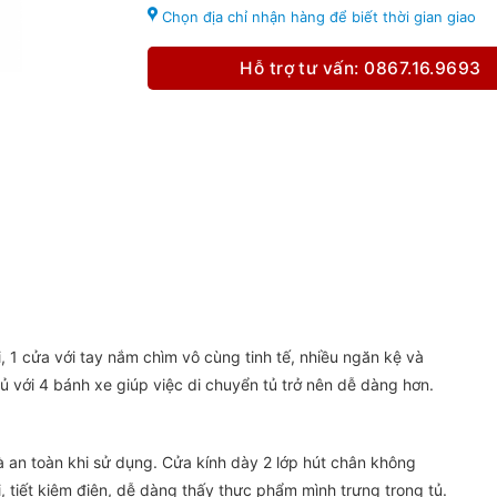
Chọn địa chỉ nhận hàng để biết thời gian giao
Hỗ trợ tư vấn: 0867.16.9693
, 1 cửa với tay nắm chìm vô cùng tinh tế, nhiều ngăn kệ và
tủ với 4 bánh xe giúp việc di chuyển tủ trở nên dễ dàng hơn.
 an toàn khi sử dụng. Cửa kính dày 2 lớp hút chân không
i, tiết kiệm điện, dễ dàng thấy thực phẩm mình trưng trong tủ.