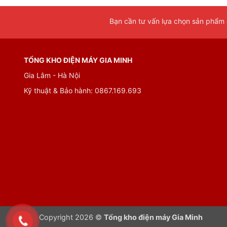
Bạn cần tư vấn lựa chọn sản phẩm đ
TỔNG KHO ĐIỆN MÁY GIA MINH
Gia Lâm - Hà Nội
Kỹ thuật & Bảo hành: 0867.169.693
Copyright 2026 ©
Tổng kho điện máy Gia Minh