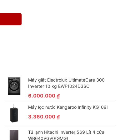
Máy giặt Electrolux UltimateCare 300
Inverter 10 kg EWF1024D3SC
6.000.000
₫
Máy lọc nước Kangaroo Infinity KG109I
3.360.000
₫
Tủ lạnh Hitachi Inverter 569 Lít 4 cửa
WB640VGV0(GMG)