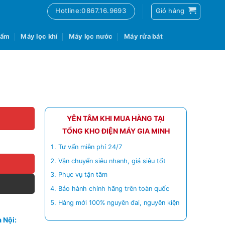
Hotline:0867.16.9693
Giỏ hàng
 ẩm
Máy lọc khí
Máy lọc nước
Máy rửa bát
YÊN TÂM KHI MUA HÀNG TẠI
TỔNG KHO ĐIỆN MÁY GIA MINH
Tư vấn miễn phí 24/7
Vận chuyển siêu nhanh, giá siêu tốt
Phục vụ tận tâm
Bảo hành chính hãng trên toàn quốc
Hàng mới 100% nguyên đai, nguyên kiện
 Nội: