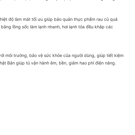
nhiệt độ làm mát tối ưu giúp bảo quản thực phẩm rau củ quả
h bằng lồng sốc làm lạnh nhanh, hơi lạnh tỏa đều khắp các
i môi trường, bảo vệ sức khỏe của người dùng, giúp tiết kiệm
hật Bản giúp tủ vận hành êm, bền, giảm hao phí điện năng.