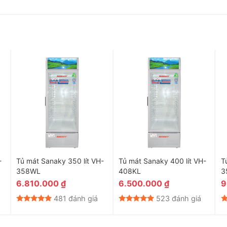
-
Tủ mát Sanaky 350 lít VH-
Tủ mát Sanaky 400 lít VH-
T
358WL
408KL
3
6.810.000
₫
6.500.000
₫
9
481 đánh giá
523 đánh giá