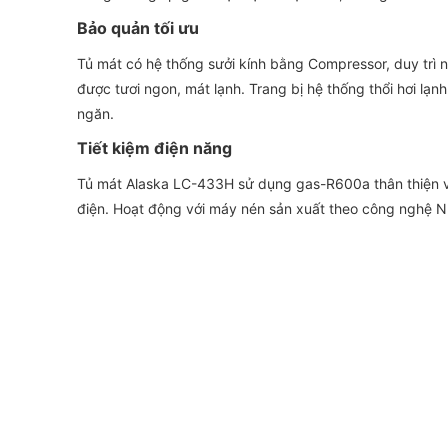
Bảo quản tối ưu
Tủ mát có hệ thống sưởi kính bằng Compressor, duy trì 
được tươi ngon, mát lạnh. Trang bị hệ thống thổi hơi lạn
ngăn.
Tiết kiệm điện năng
Tủ mát Alaska LC-433H sử dụng gas-R600a thân thiện vớ
điện. Hoạt động với máy nén sản xuất theo công nghệ N