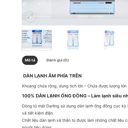
Mô tả
Đánh giá (0)
DÀN LẠNH ÂM PHÍA TRÊN
Khoang chứa rộng, dung tích lớn – Chứa được lượng lớn 
100% DÀN LẠNH ỐNG ĐỒNG – Làm lạnh siêu n
Dòng tủ mát Darling sử dụng dàn lạnh ống đồng cực kỳ b
và tiết kiệm điện.
Chất liệu dàn lạnh và thân tủ được làm những chất liệu
người tiêu dùng.