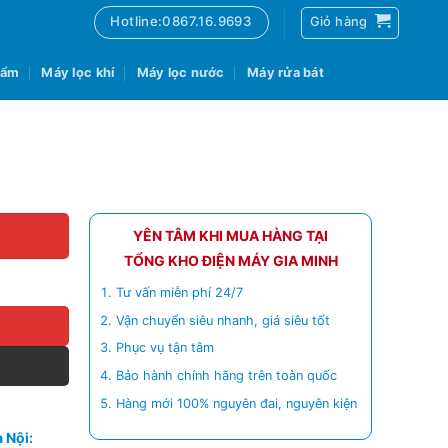
Hotline:0867.16.9693
Giỏ hàng
 ẩm
Máy lọc khí
Máy lọc nước
Máy rửa bát
YÊN TÂM KHI MUA HÀNG TẠI
TỔNG KHO ĐIỆN MÁY GIA MINH
Tư vấn miễn phí 24/7
Vận chuyển siêu nhanh, giá siêu tốt
Phục vụ tận tâm
Bảo hành chính hãng trên toàn quốc
Hàng mới 100% nguyên đai, nguyên kiện
 Nội: