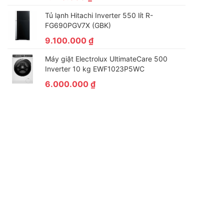
Tủ lạnh Hitachi Inverter 550 lít R-
FG690PGV7X (GBK)
9.100.000
₫
Máy giặt Electrolux UltimateCare 500
Inverter 10 kg EWF1023P5WC
6.000.000
₫