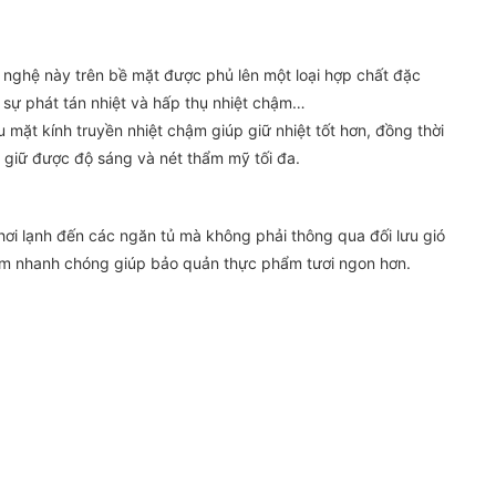
g nghệ này trên bề mặt được phủ lên một loại hợp chất đặc
 sự phát tán nhiệt và hấp thụ nhiệt chậm…
u mặt kính truyền nhiệt chậm giúp giữ nhiệt tốt hơn, đồng thời
n giữ được độ sáng và nét thẩm mỹ tối đa.
hơi lạnh đến các ngăn tủ mà không phải thông qua đối lưu gió
giảm nhanh chóng giúp bảo quản thực phẩm tươi ngon hơn.