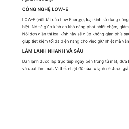
CÔNG NGHỆ LOW-E
LOW-E (viết tắt của Low Energy), loại kính sử dụng côn
biệt. Nó sẽ giúp kính có khả năng phát nhiệt chậm, giảm
Nói đơn giản thì loại kính này sẽ giúp không gian phía sa
giúp tiết kiệm tối đa điện năng cho việc giữ nhiệt mà vẫ
LÀM LẠNH NHANH VÀ SÂU
Dàn lạnh được lắp trực tiếp ngay bên trong tủ mát, đưa 
và quạt làm mát. Vì thế, nhiệt độ của tủ lạnh sẽ được 