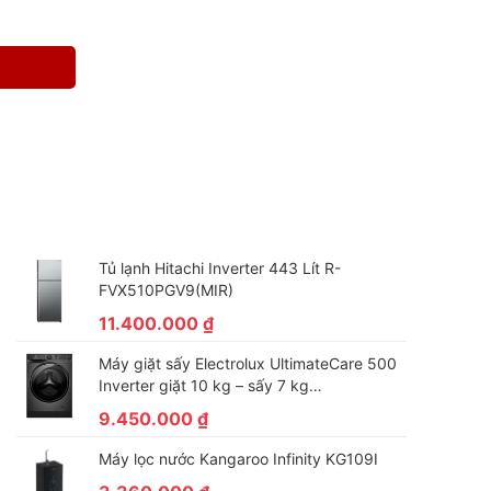
Tủ lạnh Hitachi Inverter 443 Lít R-
FVX510PGV9(MIR)
11.400.000
₫
Máy giặt sấy Electrolux UltimateCare 500
Inverter giặt 10 kg – sấy 7 kg
EWW1023P5SC
9.450.000
₫
Máy lọc nước Kangaroo Infinity KG109I