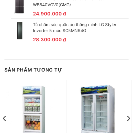
WB640VGV0(GMG)
24.900.000
₫
Tủ chăm sóc quần áo thông minh LG Styler
Inverter 5 móc SC5MNR4G
28.300.000
₫
SẢN PHẨM TƯƠNG TỰ