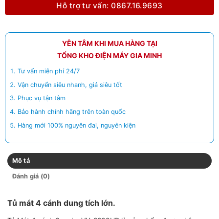
Hỗ trợ tư vấn: 0867.16.9693
YÊN TÂM KHI MUA HÀNG TẠI
TỔNG KHO ĐIỆN MÁY GIA MINH
Tư vấn miễn phí 24/7
Vận chuyển siêu nhanh, giá siêu tốt
Phục vụ tận tâm
Bảo hành chính hãng trên toàn quốc
Hàng mới 100% nguyên đai, nguyên kiện
Mô tả
Đánh giá (0)
Tủ mát 4 cánh dung tích lớn.