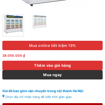
Mua online tiết kiệm 19%
38.050.000
₫
Thêm vào giỏ hàng
Mua ngay
Giá đã bao gồm vận chuyển trong nội thành Hà Nội:
Chọn địa chỉ nhận hàng để biết thời gian giao