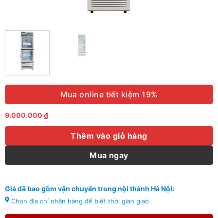
Mua online tiết kiệm 19%
9.000.000
₫
Thêm vào giỏ hàng
Mua ngay
Giá đã bao gồm vận chuyển trong nội thành Hà Nội:
Chọn địa chỉ nhận hàng để biết thời gian giao