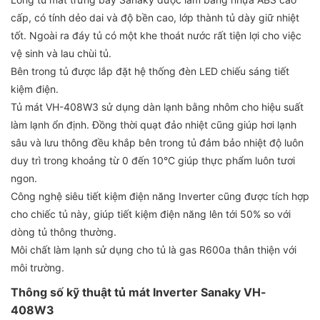
cấp, có tính dẻo dai và độ bền cao, lớp thành tủ dày giữ nhiệt
tốt. Ngoài ra đáy tủ có một khe thoát nước rất tiện lợi cho việc
vệ sinh và lau chùi tủ.
Bên trong tủ được lắp đặt hệ thống đèn LED chiếu sáng tiết
kiệm điện.
Tủ mát VH-408W3 sử dụng dàn lạnh bằng nhôm cho hiệu suất
làm lạnh ổn định. Đồng thời quạt đảo nhiệt cũng giúp hơi lạnh
sâu và lưu thông đều khắp bên trong tủ đảm bảo nhiệt độ luôn
duy trì trong khoảng từ 0 đến 10°C giúp thực phẩm luôn tươi
ngon.
Công nghệ siêu tiết kiệm điện năng Inverter cũng được tích hợp
cho chiếc tủ này, giúp tiết kiệm điện năng lên tới 50% so với
dòng tủ thông thường.
Môi chất làm lạnh sử dụng cho tủ là gas R600a thân thiện với
môi trường.
Thông số kỹ thuật tủ mát Inverter Sanaky VH-
408W3