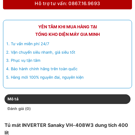
Hỗ trợ tư vấn: 0867.16.9693
YÊN TÂM KHI MUA HÀNG TẠI
TỔNG KHO ĐIỆN MÁY GIA MINH
Tư vấn miễn phí 24/7
Vận chuyển siêu nhanh, giá siêu tốt
Phục vụ tận tâm
Bảo hành chính hãng trên toàn quốc
Hàng mới 100% nguyên đai, nguyên kiện
Mô tả
Đánh giá (0)
Tủ mát INVERTER Sanaky VH-408W3 dung tích 400
lít