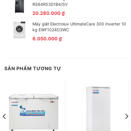
RS64R5301B4/SV
20.280.000
₫
Máy giặt Electrolux UltimateCare 300 Inverter 10
kg EWF1024D3WC
6.050.000
₫
SẢN PHẨM TƯƠNG TỰ