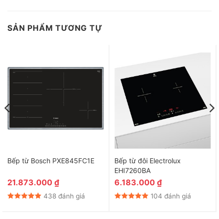
SẢN PHẨM TƯƠNG TỰ
Bếp từ Bosch PXE845FC1E
Bếp từ đôi Electrolux
EHI7260BA
21.873.000
₫
6.183.000
₫
438 đánh giá
104 đánh giá