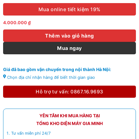
Mua online tiết kiệm 19%
4.000.000
₫
Thêm vào giỏ hàng
Mua ngay
Giá đã bao gồm vận chuyển trong nội thành Hà Nội:
Chọn địa chỉ nhận hàng để biết thời gian giao
Hỗ trợ tư vấn: 0867.16.9693
YÊN TÂM KHI MUA HÀNG TẠI
TỔNG KHO ĐIỆN MÁY GIA MINH
Tư vấn miễn phí 24/7