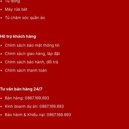
Tủ đông
Máy rửa bát
Tủ chăm sóc quần áo
Hỗ trợ khách hàng
Chính sách bảo mật thông tin
Chính sách giao hàng, lắp đặt
Chính sách bảo hành, đổi trả
Chính sách thanh toán
Tư vấn bán hàng 24/7
Bán hàng: 0867.169.693
Kinh doanh dự án: 0867.169.693
Bảo hành & Khiếu nại: 0867.169.693