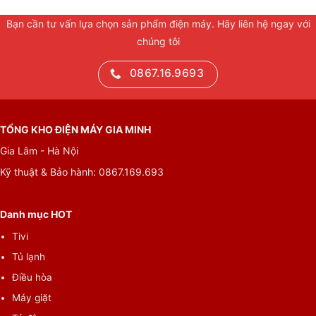
Bạn cần tư vấn lựa chọn sản phẩm điện máy. Hãy liên hệ ngay với
chúng tôi
0867.16.9693
TỔNG KHO ĐIỆN MÁY GIA MINH
Gia Lâm - Hà Nội
Kỹ thuật & Bảo hành: 0867.169.693
Danh mục HOT
Tivi
Tủ lạnh
Điều hòa
Máy giặt