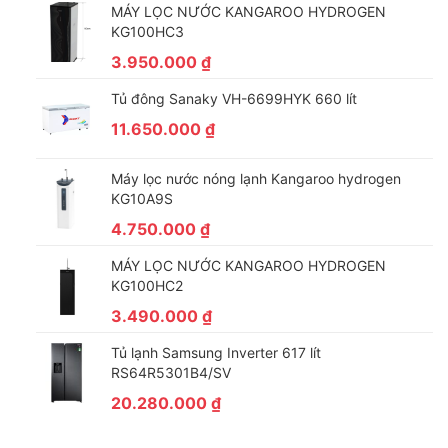
MÁY LỌC NƯỚC KANGAROO HYDROGEN
KG100HC3
3.950.000
₫
Tủ đông Sanaky VH-6699HYK 660 lít
11.650.000
₫
Máy lọc nước nóng lạnh Kangaroo hydrogen
KG10A9S
4.750.000
₫
MÁY LỌC NƯỚC KANGAROO HYDROGEN
KG100HC2
3.490.000
₫
Tủ lạnh Samsung Inverter 617 lít
RS64R5301B4/SV
20.280.000
₫