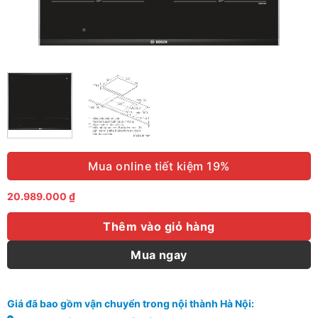
Mua online tiết kiệm 19%
20.989.000
₫
Thêm vào giỏ hàng
Mua ngay
Giá đã bao gồm vận chuyển trong nội thành Hà Nội: