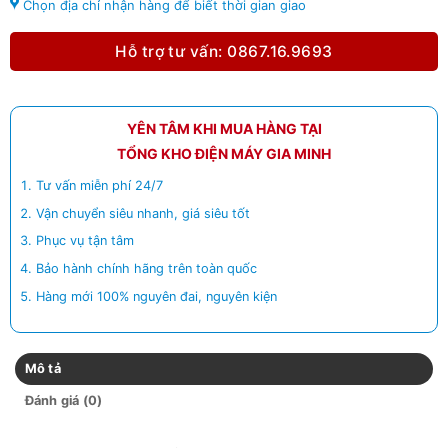
Chọn địa chỉ nhận hàng để biết thời gian giao
Hỗ trợ tư vấn: 0867.16.9693
YÊN TÂM KHI MUA HÀNG TẠI
TỔNG KHO ĐIỆN MÁY GIA MINH
Tư vấn miễn phí 24/7
Vận chuyển siêu nhanh, giá siêu tốt
Phục vụ tận tâm
Bảo hành chính hãng trên toàn quốc
Hàng mới 100% nguyên đai, nguyên kiện
Mô tả
Đánh giá (0)