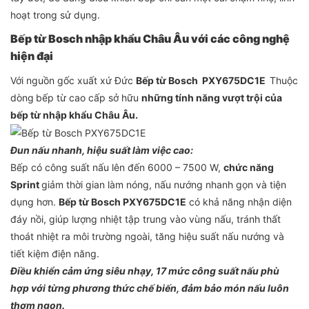
hoạt trong sử dụng.
Bếp từ Bosch nhập khẩu Châu Âu với các công nghệ
hiện đại
Với nguồn gốc xuất xứ Đức
Bếp từ Bosch PXY675DC1E
Thuộc
dòng
bếp từ cao cấp sở hữu
những tính năng vượt trội của
bếp từ nhập khẩu Châu Âu.
Đun nấu nhanh, hiệu suất làm việc cao:
Bếp có công suất nấu lên đến 6000 – 7500 W,
chức năng
Sprint
giảm thời gian làm nóng, nấu nướng nhanh gọn và tiện
dụng hơn.
Bếp từ Bosch PXY675DC1E
có khả năng nhận diện
đáy nồi, giúp lượng nhiệt tập trung vào vùng nấu, tránh thất
thoát nhiệt ra môi trường ngoài, tăng hiệu suất nấu nướng và
tiết kiệm điện năng.
Điều khiển cảm ứng siêu nhạy, 17 mức công suất nấu phù
hợp với từng phương thức chế biến, đảm bảo món nấu luôn
thơm ngon.