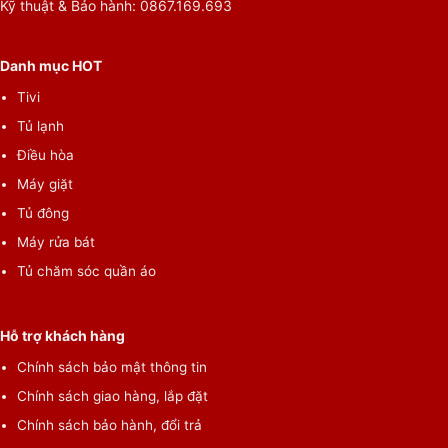
Kỹ thuật & Bảo hành: 0867.169.693
Danh mục HOT
Tivi
Tủ lạnh
Điều hòa
Máy giặt
Tủ đông
Máy rửa bát
Tủ chăm sóc quần áo
Hỗ trợ khách hàng
Chính sách bảo mật thông tin
Chính sách giao hàng, lắp đặt
Chính sách bảo hành, đổi trả