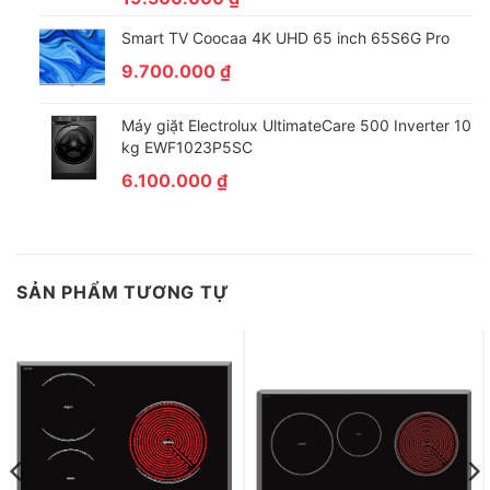
Smart TV Coocaa 4K UHD 65 inch 65S6G Pro
9.700.000
₫
Máy giặt Electrolux UltimateCare 500 Inverter 10
kg EWF1023P5SC
6.100.000
₫
SẢN PHẨM TƯƠNG TỰ