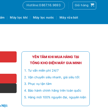
Hotline:0867.16.9693
Giỏ hàng
 ẩm
Máy lọc khí
Máy lọc nước
Máy rửa bát
YÊN TÂM KHI MUA HÀNG TẠI
TỔNG KHO ĐIỆN MÁY GIA MINH
Tư vấn miễn phí 24/7
Vận chuyển siêu nhanh, giá siêu tốt
Phục vụ tận tâm
Bảo hành chính hãng trên toàn quốc
Hàng mới 100% nguyên đai, nguyên kiện
 Nội: