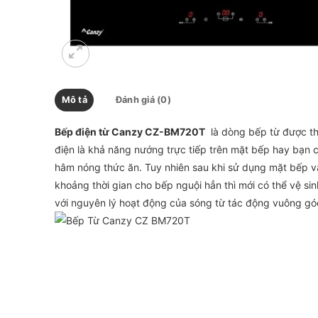
Mô tả
Đánh giá (0)
Bếp điện từ Canzy CZ-BM720T
là dòng bếp từ được th
điện là khả năng nướng trực tiếp trên mặt bếp hay bạn c
hâm nóng thức ăn. Tuy nhiên sau khi sử dụng mặt bếp v
khoảng thời gian cho bếp nguội hẳn thì mới có thể vệ si
với nguyên lý hoạt động của sóng từ tác động vuông góc 