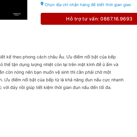
Chọn địa chỉ nhận hàng để biết thời gian giao
Hỗ trợ tư vấn: 0867.16.9693
iết kế theo phong cách châu Âu. Ưu điểm nổi bật của bếp
ó thể tận dụng lượng nhiệt còn lại trên mặt kính để ủ ấm và
ẫn còn nóng nên bạn muốn vệ sinh thì cần phải chờ một
nh. Ưu điểm nổi bật của bếp từ là khả năng đun nấu cực nhanh
với đáy nồi giúp tiết kiệm thời gian đun nấu đến tối đa.