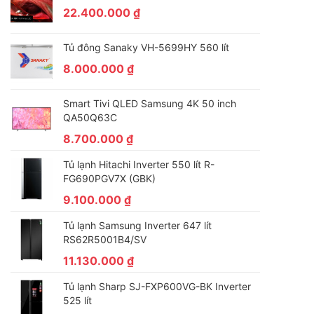
22.400.000
₫
Tủ đông Sanaky VH-5699HY 560 lít
8.000.000
₫
Smart Tivi QLED Samsung 4K 50 inch
QA50Q63C
8.700.000
₫
Tủ lạnh Hitachi Inverter 550 lít R-
FG690PGV7X (GBK)
9.100.000
₫
Tủ lạnh Samsung Inverter 647 lít
RS62R5001B4/SV
11.130.000
₫
Tủ lạnh Sharp SJ-FXP600VG-BK Inverter
525 lít