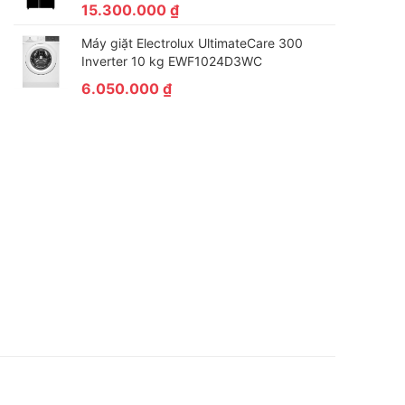
15.300.000
₫
Máy giặt Electrolux UltimateCare 300
Inverter 10 kg EWF1024D3WC
6.050.000
₫