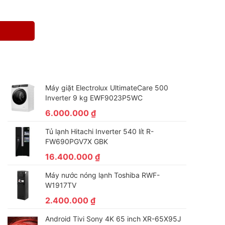
Máy giặt Electrolux UltimateCare 500
Inverter 9 kg EWF9023P5WC
6.000.000
₫
Tủ lạnh Hitachi Inverter 540 lít R-
FW690PGV7X GBK
16.400.000
₫
Máy nước nóng lạnh Toshiba RWF-
W1917TV
2.400.000
₫
Android Tivi Sony 4K 65 inch XR-65X95J