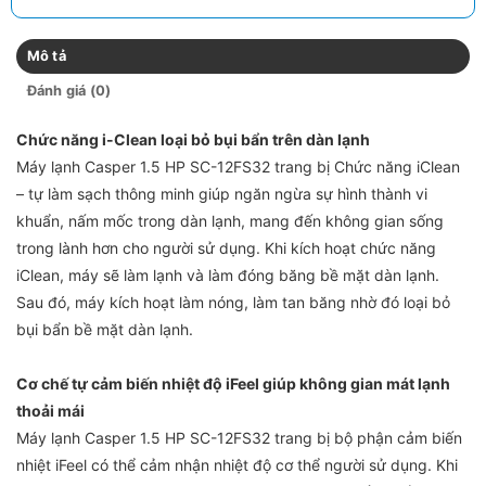
Mô tả
Đánh giá (0)
Chức năng i-Clean loại bỏ bụi bẩn trên dàn lạnh
Máy lạnh Casper 1.5 HP SC-12FS32 trang bị Chức năng iClean
– tự làm sạch thông minh giúp ngăn ngừa sự hình thành vi
khuẩn, nấm mốc trong dàn lạnh, mang đến không gian sống
trong lành hơn cho người sử dụng. Khi kích hoạt chức năng
iClean, máy sẽ làm lạnh và làm đóng băng bề mặt dàn lạnh.
Sau đó, máy kích hoạt làm nóng, làm tan băng nhờ đó loại bỏ
bụi bẩn bề mặt dàn lạnh.
Cơ chế tự cảm biến nhiệt độ iFeel giúp không gian mát lạnh
thoải mái
Máy lạnh Casper 1.5 HP SC-12FS32 trang bị bộ phận cảm biến
nhiệt iFeel có thể cảm nhận nhiệt độ cơ thể người sử dụng. Khi