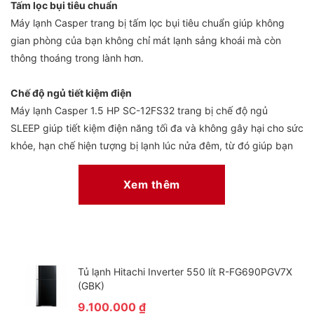
Tấm lọc bụi tiêu chuẩn
Máy lạnh Casper trang bị tấm lọc bụi tiêu chuẩn giúp không
gian phòng của bạn không chỉ mát lạnh sảng khoái mà còn
thông thoáng trong lành hơn.
Chế độ ngủ tiết kiệm điện
Máy lạnh Casper 1.5 HP SC-12FS32 trang bị chế độ ngủ
SLEEP giúp tiết kiệm điện năng tối đa và không gây hại cho sức
khỏe, hạn chế hiện tượng bị lạnh lúc nửa đêm, từ đó giúp bạn
ngủ ngon và sâu hơn
Xem thêm
Tủ lạnh Hitachi Inverter 550 lít R-FG690PGV7X
(GBK)
9.100.000
₫