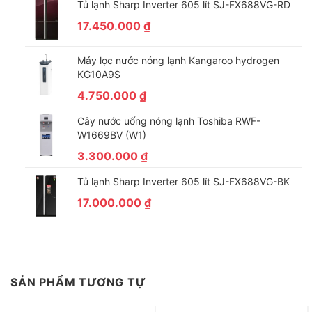
Tủ lạnh Sharp Inverter 605 lít SJ-FX688VG-RD
17.450.000
₫
Máy lọc nước nóng lạnh Kangaroo hydrogen
KG10A9S
4.750.000
₫
Cây nước uống nóng lạnh Toshiba RWF-
W1669BV (W1)
3.300.000
₫
Tủ lạnh Sharp Inverter 605 lít SJ-FX688VG-BK
17.000.000
₫
SẢN PHẨM TƯƠNG TỰ