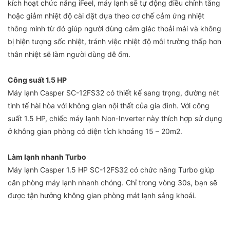
kích hoạt chức năng iFeel, máy lạnh sẽ tự động điều chỉnh tăng
hoặc giảm nhiệt độ cài đặt dựa theo cơ chế cảm ứng nhiệt
thông minh từ đó giúp người dùng cảm giác thoải mái và không
bị hiện tượng sốc nhiệt, tránh việc nhiệt độ môi trường thấp hơn
thân nhiệt sẽ làm người dùng dễ ốm.
Công suất 1.5 HP
Máy lạnh Casper SC-12FS32 có thiết kế sang trọng, đường nét
tinh tế hài hòa với không gian nội thất của gia đình. Với công
suất 1.5 HP, chiếc máy lạnh Non-Inverter này thích hợp sử dụng
ở không gian phòng có diện tích khoảng 15 – 20m2.
Làm lạnh nhanh Turbo
Máy lạnh Casper 1.5 HP SC-12FS32 có chức năng Turbo giúp
căn phòng máy lạnh nhanh chóng. Chỉ trong vòng 30s, bạn sẽ
được tận hưởng không gian phòng mát lạnh sảng khoái.