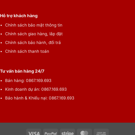
Hỗ trợ khách hàng
Chính sách bảo mật thông tin
Chính sách giao hàng, lắp đặt
Chính sách bảo hành, đổi trả
Chính sách thanh toán
Tư vấn bán hàng 24/7
Bán hàng: 0867.169.693
Kinh doanh dự án: 0867.169.693
Bảo hành & Khiếu nại: 0867.169.693
Visa
PayPal
Stripe
MasterCard
Cash