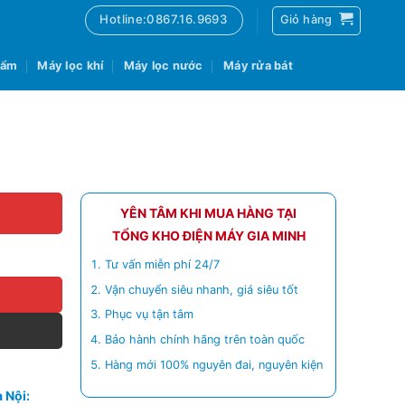
Hotline:0867.16.9693
Giỏ hàng
 ẩm
Máy lọc khí
Máy lọc nước
Máy rửa bát
YÊN TÂM KHI MUA HÀNG TẠI
TỔNG KHO ĐIỆN MÁY GIA MINH
Tư vấn miễn phí 24/7
Vận chuyển siêu nhanh, giá siêu tốt
Phục vụ tận tâm
Bảo hành chính hãng trên toàn quốc
Hàng mới 100% nguyên đai, nguyên kiện
 Nội: