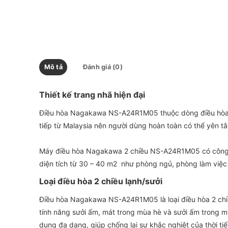
Mô tả
Đánh giá (0)
Thiết kế trang nhã hiện đại
Điều hòa Nagakawa NS-A24R1M05 thuộc dòng điều hòa gi
tiếp từ Malaysia nên người dùng hoàn toàn có thể yên t
Máy điều hòa Nagakawa 2 chiều NS-A24R1M05 có công 
diện tích từ 30 – 40 m2 như phòng ngủ, phòng làm việ
Loại điều hòa 2 chiều lạnh/sưởi
Điều hòa Nagakawa NS-A24R1M05 là loại điều hòa 2 chiều
tính năng sưởi ấm, mát trong mùa hè và sưởi ấm trong m
dụng đa dạng, giúp chống lại sự khắc nghiệt của thời tiế