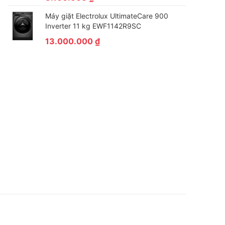
Máy giặt Electrolux UltimateCare 900
Inverter 11 kg EWF1142R9SC
13.000.000
₫