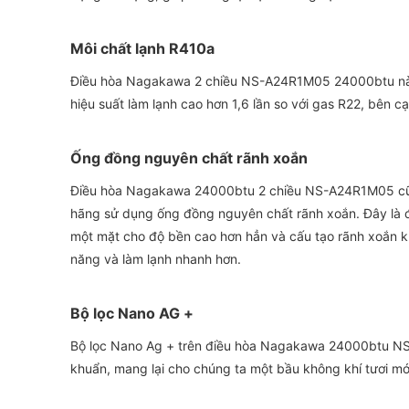
Môi chất lạnh R410a
Điều hòa Nagakawa 2 chiều NS-A24R1M05 24000btu này s
hiệu suất làm lạnh cao hơn 1,6 lần so với gas R22, bên 
Ống đồng nguyên chất rãnh xoắn
Điều hòa Nagakawa 24000btu 2 chiều NS-A24R1M05 cũ
hãng sử dụng ống đồng nguyên chất rãnh xoắn. Đây là 
một mặt cho độ bền cao hơn hẳn và cấu tạo rãnh xoắn khi
năng và làm lạnh nhanh hơn.
Bộ lọc Nano AG +
Bộ lọc Nano Ag + trên điều hòa Nagakawa 24000btu NS
khuẩn, mang lại cho chúng ta một bầu không khí tươi mới