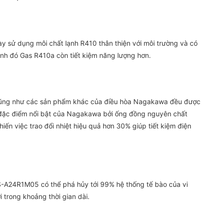
ử dụng môi chất lạnh R410 thân thiện với môi trường và có
cạnh đó Gas R410a còn tiết kiệm năng lượng hơn.
ng như các sản phẩm khác của điều hòa Nagakawa đều được
đặc điểm nổi bật của Nagakawa bởi ống đồng nguyên chất
ến việc trao đổi nhiệt hiệu quả hơn 30% giúp tiết kiệm điện
-A24R1M05 có thể phá hủy tới 99% hệ thống tế bào của vi
 trong khoảng thời gian dài.