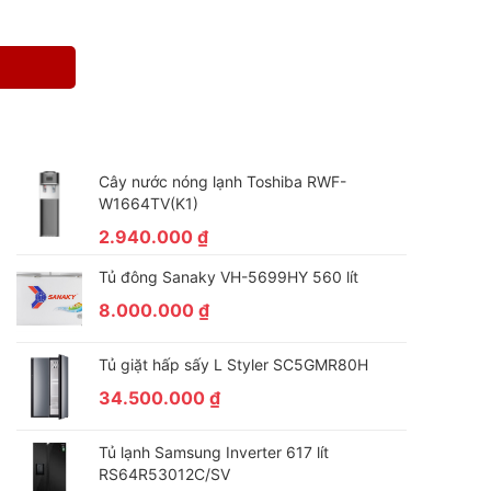
Cây nước nóng lạnh Toshiba RWF-
W1664TV(K1)
2.940.000
₫
Tủ đông Sanaky VH-5699HY 560 lít
8.000.000
₫
Tủ giặt hấp sấy L Styler SC5GMR80H
34.500.000
₫
Tủ lạnh Samsung Inverter 617 lít
RS64R53012C/SV