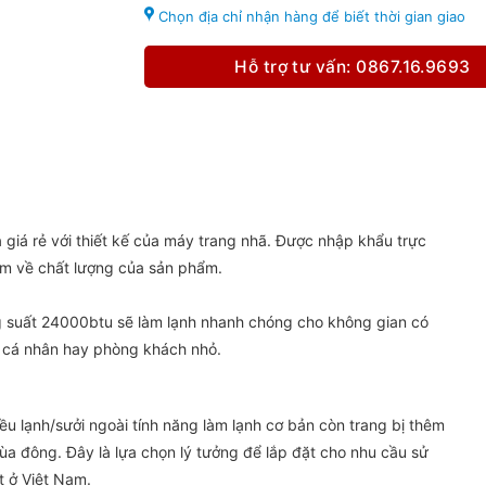
Chọn địa chỉ nhận hàng để biết thời gian giao
Hỗ trợ tư vấn: 0867.16.9693
á rẻ với thiết kế của máy trang nhã. Được nhập khẩu trực
âm về chất lượng của sản phẩm.
suất 24000btu sẽ làm lạnh nhanh chóng cho không gian có
c cá nhân hay phòng khách nhỏ.
 lạnh/sưởi ngoài tính năng làm lạnh cơ bản còn trang bị thêm
ùa đông. Đây là lựa chọn lý tưởng để lắp đặt cho nhu cầu sử
t ở Việt Nam.