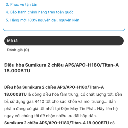
Phục vụ tận tâm
Bảo hành chính hãng trên toàn quốc
Hàng mới 100% nguyên đai, nguyên kiện
Mô tả
Đánh giá (0)
Điều hòa Sumikura 2 chiều APS/APO-H180/Titan-A
18.000BTU
Điều hòa Sumikura 2 chiều APS/APO-H180/Titan-A
18.000BTU
là dòng điều hòa tầm trung, có chất lượng tốt, bền
bỉ, sử dụng gas R410 tốt cho sức khỏe và môi trường… Sản
phẩm đang có giá tốt nhất tại Điện Máy Tín Phát. Hãy liên hệ
ngay với chúng tôi để nhận nhiều ưu đãi hấp dẫn.
Sumikura 2 chiều APS/APO-H180/Titan-A 18.000BTU
có