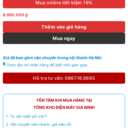
Mua online tiết kiệm 19%
8.960.000
₫
Thêm vào giỏ hàng
Mua ngay
Giá đã bao gồm vận chuyển trong nội thành Hà Nội:
Chọn địa chỉ nhận hàng để biết thời gian giao
Hỗ trợ tư vấn: 0867.16.9693
YÊN TÂM KHI MUA HÀNG TẠI
TỔNG KHO ĐIỆN MÁY GIA MINH
Tư vấn miễn phí 24/7
Vận chuyển siêu nhanh, giá siêu tốt