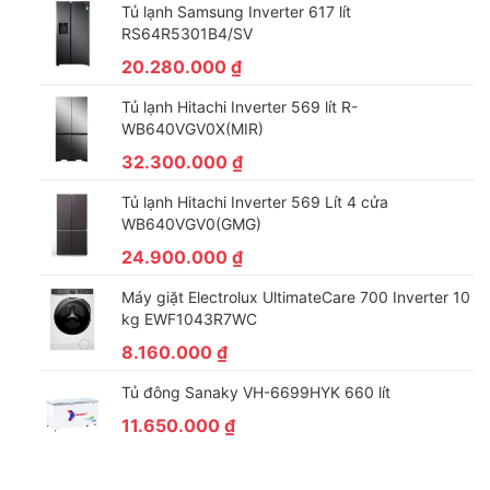
Tủ lạnh Samsung Inverter 617 lít
RS64R5301B4/SV
20.280.000
₫
Tủ lạnh Hitachi Inverter 569 lít R-
WB640VGV0X(MIR)
32.300.000
₫
Tủ lạnh Hitachi Inverter 569 Lít 4 cửa
WB640VGV0(GMG)
24.900.000
₫
Máy giặt Electrolux UltimateCare 700 Inverter 10
kg EWF1043R7WC
8.160.000
₫
Tủ đông Sanaky VH-6699HYK 660 lít
11.650.000
₫