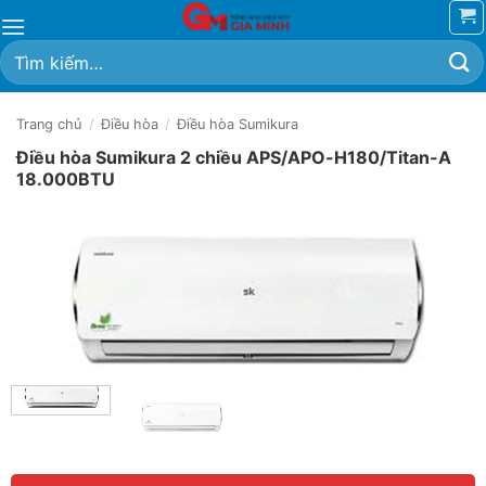
Bỏ
qua
Tìm
nội
kiếm:
dung
Trang chủ
/
Điều hòa
/
Điều hòa Sumikura
Điều hòa Sumikura 2 chiều APS/APO-H180/Titan-A
18.000BTU