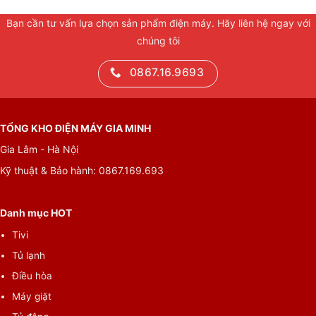
Bạn cần tư vấn lựa chọn sản phẩm điện máy. Hãy liên hệ ngay với
chúng tôi
0867.16.9693
TỔNG KHO ĐIỆN MÁY GIA MINH
Gia Lâm - Hà Nội
Kỹ thuật & Bảo hành: 0867.169.693
Danh mục HOT
Tivi
Tủ lạnh
Điều hòa
Máy giặt