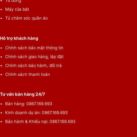
Tủ đông
Máy rửa bát
Tủ chăm sóc quần áo
Hỗ trợ khách hàng
Chính sách bảo mật thông tin
Chính sách giao hàng, lắp đặt
Chính sách bảo hành, đổi trả
Chính sách thanh toán
Tư vấn bán hàng 24/7
Bán hàng: 0867.169.693
Kinh doanh dự án: 0867.169.693
Bảo hành & Khiếu nại: 0867.169.693