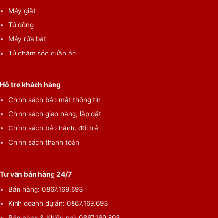
Máy giặt
Tủ đông
Máy rửa bát
Tủ chăm sóc quần áo
Hỗ trợ khách hàng
Chính sách bảo mật thông tin
Chính sách giao hàng, lắp đặt
Chính sách bảo hành, đổi trả
Chính sách thanh toán
Tư vấn bán hàng 24/7
Bán hàng: 0867.169.693
Kinh doanh dự án: 0867.169.693
Bảo hành & Khiếu nại: 0867.169.693