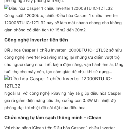
phòng ngủ hay phòng làm việc.
Công suất 12000btu, chiếc Điều hòa Casper 1 chiều Inverter
12000BTU IC-12TL32 này sẽ làm mát nhanh chóng cho không
gian phòng có diện tích từ 15m2 đến 20m2.
Công nghệ Inverter tiên tiến
Điều hòa Casper 1 chiều Inverter 12000BTU IC-12TL32 sở hữu
công nghệ inverter i-Saving mang lại những ưu điểm vượt trội
cho người dùng như: Tiết kiệm điện năng, vận hành êm ái, tăng
tuổi thọ cho máy nén, tạo cảm giác dễ chịu khi sử dụng…
Ngoài ra, với công nghệ i-Saving này sẽ giúp điều hòa Casper
giá rẻ giảm điện năng tiêu thụ xuống còn 0.3W khi nhiệt độ
phòng đạt tới nhiệt độ cài đặt của điều hòa.
Chức năng tự làm sạch thông minh – iClean
Với chức năng iClean trên Điều hòa Casper 1 chiều Inverter