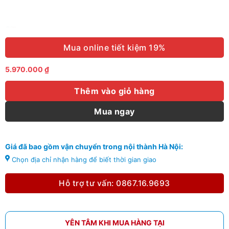
Mua online tiết kiệm 19%
5.970.000
₫
Thêm vào giỏ hàng
Mua ngay
Giá đã bao gồm vận chuyển trong nội thành Hà Nội:
Chọn địa chỉ nhận hàng để biết thời gian giao
Hỗ trợ tư vấn: 0867.16.9693
YÊN TÂM KHI MUA HÀNG TẠI