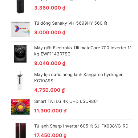
3.360.000
₫
Tủ đông Sanaky VH-5699HY 560 lít
8.000.000
₫
Máy giặt Electrolux UltimateCare 700 Inverter 11
kg EWF1143R7SC
9.040.000
₫
Máy lọc nước nóng lạnh Kangaroo hydrogen
KG10A9S
4.750.000
₫
Smart Tivi LG 4K UHD 65UR801
11.300.000
₫
Tủ lạnh Sharp Inverter 605 lít SJ-FX688VG-RD
17.450.000
₫