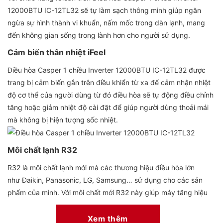
12000BTU IC-12TL32 sẽ tự làm sạch thông minh giúp ngăn
ngừa sự hình thành vi khuẩn, nấm mốc trong dàn lạnh, mang
đến không gian sống trong lành hơn cho người sử dụng.
Cảm biến thân nhiệt iFeel
Điều hòa Casper 1 chiều Inverter 12000BTU IC-12TL32 được
trang bị cảm biến gắn trên điều khiển từ xa để cảm nhận nhiệt
độ cơ thể của người dùng từ đó điều hòa sẽ tự động điều chỉnh
tăng hoặc giảm nhiệt độ cài đặt để giúp người dùng thoải mái
mà không bị hiện tượng sốc nhiệt.
Môi chất lạnh R32
R32 là môi chất lạnh mới mà các thương hiệu điều hòa lớn
như Đaikin, Panasonic, LG, Samsung… sử dụng cho các sản
phẩm của mình. Với môi chất mới R32 này giúp máy tăng hiệu
suất làm lạnh, thân thiện với môi trường giảm khí thải.
Xem thêm