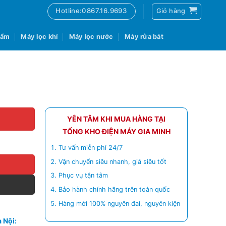
Hotline:0867.16.9693
Giỏ hàng
 ẩm
Máy lọc khí
Máy lọc nước
Máy rửa bát
YÊN TÂM KHI MUA HÀNG TẠI
TỔNG KHO ĐIỆN MÁY GIA MINH
Tư vấn miễn phí 24/7
Vận chuyển siêu nhanh, giá siêu tốt
Phục vụ tận tâm
Bảo hành chính hãng trên toàn quốc
Hàng mới 100% nguyên đai, nguyên kiện
 Nội: