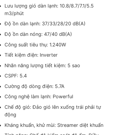
Lưu lượng gió dàn lạnh: 10.8/8.7/7.1/5.5
m3/phút
Độ ồn dàn lạnh: 37/33/28/20 dB(A)
Độ ồn dàn nóng: 47/40 dB(A)
Công suất tiêu thụ: 1.240W
Tiết kiệm điện: Inverter
Nhãn năng lượng tiết kiệm: 5 sao
CSPF: 5.4
Cường độ dòng điện: 5.7A
Công nghệ làm lạnh: Powerful
Chế độ gió: Đảo gió lên xuống trái phải tự
động
Kháng khuẩn, khử mùi: Streamer diệt khuẩn