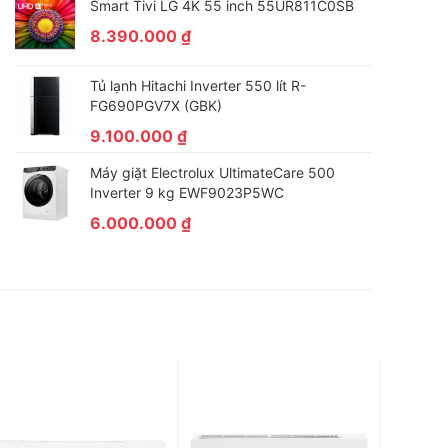
Smart Tivi LG 4K 55 inch 55UR811C0SB
8.390.000
₫
Tủ lạnh Hitachi Inverter 550 lít R-
FG690PGV7X (GBK)
9.100.000
₫
Máy giặt Electrolux UltimateCare 500
Inverter 9 kg EWF9023P5WC
6.000.000
₫