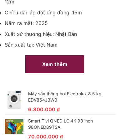
12m
Chiều dài lắp đặt ống đồng: 15m
Năm ra mắt: 2025
Xuất xứ thương hiệu: Nhật Bản
Sản xuất tại: Việt Nam
Xem thêm
Máy sấy thông hơi Electrolux 8.5 kg
EDV854J3WB
6.800.000
₫
Smart Tivi QNED LG 4K 98 inch
98QNED89TSA
70.000.000
₫