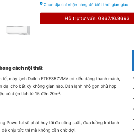
Chọn địa chỉ nhận hàng để biết thời gian giao
Hỗ trợ tư vấn: 0867.16.9693
phong cách nội thất
h tế, máy lạnh Daikin FTKF35ZVMV có kiểu dáng thanh mảnh,
n đại cho bất kỳ không gian nào. Dàn lạnh nhỏ gọn phù hợp
c có diện tích từ 15 đến 20m².
ng Powerful sẽ phát huy tối đa công suất, đưa luồng khí lạnh
c dễ chịu tức thì mà không cần chờ đợi.