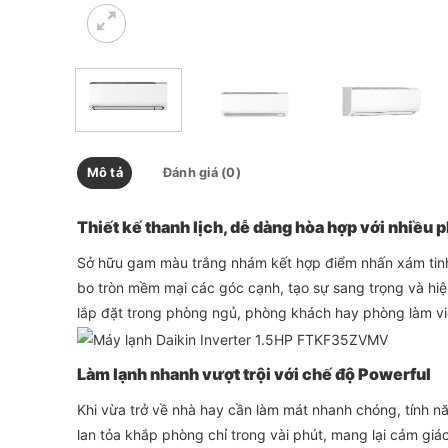
Mô tả
Đánh giá (0)
Thiết kế thanh lịch, dễ dàng hòa hợp với nhiều 
Sở hữu gam màu trắng nhám kết hợp điểm nhấn xám tin
bo tròn mềm mại các góc cạnh, tạo sự sang trọng và hiệ
lắp đặt trong phòng ngủ, phòng khách hay phòng làm việ
Làm lạnh nhanh vượt trội với chế độ Powerful
Khi vừa trở về nhà hay cần làm mát nhanh chóng, tính nă
lan tỏa khắp phòng chỉ trong vài phút, mang lại cảm giá