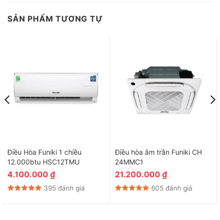
SẢN PHẨM TƯƠNG TỰ
Điều Hòa Funiki 1 chiều
Điều hòa âm trần Funiki CH
12.000btu HSC12TMU
24MMC1
4.100.000
₫
21.200.000
₫
395 đánh giá
605 đánh giá