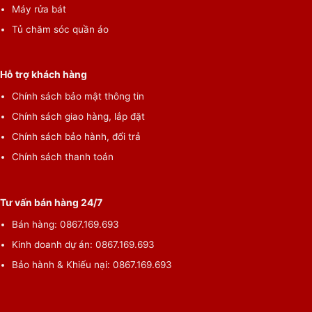
Máy rửa bát
Tủ chăm sóc quần áo
Hỗ trợ khách hàng
Chính sách bảo mật thông tin
Chính sách giao hàng, lắp đặt
Chính sách bảo hành, đổi trả
Chính sách thanh toán
Tư vấn bán hàng 24/7
Bán hàng: 0867.169.693
Kinh doanh dự án: 0867.169.693
Bảo hành & Khiếu nại: 0867.169.693