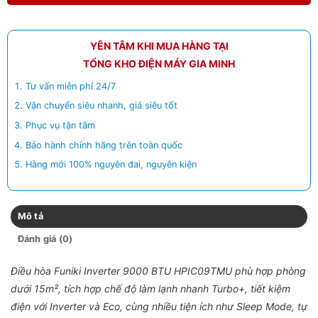
YÊN TÂM KHI MUA HÀNG TẠI
TỔNG KHO ĐIỆN MÁY GIA MINH
Tư vấn miễn phí 24/7
Vận chuyển siêu nhanh, giá siêu tốt
Phục vụ tận tâm
Bảo hành chính hãng trên toàn quốc
Hàng mới 100% nguyên đai, nguyên kiện
Mô tả
Đánh giá (0)
Điều hòa Funiki Inverter 9000 BTU HPIC09TMU phù hợp phòng
dưới 15m², tích hợp chế độ làm lạnh nhanh Turbo+, tiết kiệm
điện với Inverter và Eco, cùng nhiều tiện ích như Sleep Mode, tự