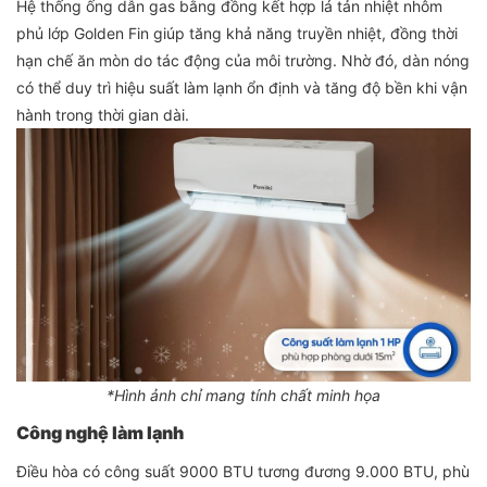
Hệ thống ống dẫn gas bằng đồng kết hợp lá tản nhiệt nhôm
phủ lớp Golden Fin giúp tăng khả năng truyền nhiệt, đồng thời
hạn chế ăn mòn do tác động của môi trường. Nhờ đó, dàn nóng
có thể duy trì hiệu suất làm lạnh ổn định và tăng độ bền khi vận
hành trong thời gian dài.
*Hình ảnh chỉ mang tính chất minh họa
Công nghệ làm lạnh
Điều hòa có công suất 9000 BTU tương đương 9.000 BTU, phù