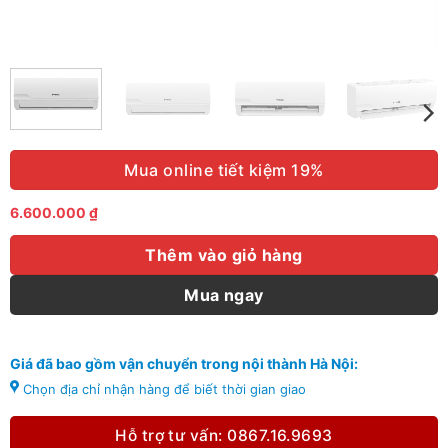
Mua online tiết kiệm 19%
6.600.000
₫
Thêm vào giỏ hàng
Mua ngay
Giá đã bao gồm vận chuyển trong nội thành Hà Nội:
Chọn địa chỉ nhận hàng để biết thời gian giao
Hỗ trợ tư vấn: 0867.16.9693