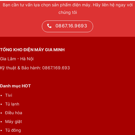
Bạn cần tư vấn lựa chọn sản phẩm điện máy. Hãy liên hệ ngay với
chúng tôi
0867.16.9693
TỔNG KHO ĐIỆN MÁY GIA MINH
Gia Lâm - Hà Nội
Kỹ thuật & Bảo hành: 0867.169.693
Danh mục HOT
Tivi
Tủ lạnh
Điều hòa
Máy giặt
Tủ đông