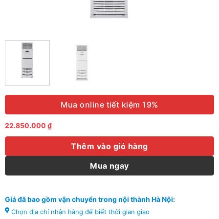
Mua online tiết kiệm 19%
22.850.000
₫
Thêm vào giỏ hàng
Mua ngay
Giá đã bao gồm vận chuyển trong nội thành Hà Nội:
Chọn địa chỉ nhận hàng để biết thời gian giao