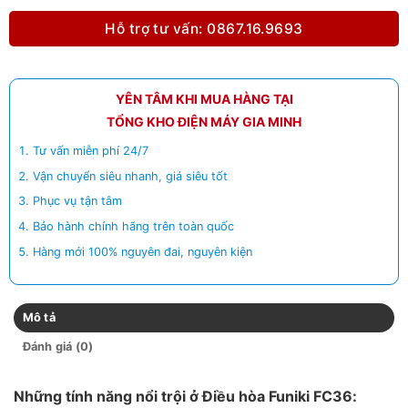
Hỗ trợ tư vấn: 0867.16.9693
YÊN TÂM KHI MUA HÀNG TẠI
TỔNG KHO ĐIỆN MÁY GIA MINH
Tư vấn miễn phí 24/7
Vận chuyển siêu nhanh, giá siêu tốt
Phục vụ tận tâm
Bảo hành chính hãng trên toàn quốc
Hàng mới 100% nguyên đai, nguyên kiện
Mô tả
Đánh giá (0)
Những tính năng nổi trội ở Điều hòa Funiki FC36: