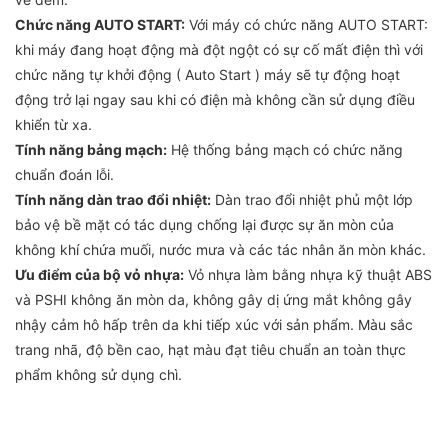
Chức năng AUTO START:
Với máy có chức năng AUTO START:
khi máy đang hoạt động mà đột ngột có sự cố mất điện thì với
chức năng tự khởi động ( Auto Start ) máy sẽ tự động hoạt
động trở lại ngay sau khi có điện mà không cần sử dụng điều
khiển từ xa.
Tính năng bảng mạch:
Hệ thống bảng mạch có chức năng
chuẩn đoán lỗi.
Tính năng dàn trao đổi nhiệt:
Dàn trao đổi nhiệt phủ một lớp
bảo vệ bề mặt có tác dụng chống lại được sự ăn mòn của
không khí chứa muối, nước mưa và các tác nhân ăn mòn khác.
Ưu điểm của bộ vỏ nhựa:
Vỏ nhựa làm bằng nhựa kỹ thuật ABS
và PSHI không ăn mòn da, không gây dị ứng mắt không gây
nhậy cảm hô hấp trên da khi tiếp xúc với sản phẩm. Màu sắc
trang nhã, độ bền cao, hạt màu đạt tiêu chuẩn an toàn thực
phẩm không sử dụng chì.