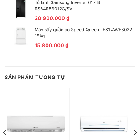
Tủ lạnh Samsung Inverter 617 lít
RS64R53012C/SV
20.900.000
₫
Máy sấy quần áo Speed Queen LES17AWF3022 -
15Kg
15.800.000
₫
SẢN PHẨM TƯƠNG TỰ