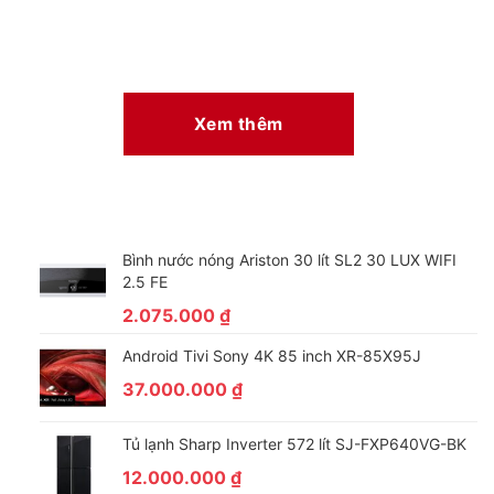
Xem thêm
Bình nước nóng Ariston 30 lít SL2 30 LUX WIFI
2.5 FE
2.075.000
₫
Android Tivi Sony 4K 85 inch XR-85X95J
37.000.000
₫
Tủ lạnh Sharp Inverter 572 lít SJ-FXP640VG-BK
12.000.000
₫