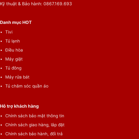
Kỹ thuật & Bảo hành: 0867.169.693
Danh mục HOT
Tivi
Tủ lạnh
Điều hòa
Máy giặt
Tủ đông
Máy rửa bát
Tủ chăm sóc quần áo
Hỗ trợ khách hàng
Chính sách bảo mật thông tin
Chính sách giao hàng, lắp đặt
Chính sách bảo hành, đổi trả