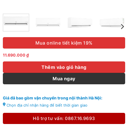
Mua online tiết kiệm 19%
11.690.000
₫
Thêm vào giỏ hàng
Mua ngay
Giá đã bao gồm vận chuyển trong nội thành Hà Nội:
Chọn địa chỉ nhận hàng để biết thời gian giao
Hỗ trợ tư vấn: 0867.16.9693