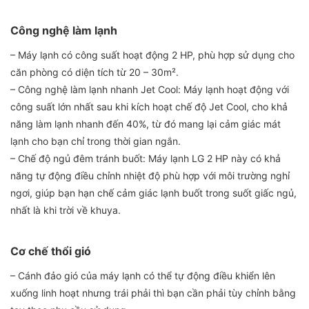
Công nghệ làm lạnh
– Máy lạnh có công suất hoạt động 2 HP, phù hợp sử dụng cho
căn phòng có diện tích từ 20 – 30m².
– Công nghệ làm lạnh nhanh Jet Cool: Máy lạnh hoạt động với
công suất lớn nhất sau khi kích hoạt chế độ Jet Cool, cho khả
năng làm lạnh nhanh đến 40%, từ đó mang lại cảm giác mát
lạnh cho bạn chỉ trong thời gian ngắn.
– Chế độ ngủ đêm tránh buốt: Máy lạnh LG 2 HP này có khả
năng tự động điều chỉnh nhiệt độ phù hợp với môi trường nghỉ
ngơi, giúp bạn hạn chế cảm giác lạnh buốt trong suốt giấc ngủ,
nhất là khi trời về khuya.
Cơ chế thổi gió
– Cánh đảo gió của máy lạnh có thể tự động điều khiển lên
xuống linh hoạt nhưng trái phải thì bạn cần phải tùy chỉnh bằng