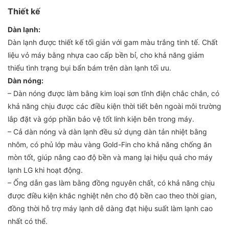
Thiết kế
Dàn lạnh:
Dàn lạnh được thiết kế tối giản với gam màu trắng tinh tế. Chất
liệu vỏ máy bằng nhựa cao cấp bền bỉ, cho khả năng giảm
thiểu tình trạng bụi bẩn bám trên dàn lạnh tối ưu.
Dàn nóng:
– Dàn nóng được làm bằng kim loại sơn tĩnh điện chắc chắn, có
khả năng chịu được các điều kiện thời tiết bên ngoài môi trường
lắp đặt và góp phần bảo vệ tốt linh kiện bên trong máy.
– Cả dàn nóng và dàn lạnh đều sử dụng dàn tản nhiệt bằng
nhôm, có phủ lớp màu vàng Gold-Fin cho khả năng chống ăn
mòn tốt, giúp nâng cao độ bền và mang lại hiệu quả cho máy
lạnh LG khi hoạt động.
– Ống dẫn gas làm bằng đồng nguyên chất, có khả năng chịu
được điều kiện khắc nghiệt nên cho độ bền cao theo thời gian,
đồng thời hỗ trợ máy lạnh dễ dàng đạt hiệu suất làm lạnh cao
nhất có thể.