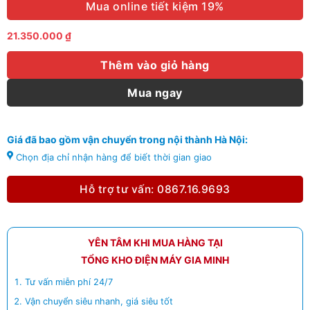
Mua online tiết kiệm 19%
21.350.000
₫
Thêm vào giỏ hàng
Mua ngay
Giá đã bao gồm vận chuyển trong nội thành Hà Nội:
Chọn địa chỉ nhận hàng để biết thời gian giao
Hỗ trợ tư vấn: 0867.16.9693
YÊN TÂM KHI MUA HÀNG TẠI
TỔNG KHO ĐIỆN MÁY GIA MINH
Tư vấn miễn phí 24/7
Vận chuyển siêu nhanh, giá siêu tốt