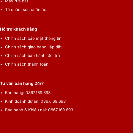
Máy rửa bát
Tủ chăm sóc quần áo
Hỗ trợ khách hàng
Chính sách bảo mật thông tin
Chính sách giao hàng, lắp đặt
Chính sách bảo hành, đổi trả
Chính sách thanh toán
Tư vấn bán hàng 24/7
Bán hàng: 0867.169.693
Kinh doanh dự án: 0867.169.693
Bảo hành & Khiếu nại: 0867.169.693