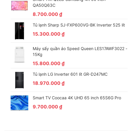
QA50Q63C
8.700.000
₫
Tủ lạnh Sharp SJ-FXP600VG-BK Inverter 525 lít
15.300.000
₫
Máy sấy quần áo Speed Queen LES17AWF3022 -
15Kg
15.800.000
₫
Tủ lạnh LG Inverter 601 lít GR-D247MC
18.970.000
₫
Smart TV Coocaa 4K UHD 65 inch 65S6G Pro
9.700.000
₫