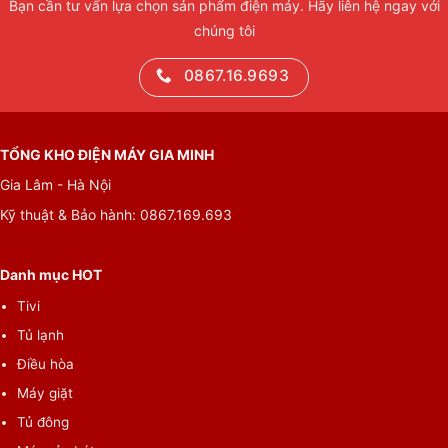
Bạn cần tư vấn lựa chọn sản phẩm điện máy. Hãy liên hệ ngay với
chúng tôi
0867.16.9693
TỔNG KHO ĐIỆN MÁY GIA MINH
Gia Lâm - Hà Nội
Kỹ thuật & Bảo hành: 0867.169.693
Danh mục HOT
Tivi
Tủ lạnh
Điều hòa
Máy giặt
Tủ đông