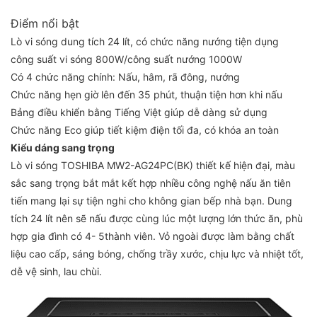
Điểm nổi bật
Lò vi sóng dung tích 24 lít, có chức năng nướng tiện dụng
công suất vi sóng 800W/công suất nướng 1000W
Có 4 chức năng chính: Nấu, hâm, rã đông, nướng
Chức năng hẹn giờ lên đến 35 phút, thuận tiện hơn khi nấu
Bảng điều khiển bằng Tiếng Việt giúp dễ dàng sử dụng
Chức năng Eco giúp tiết kiệm điện tối đa, có khóa an toàn
Kiểu dáng sang trọng
Lò vi sóng TOSHIBA MW2-AG24PC(BK) thiết kế hiện đại, màu
sắc sang trọng bắt mắt kết hợp nhiều công nghệ nấu ăn tiên
tiến mang lại sự tiện nghi cho không gian bếp nhà bạn. Dung
tích 24 lít nên sẽ nấu được cùng lúc một lượng lớn thức ăn, phù
hợp gia đình có 4- 5thành viên. Vỏ ngoài được làm bằng chất
liệu cao cấp, sáng bóng, chống trầy xước, chịu lực và nhiệt tốt,
dễ vệ sinh, lau chùi.