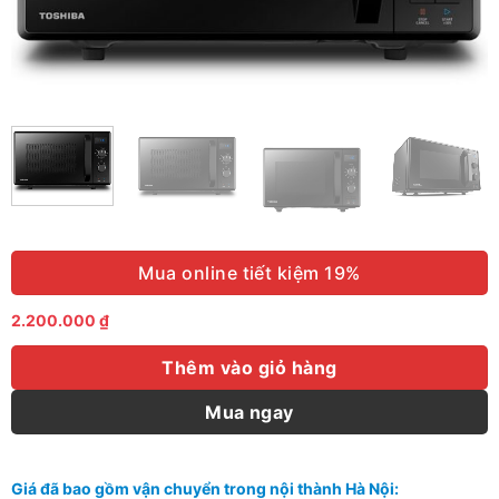
Mua online tiết kiệm 19%
2.200.000
₫
Thêm vào giỏ hàng
Mua ngay
Giá đã bao gồm vận chuyển trong nội thành Hà Nội: