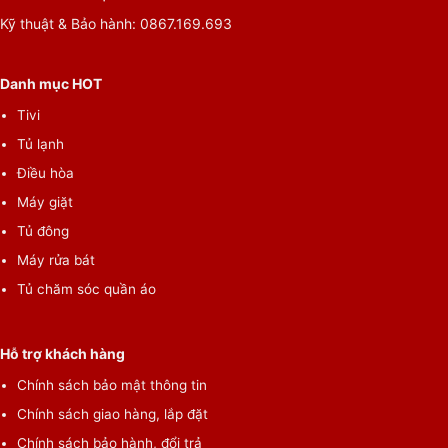
Kỹ thuật & Bảo hành: 0867.169.693
Danh mục HOT
Tivi
Tủ lạnh
Điều hòa
Máy giặt
Tủ đông
Máy rửa bát
Tủ chăm sóc quần áo
Hỗ trợ khách hàng
Chính sách bảo mật thông tin
Chính sách giao hàng, lắp đặt
Chính sách bảo hành, đổi trả