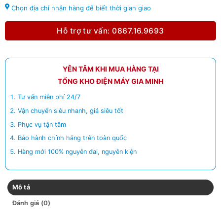
Chọn địa chỉ nhận hàng để biết thời gian giao
Hỗ trợ tư vấn: 0867.16.9693
YÊN TÂM KHI MUA HÀNG TẠI
TỔNG KHO ĐIỆN MÁY GIA MINH
Tư vấn miễn phí 24/7
Vận chuyển siêu nhanh, giá siêu tốt
Phục vụ tận tâm
Bảo hành chính hãng trên toàn quốc
Hàng mới 100% nguyên đai, nguyên kiện
Mô tả
Đánh giá (0)