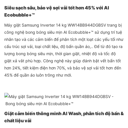
Siêu sạch sâu, bảo vệ sợi vải tốt hơn 45% với AI
Ecobubble+™
Máy giặt Samsung Inverter 14 kg WW14BB944DGBSV trang bị
công nghệ bong bóng siêu mịn AI Ecobubble+™ sử dụng trí tuệ
nhân tạo và các cảm biến để phân tích một loạt các yếu tối như
cấu trúc sợi vải, loại chất liệu, độ bẩn quần áo,.. Để từ đó tạo ra
lượng bong bóng siêu mịn, thời gian giặt, nhiệt độ và tốc độ
giặt xả vắt phù hợp. Công nghệ này giúp đánh bật vết bẩn tốt
hơn 24%, tiết kiệm điện hơn 70%, và bảo vệ sợi vải tốt hơn đến
45% để quần áo luôn trông như mới.
Giặt cảm biến thông minh AI Wash, phân tích độ bẩn &
chất liệu vải