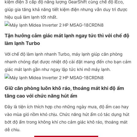
kiệm điện 3 cấp độ năng lượng GearShift cùng chế độ iEco,
giúp gia tăng khả năng tiết kiệm điện nhưng vẫn duy trì được
hiệu quả làm lạnh tốt nhất.
Tận hưởng cảm giác mát lạnh ngay tức thì với chế độ
làm lạnh Turbo
Với chế độ làm lạnh nhanh Turbo, máy lạnh giúp căn phòng
nhanh chóng đạt được nhiệt độ cài đặt mang đến cho bạn cảm
giác mát lạnh gần như ngay lập tức khi mở máy lạnh.
Giữ căn phòng luôn khô ráo, thoáng mát khi độ ẩm
tăng cao với chức năng hút ẩm
Đây là tiện ích thích hợp cho những ngày mưa, độ ẩm cao hay
vào mùa gió nồm khó chịu. Chức năng hút ẩm có tác dụng hút
bớt độ ẩm trong không khí cho cảm giác khô ráo, thoáng mát
dễ chịu.