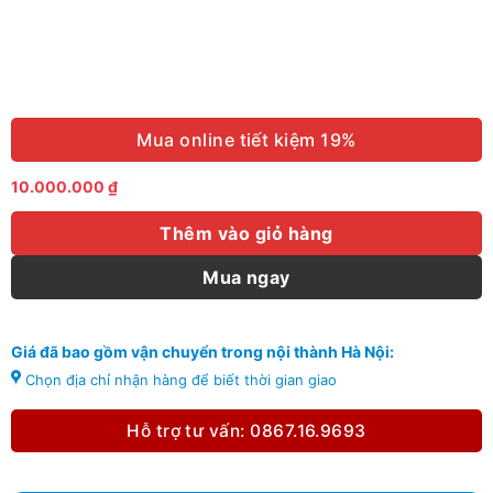
Mua online tiết kiệm 19%
10.000.000
₫
Thêm vào giỏ hàng
Mua ngay
Giá đã bao gồm vận chuyển trong nội thành Hà Nội:
Chọn địa chỉ nhận hàng để biết thời gian giao
Hỗ trợ tư vấn: 0867.16.9693