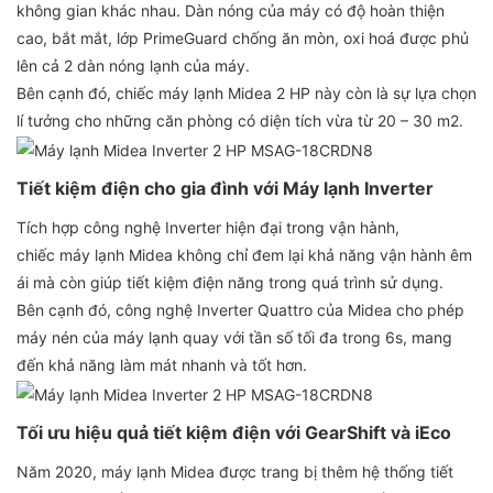
không gian khác nhau. Dàn nóng của máy có độ hoàn thiện
cao, bắt mắt, lớp PrimeGuard chống ăn mòn, oxi hoá được phủ
lên cả 2 dàn nóng lạnh của máy.
Bên cạnh đó, chiếc máy lạnh Midea 2 HP này còn là sự lựa chọn
lí tưởng cho những căn phòng có diện tích vừa từ 20 – 30 m2.
Tiết kiệm điện cho gia đình với Máy lạnh Inverter
Tích hợp công nghệ Inverter hiện đại trong vận hành,
chiếc máy lạnh Midea không chỉ đem lại khả năng vận hành êm
ái mà còn giúp tiết kiệm điện năng trong quá trình sử dụng.
Bên cạnh đó, công nghệ Inverter Quattro của Midea cho phép
máy nén của máy lạnh quay với tần số tối đa trong 6s, mang
đến khả năng làm mát nhanh và tốt hơn.
Tối ưu hiệu quả tiết kiệm điện với GearShift và iEco
Năm 2020, máy lạnh Midea được trang bị thêm hệ thống tiết