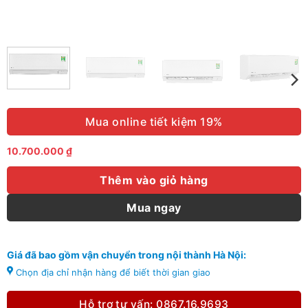
Mua online tiết kiệm 19%
10.700.000
₫
Thêm vào giỏ hàng
Mua ngay
Giá đã bao gồm vận chuyển trong nội thành Hà Nội:
Chọn địa chỉ nhận hàng để biết thời gian giao
Hỗ trợ tư vấn: 0867.16.9693