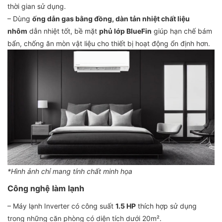
thời gian sử dụng.
– Dùng
ống dẫn gas bằng đồng, dàn tản nhiệt chất liệu
nhôm
dẫn nhiệt tốt, bề mặt
phủ lớp BlueFin
giúp hạn chế bám
bẩn, chống ăn mòn vật liệu cho thiết bị hoạt động ổn định hơn.
*Hình ảnh chỉ mang tính chất minh họa
Công nghệ làm lạnh
– Máy lạnh Inverter có công suất
1.5 HP
thích hợp sử dụng
trong những căn phòng có diện tích dưới 20m².