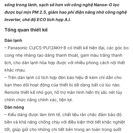
sống trong lành, sạch sẽ hơn với công nghệ Nanoe-G lọc
được bụi mịn PM 2.5, giảm hao phí điện năng nhờ công nghệ
Inverter, chế độ ECO tích hợp A.I.
Tổng quan thiết kế
Dàn lạnh
– Panasonic CU/CS-PU12AKH-8 có thiết kế hiện đại, các góc bo
cong nhẹ nhàng tạo dáng thanh thoát, gam màu trắng thanh
lịch, cho dàn lạnh hòa hợp được với nhiều phong cách nội thất
khác nhau.
– Trên dàn lạnh có tích hợp đèn báo hiệu đi kèm chỉ dẫn cho
bạn theo dõi hoạt động của thiết bị dễ dàng bất cứ lúc nào.
Remote thiết kế nhỏ gọn, hỗ trợ màn hình hiển thị sắc nét tùy
chỉnh chức năng chính xác, tiện lợi.
Dàn nóng
– Kiểu dáng được làm tinh tế, chất liệu rắn chắc đảm bảo độ
bền và khả năng chống chịu với điều kiện thời tiết khắc nghiệt
tốt, giúp giữ cho những chi tiết bên trong an toàn trong suốt