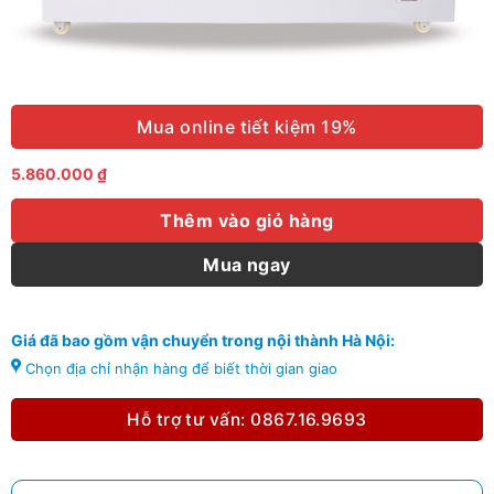
Mua online tiết kiệm 19%
5.860.000
₫
Thêm vào giỏ hàng
Mua ngay
Giá đã bao gồm vận chuyển trong nội thành Hà Nội:
Chọn địa chỉ nhận hàng để biết thời gian giao
Hỗ trợ tư vấn: 0867.16.9693