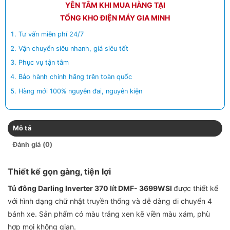
YÊN TÂM KHI MUA HÀNG TẠI
TỔNG KHO ĐIỆN MÁY GIA MINH
Tư vấn miễn phí 24/7
Vận chuyển siêu nhanh, giá siêu tốt
Phục vụ tận tâm
Bảo hành chính hãng trên toàn quốc
Hàng mới 100% nguyên đai, nguyên kiện
Mô tả
Đánh giá (0)
Thiết kế gọn gàng, tiện lợi
Tủ đông Darling Inverter 370 lít DMF- 3699WSI
được thiết kế
với hình dạng chữ nhật truyền thống và dễ dàng di chuyển 4
bánh xe. Sản phẩm có màu trắng xen kẽ viền màu xám, phù
hợp mọi không gian.