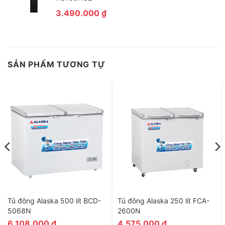
3.490.000
₫
SẢN PHẨM TƯƠNG TỰ
Tủ đông Alaska 500 lít BCD-
Tủ đông Alaska 250 lít FCA-
5068N
2600N
6.108.000
₫
4.575.000
₫