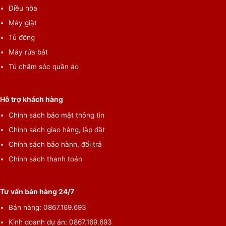
Điều hòa
Máy giặt
Tủ đông
Máy rửa bát
Tủ chăm sóc quần áo
Hỗ trợ khách hàng
Chính sách bảo mật thông tin
Chính sách giao hàng, lắp đặt
Chính sách bảo hành, đổi trả
Chính sách thanh toán
Tư vấn bán hàng 24/7
Bán hàng: 0867.169.693
Kinh doanh dự án: 0867.169.693