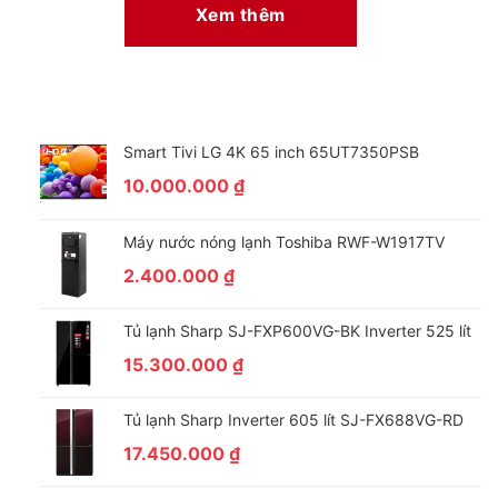
Xem thêm
Smart Tivi LG 4K 65 inch 65UT7350PSB
10.000.000
₫
Máy nước nóng lạnh Toshiba RWF-W1917TV
2.400.000
₫
Tủ lạnh Sharp SJ-FXP600VG-BK Inverter 525 lít
15.300.000
₫
Tủ lạnh Sharp Inverter 605 lít SJ-FX688VG-RD
17.450.000
₫