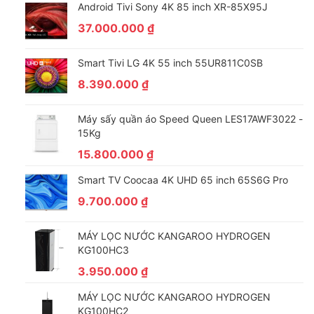
Android Tivi Sony 4K 85 inch XR-85X95J
37.000.000
₫
Smart Tivi LG 4K 55 inch 55UR811C0SB
8.390.000
₫
Máy sấy quần áo Speed Queen LES17AWF3022 -
15Kg
15.800.000
₫
Smart TV Coocaa 4K UHD 65 inch 65S6G Pro
9.700.000
₫
MÁY LỌC NƯỚC KANGAROO HYDROGEN
KG100HC3
3.950.000
₫
MÁY LỌC NƯỚC KANGAROO HYDROGEN
KG100HC2