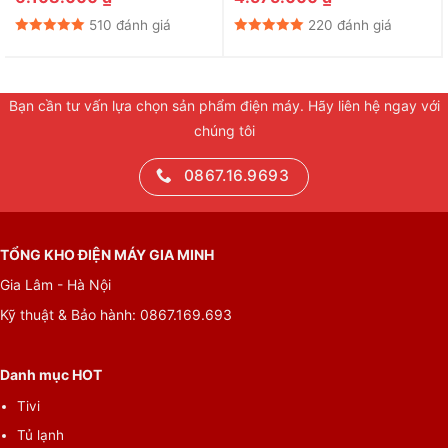
510 đánh giá
220 đánh giá
Bạn cần tư vấn lựa chọn sản phẩm điện máy. Hãy liên hệ ngay với
chúng tôi
0867.16.9693
TỔNG KHO ĐIỆN MÁY GIA MINH
Gia Lâm - Hà Nội
Kỹ thuật & Bảo hành: 0867.169.693
Danh mục HOT
Tivi
Tủ lạnh