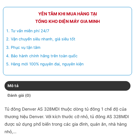
YÊN TÂM KHI MUA HÀNG TẠI
TỔNG KHO ĐIỆN MÁY GIA MINH
Tư vấn miễn phí 24/7
Vận chuyển siêu nhanh, giá siêu tốt
Phục vụ tận tâm
Bảo hành chính hãng trên toàn quốc
Hàng mới 100% nguyên đai, nguyên kiện
Mô tả
Đánh giá (0)
Tủ đông Denver AS 328MDI thuộc dòng tủ đông 1 chế độ của
thương hiệu Denver. Với kích thước cỡ nhỏ, tủ đông AS 328MDI
được sử dụng phổ biến trong các gia đình, quán ăn, nhà hàng
nhỏ,…