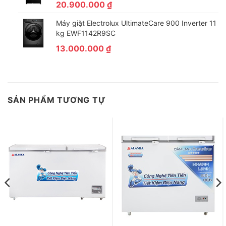
20.900.000
₫
Máy giặt Electrolux UltimateCare 900 Inverter 11
kg EWF1142R9SC
13.000.000
₫
SẢN PHẨM TƯƠNG TỰ