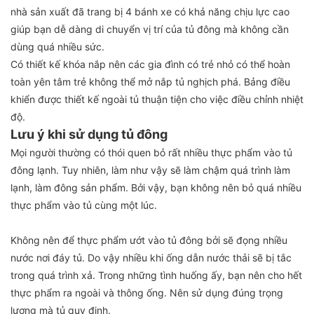
nhà sản xuất đã trang bị 4 bánh xe có khả năng chịu lực cao
giúp bạn dễ dàng di chuyển vị trí của tủ đông mà không cần
dùng quá nhiều sức.
Có thiết kế khóa nắp nên các gia đình có trẻ nhỏ có thể hoàn
toàn yên tâm trẻ không thể mở nắp tủ nghịch phá. Bảng điều
khiển được thiết kế ngoài tủ thuận tiện cho việc điều chỉnh nhiệt
độ.
Lưu ý khi sử dụng tủ đông
Mọi người thường có thói quen bỏ rất nhiều thực phẩm vào tủ
đông lạnh. Tuy nhiên, làm như vậy sẽ làm chậm quá trình làm
lạnh, làm đông sản phẩm. Bởi vậy, bạn không nên bỏ quá nhiều
thực phẩm vào tủ cùng một lúc.
Không nên để thực phẩm ướt vào tủ đông bởi sẽ đọng nhiều
nước nơi đáy tủ. Do vậy nhiều khi ống dẫn nước thải sẽ bị tắc
trong quá trình xả. Trong những tình huống ấy, bạn nên cho hết
thực phẩm ra ngoài và thông ống. Nên sử dụng đúng trọng
lượng mà tủ quy định.