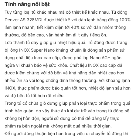
Tính năng nổi bật
Tùy từng loại tủ khác nhau mà có thiết kế khác nhau. Tủ đông
Denver AS 328MDI được thiết kế với dàn lạnh bằng đồng 100%
làm lạnh nhanh, tiết kiệm điện tới 40% so với dàn nhôm thông
thường, độ bền cao, vận hành êm ái ít gây tiếng ồn.
Lớp thành tủ dày giúp giữ nhiệt hiệu quả. Tủ đông được trang
bị lòng INOX Super Nano kháng khuẩn là dòng sản phẩm sử
dụng chất liệu Inox cao cấp, được phủ lớp Nano AG+ ngăn
ngừa vi khuẩn bảo vệ sức khỏe. Chất liệu INOX cao cấp đã
được kiểm chứng với độ bền và khả năng dẫn nhiệt cao hơn
nhiều lần so với lòng chống dính thông thường. Với khoang lạnh
INOX, thực phẩm được bảo quản tốt hơn, nhiệt độ lạnh sâu hơn
và độ bền tủ tốt hơn rất nhiều.
Trong tủ có chứa giỏ đựng giúp phân loại thực phẩm trong quá
trình bảo quản, do vậy thức ăn khi dự trữ vào trong tủ đông sẽ
không bị hỗn độn, người sử dụng có thể dễ dàng lấy thực
phẩm ra bên ngoài mà không mất quá nhiều thời gian.
Để người dùng thuận tiện hơn trong việc di chuyển tủ đông thì