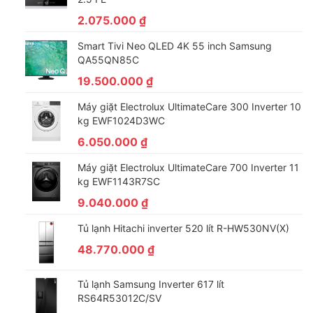
2.075.000
₫
Smart Tivi Neo QLED 4K 55 inch Samsung
QA55QN85C
19.500.000
₫
Máy giặt Electrolux UltimateCare 300 Inverter 10
kg EWF1024D3WC
6.050.000
₫
Máy giặt Electrolux UltimateCare 700 Inverter 11
kg EWF1143R7SC
9.040.000
₫
Tủ lạnh Hitachi inverter 520 lít R-HW530NV(X)
48.770.000
₫
Tủ lạnh Samsung Inverter 617 lít
RS64R53012C/SV