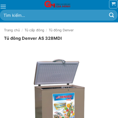
Bỏ
qua
Tìm
nội
kiếm:
dung
Trang chủ
/
Tủ cấp đông
/
Tủ đông Denver
Tủ đông Denver AS 328MDI