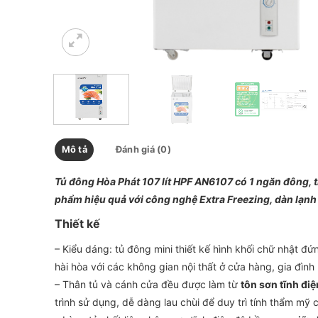
Mô tả
Đánh giá (0)
Tủ đông Hòa Phát 107 lít HPF AN6107 có 1 ngăn đông, th
phẩm hiệu quả với công nghệ Extra Freezing, dàn lạnh
Thiết kế
– Kiểu dáng: tủ đông mini thiết kế hình khối chữ nhật đ
hài hòa với các không gian nội thất ở cửa hàng, gia đìn
– Thân tủ và cánh cửa đều được làm từ
tôn sơn tĩnh điệ
trình sử dụng, dễ dàng lau chùi để duy trì tính thẩm mỹ