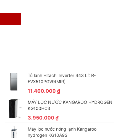
Tủ lạnh Hitachi Inverter 443 Lít R-
FVX510PGV9(MIR)
11.400.000
₫
MÁY LỌC NƯỚC KANGAROO HYDROGEN
KG100HC3
3.950.000
₫
Máy lọc nước nóng lạnh Kangaroo
hydrogen KG10A9S