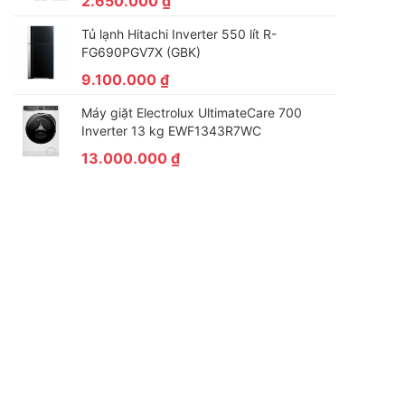
2.650.000
₫
Tủ lạnh Hitachi Inverter 550 lít R-
FG690PGV7X (GBK)
9.100.000
₫
Máy giặt Electrolux UltimateCare 700
Inverter 13 kg EWF1343R7WC
13.000.000
₫