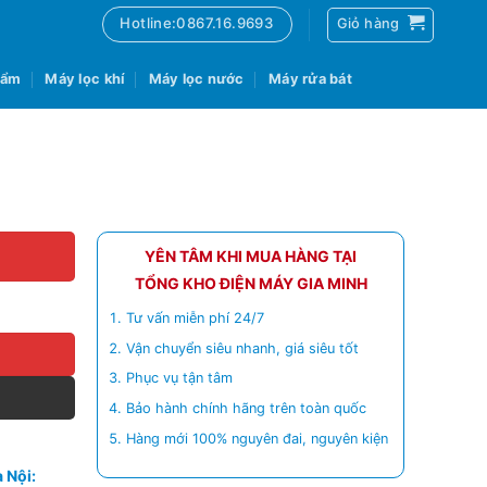
Hotline:0867.16.9693
Giỏ hàng
 ẩm
Máy lọc khí
Máy lọc nước
Máy rửa bát
YÊN TÂM KHI MUA HÀNG TẠI
TỔNG KHO ĐIỆN MÁY GIA MINH
Tư vấn miễn phí 24/7
Vận chuyển siêu nhanh, giá siêu tốt
Phục vụ tận tâm
Bảo hành chính hãng trên toàn quốc
Hàng mới 100% nguyên đai, nguyên kiện
 Nội: