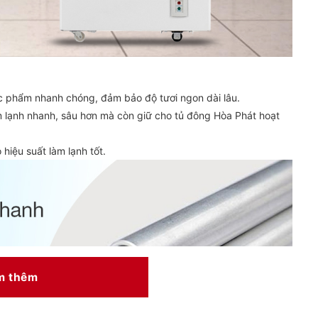
c phẩm nhanh chóng, đảm bảo độ tươi ngon dài lâu.
m lạnh nhanh, sâu hơn mà còn giữ cho tủ đông Hòa Phát hoạt
 hiệu suất làm lạnh tốt.
m thêm