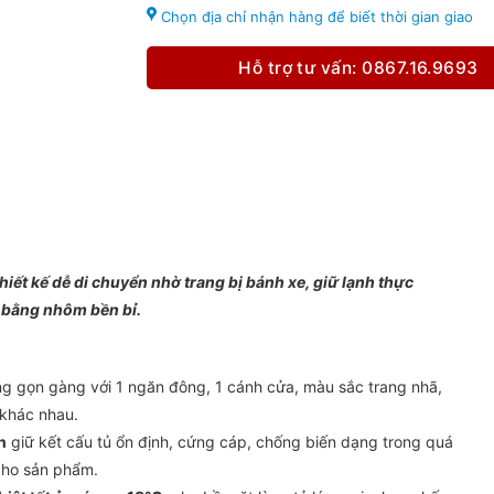
Chọn địa chỉ nhận hàng để biết thời gian giao
Hỗ trợ tư vấn: 0867.16.9693
iết kế dễ di chuyển nhờ trang bị bánh xe, giữ lạnh thực
 bằng nhôm bền bỉ.
ứng gọn gàng với 1 ngăn đông, 1 cánh cửa, màu sắc trang nhã,
h khác nhau.
n
giữ kết cấu tủ ổn định, cứng cáp, chống biến dạng trong quá
 cho sản phẩm.