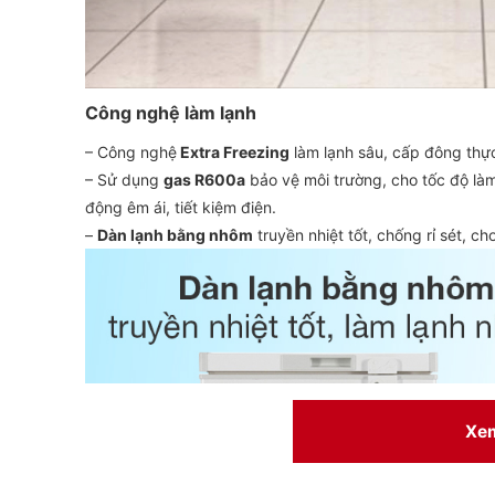
Công nghệ làm lạnh
– Công nghệ
Extra Freezing
làm lạnh sâu, cấp đông thự
– Sử dụng
gas R600a
bảo vệ môi trường, cho tốc độ là
động êm ái, tiết kiệm điện.
–
Dàn lạnh bằng nhôm
truyền nhiệt tốt, chống rỉ sét, cho
Xe