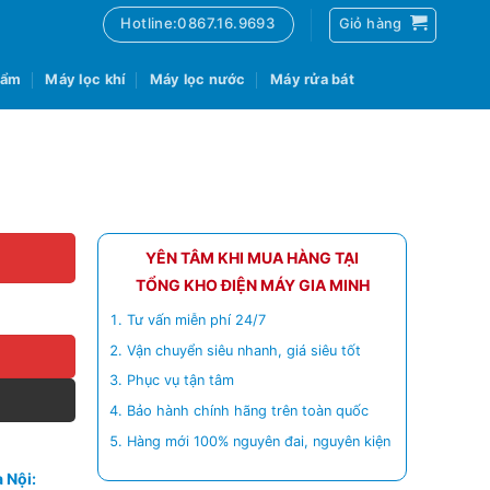
Hotline:0867.16.9693
Giỏ hàng
 ẩm
Máy lọc khí
Máy lọc nước
Máy rửa bát
YÊN TÂM KHI MUA HÀNG TẠI
TỔNG KHO ĐIỆN MÁY GIA MINH
Tư vấn miễn phí 24/7
Vận chuyển siêu nhanh, giá siêu tốt
Phục vụ tận tâm
Bảo hành chính hãng trên toàn quốc
Hàng mới 100% nguyên đai, nguyên kiện
 Nội: