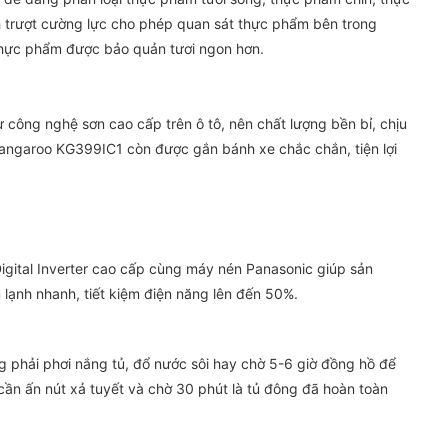
 trượt cường lực cho phép quan sát thực phẩm bên trong
à thực phẩm được bảo quản tươi ngon hơn.
 công nghệ sơn cao cấp trên ô tô, nên chất lượng bền bỉ, chịu
 Kangaroo KG399IC1 còn được gắn bánh xe chắc chắn, tiện lợi
gital Inverter cao cấp cùng máy nén Panasonic giúp sản
 lạnh nhanh, tiết kiệm điện năng lên đến 50%.
g phải phơi nắng tủ, đổ nước sôi hay chờ 5-6 giờ đồng hồ để
cần ấn nút xả tuyết và chờ 30 phút là tủ đông đã hoàn toàn