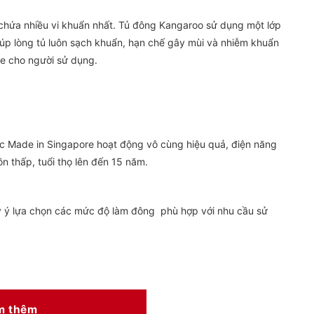
i chứa nhiều vi khuẩn nhất. Tủ đông Kangaroo sử dụng một lớp
úp lòng tủ luôn sạch khuẩn, hạn chế gây mùi và nhiễm khuẩn
e cho người sử dụng.
 Made in Singapore hoạt động vô cùng hiệu quả, điện năng
ồn thấp, tuổi thọ lên đến 15 năm.
ùy ý lựa chọn các mức độ làm đông phù hợp với nhu cầu sử
m thêm