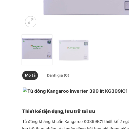
Mô tả
Đánh giá (0)
Thiết kế tiện dụng, lưu trữ tối ưu
Tủ đông kháng khuẩn Kangaroo KG399IC1 thiết kế 2 ngă
lưu trữ thực phẩm. Hai ngăn riêng kết hợp giỏ đựng giú