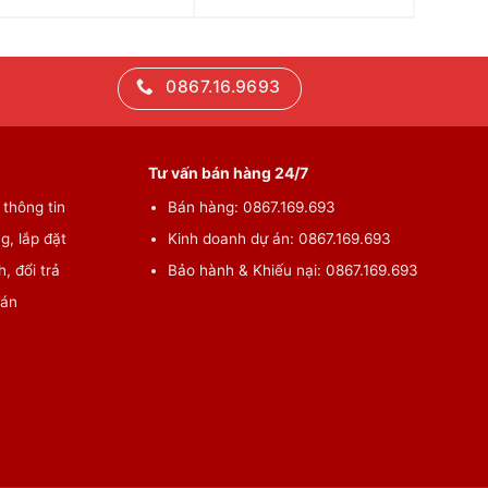
0867.16.9693
Tư vấn bán hàng 24/7
thông tin
Bán hàng: 0867.169.693
g, lắp đặt
Kinh doanh dự án: 0867.169.693
, đổi trả
Bảo hành & Khiếu nại: 0867.169.693
oán