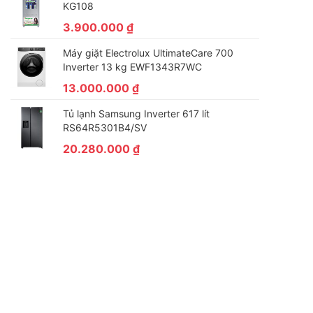
KG108
3.900.000
₫
Máy giặt Electrolux UltimateCare 700
Inverter 13 kg EWF1343R7WC
13.000.000
₫
Tủ lạnh Samsung Inverter 617 lít
RS64R5301B4/SV
20.280.000
₫