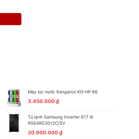
Máy lọc nước Kangaroo KG-HP 66
3.450.000
₫
Tủ lạnh Samsung Inverter 617 lít
RS64R53012C/SV
20.900.000
₫