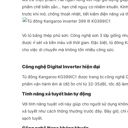
phẩm chế biến sẵn… hạn chế nguy cơ nhiễm khuẩn. Kính
trước khi mở, chống thoát nhiệt, tiết kiệm điện năng v
Vỏ tủ bằng thép phủ sơn. Công nghệ sơn 3 lớp giống như
được rỉ sét và bền màu với thời gian. Đặc biệt, tủ đông
cho việc di chuyển mà không tốn nhiều công sức.
Công nghệ Digital Inverter hiện đại
Tủ đông Kangaroo KG399IC1 được trang bị công nghệ Di
phẩm vận hành êm ái (độ ồn chỉ từ 32-35dB), tốc độ làm
Tính năng xả tuyết bán tự động
Với tính năng tuyệt vời này giúp cho người sử dụng khôn
xả tuyết như cách thông thường trước đây. Bây giờ, chỉ 
sạch tuyết.