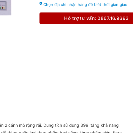
Chọn địa chỉ nhận hàng để biết thời gian giao
Hỗ trợ tư vấn: 0867.16.9693
n 2 cánh mở rộng rãi. Dung tích sử dụng 399l tăng khả năng
p dễ dàng phân loại thực phẩm tươi sống, thực phẩm chín, thực