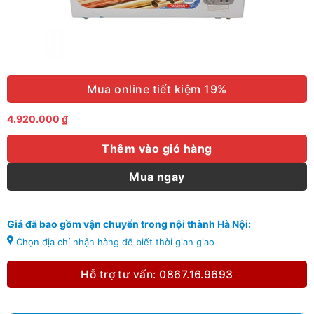
Mua online tiết kiệm 19%
4.920.000
₫
Thêm vào giỏ hàng
Mua ngay
Giá đã bao gồm vận chuyển trong nội thành Hà Nội:
Chọn địa chỉ nhận hàng để biết thời gian giao
Hỗ trợ tư vấn: 0867.16.9693