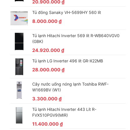
20.900.000
₫
Tủ đông Sanaky VH-5699HY 560 lít
8.000.000
₫
Tủ lạnh Hitachi Inverter 569 lít R-WB640VGV0
(GBK)
24.920.000
₫
Tủ lạnh LG Inverter 496 lít GR-X22MB
28.000.000
₫
Cây nước uống nóng lạnh Toshiba RWF-
W1669BV (W1)
3.300.000
₫
Tủ lạnh Hitachi Inverter 443 Lít R-
FVX510PGV9(MIR)
11.400.000
₫