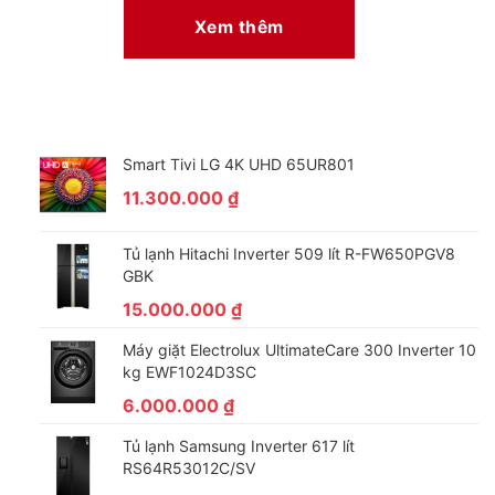
Xem thêm
Smart Tivi LG 4K UHD 65UR801
11.300.000
₫
Tủ lạnh Hitachi Inverter 509 lít R-FW650PGV8
GBK
15.000.000
₫
Máy giặt Electrolux UltimateCare 300 Inverter 10
kg EWF1024D3SC
6.000.000
₫
Tủ lạnh Samsung Inverter 617 lít
RS64R53012C/SV