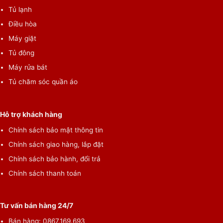
Tủ lạnh
Điều hòa
Máy giặt
Tủ đông
Máy rửa bát
Tủ chăm sóc quần áo
Hỗ trợ khách hàng
Chính sách bảo mật thông tin
Chính sách giao hàng, lắp đặt
Chính sách bảo hành, đổi trả
Chính sách thanh toán
Tư vấn bán hàng 24/7
Bán hàng: 0867.169.693