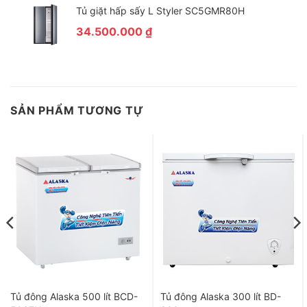
Tủ giặt hấp sấy L Styler SC5GMR80H
34.500.000
₫
SẢN PHẨM TƯƠNG TỰ
Tủ đông Alaska 500 lít BCD-
Tủ đông Alaska 300 lít BD-