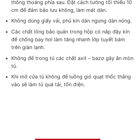
thông thoáng phía sau. Đặt cách tường tối thiểu 10
cm để đảm bảo lưu không, làm mát dàn.
Không dùng giấy vải, phủ kín dàn ngưng dàn nóng.
Các chất lỏng bảo quản trong hộp có nắp đậy kín
để chống bay hơi làm tăng nhanh lớp tuyết bám
trên giàn lạnh.
Không để trong tủ các chất axit – bazơ gây ăn mòn
tủ.
Khi mở cửa tủ không để luồng gió quạt thốc thẳng
vào sẽ làm tủ quá tải, tốn điện.