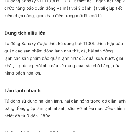
Tủ đông Sanaky VH-1199HY 1100 Lít thiết kế 1 ngăn kết hợp 2
chức năng bảo quản đông và mát với 3 cánh lật vali giúp tiết
kiệm điện năng, giảm hao điện trong mỗi lần mở tủ.
Dung tích siêu lớn
Tủ đông Sanaky được thiết kế dung tích 1100L thích hợp bảo
quản các sản phẩm đông lạnh như thịt, cá, hải sản đông
lạnh,các sản phẩm bảo quản lạnh như củ, quả, sữa, nước giải
khát,… phù hợp với nhu cầu sử dụng của các nhà hàng, cửa
hàng bách hóa lớn..
Làm lạnh nhanh
Tủ đông sử dụng hai dàn lạnh, hai dàn nóng trong đó giàn lạnh
bằng đồng giúp làm lạnh nhanh, sâu, với nhiều mức điều chỉnh
nhiệt độ từ 0 đến -180c.