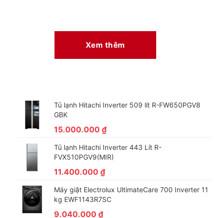
Xem thêm
Tủ lạnh Hitachi Inverter 509 lít R-FW650PGV8
GBK
15.000.000
₫
Tủ lạnh Hitachi Inverter 443 Lít R-
FVX510PGV9(MIR)
11.400.000
₫
Máy giặt Electrolux UltimateCare 700 Inverter 11
kg EWF1143R7SC
9.040.000
₫