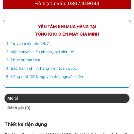
Hỗ trợ tư vấn: 0867.16.9693
YÊN TÂM KHI MUA HÀNG TẠI
TỔNG KHO ĐIỆN MÁY GIA MINH
Tư vấn miễn phí 24/7
Vận chuyển siêu nhanh, giá siêu tốt
Phục vụ tận tâm
Bảo hành chính hãng trên toàn quốc
Hàng mới 100% nguyên đai, nguyên kiện
Mô tả
Đánh giá (0)
Thiết kế tiện dụng