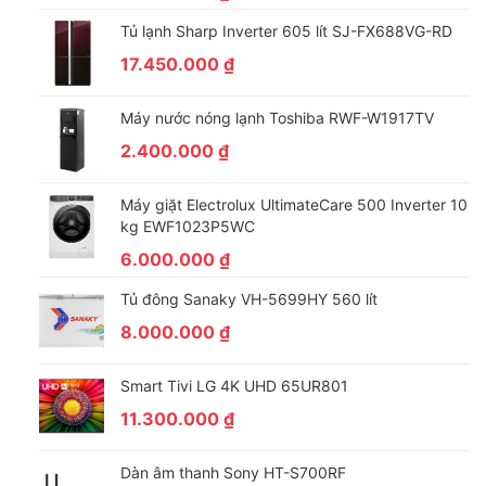
Tủ lạnh Sharp Inverter 605 lít SJ-FX688VG-RD
17.450.000
₫
Máy nước nóng lạnh Toshiba RWF-W1917TV
2.400.000
₫
Máy giặt Electrolux UltimateCare 500 Inverter 10
kg EWF1023P5WC
6.000.000
₫
Tủ đông Sanaky VH-5699HY 560 lít
8.000.000
₫
Smart Tivi LG 4K UHD 65UR801
11.300.000
₫
Dàn âm thanh Sony HT-S700RF