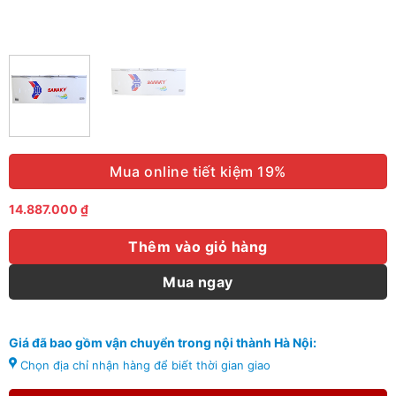
Mua online tiết kiệm 19%
14.887.000
₫
Thêm vào giỏ hàng
Mua ngay
Giá đã bao gồm vận chuyển trong nội thành Hà Nội:
Chọn địa chỉ nhận hàng để biết thời gian giao