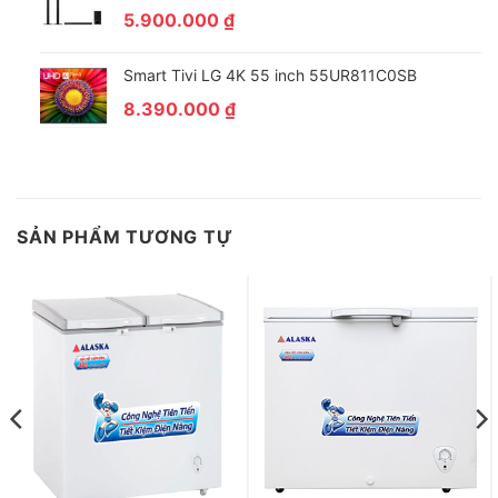
5.900.000
₫
Smart Tivi LG 4K 55 inch 55UR811C0SB
8.390.000
₫
SẢN PHẨM TƯƠNG TỰ