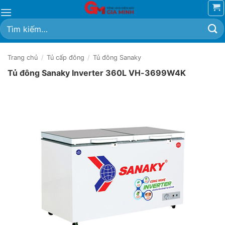
Bỏ
qua
Tìm
nội
kiếm:
dung
Trang chủ
/
Tủ cấp đông
/
Tủ đông Sanaky
Tủ đông Sanaky Inverter 360L VH-3699W4K