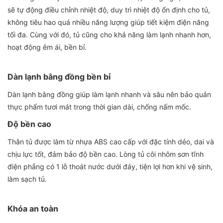
sẽ tự động điều chỉnh nhiệt độ, duy trì nhiệt độ ổn định cho tủ,
không tiêu hao quá nhiều năng lượng giúp tiết kiệm điện năng
tối đa. Cùng với đó, tủ cũng cho khả năng làm lạnh nhanh hơn,
hoạt động êm ái, bền bỉ.
Dàn lạnh bằng đồng bền bỉ
Dàn lạnh bằng đồng giúp làm lạnh nhanh và sâu nên bảo quản
thực phẩm tươi mát trong thời gian dài, chống nấm mốc.
Độ bền cao
Thân tủ được làm từ nhựa ABS cao cấp với đặc tính dẻo, dai và
chịu lực tốt, đảm bảo độ bền cao. Lòng tủ côi nhôm sơn tĩnh
điện phẳng có 1 lỗ thoát nước dưới đáy, tiện lợi hơn khi vệ sinh,
làm sạch tủ.
Khóa an toàn