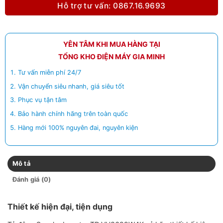
Hỗ trợ tư vấn: 0867.16.9693
YÊN TÂM KHI MUA HÀNG TẠI
TỔNG KHO ĐIỆN MÁY GIA MINH
Tư vấn miễn phí 24/7
Vận chuyển siêu nhanh, giá siêu tốt
Phục vụ tận tâm
Bảo hành chính hãng trên toàn quốc
Hàng mới 100% nguyên đai, nguyên kiện
Mô tả
Đánh giá (0)
Thiết kế hiện đại, tiện dụng