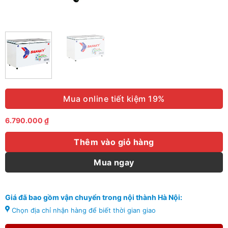
Mua online tiết kiệm 19%
6.790.000
₫
Thêm vào giỏ hàng
Mua ngay
Giá đã bao gồm vận chuyển trong nội thành Hà Nội:
Chọn địa chỉ nhận hàng để biết thời gian giao