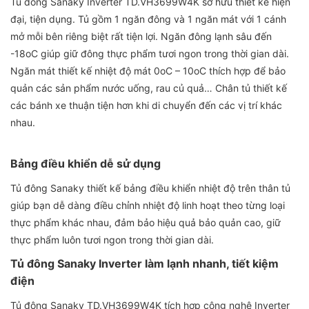
Tủ đông Sanaky Inverter TD.VH3699W4K sở hữu thiết kế hiện
đại, tiện dụng. Tủ gồm 1 ngăn đông và 1 ngăn mát với 1 cánh
mở mỗi bên riêng biệt rất tiện lợi. Ngăn đông lạnh sâu đến
-18oC giúp giữ đông thực phẩm tươi ngon trong thời gian dài.
Ngăn mát thiết kế nhiệt độ mát 0oC – 10oC thích hợp để bảo
quản các sản phẩm nước uống, rau củ quả… Chân tủ thiết kế
các bánh xe thuận tiện hơn khi di chuyển đến các vị trí khác
nhau.
Bảng điều khiển dễ sử dụng
Tủ đông Sanaky thiết kế bảng điều khiển nhiệt độ trên thân tủ
giúp bạn dễ dàng điều chỉnh nhiệt độ linh hoạt theo từng loại
thực phẩm khác nhau, đảm bảo hiệu quả bảo quản cao, giữ
thực phẩm luôn tươi ngon trong thời gian dài.
Tủ đông Sanaky Inverter làm lạnh nhanh, tiết kiệm
điện
Tủ đông Sanaky TD.VH3699W4K tích hợp công nghệ Inverter