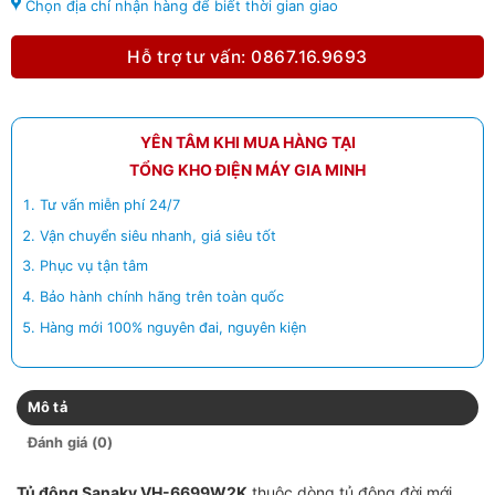
Chọn địa chỉ nhận hàng để biết thời gian giao
Hỗ trợ tư vấn: 0867.16.9693
YÊN TÂM KHI MUA HÀNG TẠI
TỔNG KHO ĐIỆN MÁY GIA MINH
Tư vấn miễn phí 24/7
Vận chuyển siêu nhanh, giá siêu tốt
Phục vụ tận tâm
Bảo hành chính hãng trên toàn quốc
Hàng mới 100% nguyên đai, nguyên kiện
Mô tả
Đánh giá (0)
Tủ đông Sanaky VH-6699W2K
thuộc dòng tủ đông đời mới