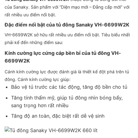
của Sanaky. Sản phẩm với “Diện mạo mới – Đẳng cấp mới” với
rất nhiều ưu điểm nổi bật.
Đặc điểm nổi bật của tủ đông Sanaky VH-6699W2K
VH-6699W2K sở hữu rất nhiều ưu điểm nổi bật. Tiêu biểu nhất
phải kể đến những điểm sau:
Kính cường lực cứng cáp bền bỉ của tủ đông VH-
6699W2K
Cánh kính cường lực được đánh giá là thiết kế đột phá trên tủ
đông. Cánh kính cường lực giúp:
Bảo vệ tủ trước các tác động, tăng độ bền cho tủ
Tăng tính thẩm mỹ, giúp tủ đông nhìn bóng bẩy,
sang trọng hơn rất nhiều
Tăng độ an toàn, đặc biệt rất dễ vệ sinh