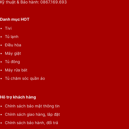
Kỹ thuật & Bảo hành: 0867.169.693
Danh mục HOT
Tivi
Tủ lạnh
Điều hòa
Máy giặt
Tủ đông
Máy rửa bát
Tủ chăm sóc quần áo
Hỗ trợ khách hàng
Chính sách bảo mật thông tin
Chính sách giao hàng, lắp đặt
Chính sách bảo hành, đổi trả