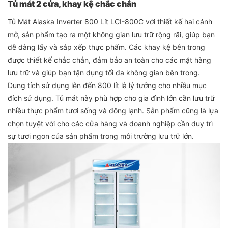
Tủ mát 2 cửa, khay kệ chắc chắn
Tủ Mát Alaska Inverter 800 Lít LCI-800C với thiết kế hai cánh
mở, sản phẩm tạo ra một không gian lưu trữ rộng rãi, giúp bạn
dễ dàng lấy và sắp xếp thực phẩm. Các khay kệ bên trong
được thiết kế chắc chắn, đảm bảo an toàn cho các mặt hàng
lưu trữ và giúp bạn tận dụng tối đa không gian bên trong.
Dung tích sử dụng lên đến 800 lít là lý tưởng cho nhiều mục
đích sử dụng. Tủ mát này phù hợp cho gia đình lớn cần lưu trữ
nhiều thực phẩm tươi sống và đông lạnh. Sản phẩm cũng là lựa
chọn tuyệt vời cho các cửa hàng và doanh nghiệp cần duy trì
sự tươi ngon của sản phẩm trong môi trường lưu trữ lớn.