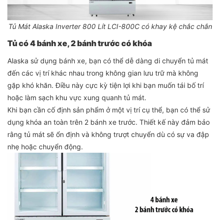
Tủ Mát Alaska Inverter 800 Lít LCI-800C có khay kệ chắc chắn
Tủ có 4 bánh xe, 2 bánh trước có khóa
Alaska sử dụng bánh xe, bạn có thể dễ dàng di chuyển tủ mát
đến các vị trí khác nhau trong không gian lưu trữ mà không
gặp khó khăn. Điều này cực kỳ tiện lợi khi bạn muốn tái bố trí
hoặc làm sạch khu vực xung quanh tủ mát.
Khi bạn cần cố định sản phẩm ở một vị trí cụ thể, bạn có thể sử
dụng khóa an toàn trên 2 bánh xe trước. Thiết kế này đảm bảo
rằng tủ mát sẽ ổn định và không trượt chuyển dù có sự va đập
nhẹ hoặc chuyển động.