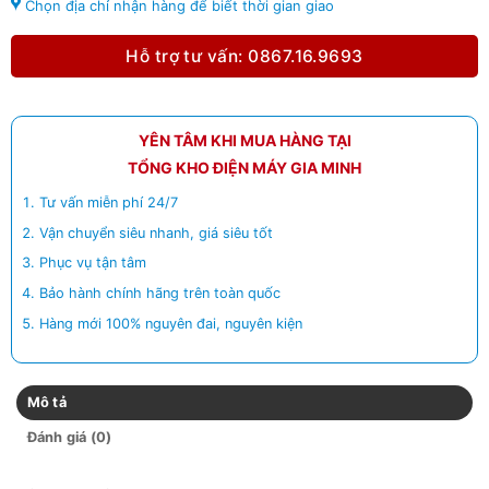
Chọn địa chỉ nhận hàng để biết thời gian giao
Hỗ trợ tư vấn: 0867.16.9693
YÊN TÂM KHI MUA HÀNG TẠI
TỔNG KHO ĐIỆN MÁY GIA MINH
Tư vấn miễn phí 24/7
Vận chuyển siêu nhanh, giá siêu tốt
Phục vụ tận tâm
Bảo hành chính hãng trên toàn quốc
Hàng mới 100% nguyên đai, nguyên kiện
Mô tả
Đánh giá (0)