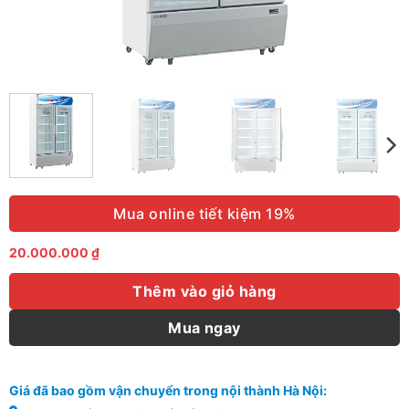
Mua online tiết kiệm 19%
20.000.000
₫
Thêm vào giỏ hàng
Mua ngay
Giá đã bao gồm vận chuyển trong nội thành Hà Nội: