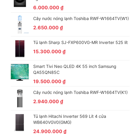
6.000.000
₫
Cây nước nóng lạnh Toshiba RWF-W1664TV(W1)
2.650.000
₫
Tủ lạnh Sharp SJ-FXP600VG-MR Inverter 525 lít
15.300.000
₫
Smart Tivi Neo QLED 4K 55 inch Samsung
QA55QN85C
19.500.000
₫
Cây nước nóng lạnh Toshiba RWF-W1664TV(K1)
2.940.000
₫
Tủ lạnh Hitachi Inverter 569 Lít 4 cửa
WB640VGV0(GMG)
24.900.000
₫