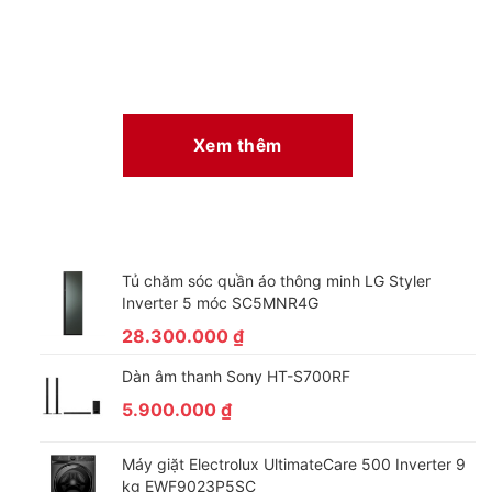
Xem thêm
Tủ chăm sóc quần áo thông minh LG Styler
Inverter 5 móc SC5MNR4G
28.300.000
₫
Dàn âm thanh Sony HT-S700RF
5.900.000
₫
Máy giặt Electrolux UltimateCare 500 Inverter 9
kg EWF9023P5SC