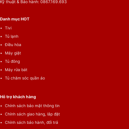
Kỹ thuật & Bảo hành: 0867.169.693
Danh mục HOT
Tivi
Tủ lạnh
Điều hòa
Máy giặt
Tủ đông
Máy rửa bát
Tủ chăm sóc quần áo
Hỗ trợ khách hàng
Chính sách bảo mật thông tin
Chính sách giao hàng, lắp đặt
Chính sách bảo hành, đổi trả