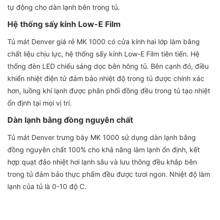
tự động cho dàn lạnh bên trong tủ.
Hệ thống sấy kính Low-E Film
Tủ mát Denver giá rẻ MK 1000 có cửa kính hai lớp làm bằng
chất liệu chịu lực, hệ thống sấy kính Low-E Film tiên tiến. Hệ
thống đèn LED chiếu sáng dọc bên hông tủ. Bên cạnh đó, điều
khiển nhiệt điện tử đảm bảo nhiệt độ trong tủ được chính xác
hơn, luồng khí lạnh được phân phối đồng đều trong tủ tạo nhiệt
ổn định tại mọi vị trí.
Dàn lạnh bằng đồng nguyên chất
Tủ mát Denver trưng bày MK 1000 sử dụng dàn lạnh bằng
đồng nguyên chất 100% cho khả năng làm lạnh ổn định, kết
hợp quạt đảo nhiệt hơi lạnh sâu và lưu thông đều khắp bên
trong tủ đảm bảo thực phẩm đều được tươi ngon. Nhiệt độ làm
lạnh của tủ là 0-10 độ C.