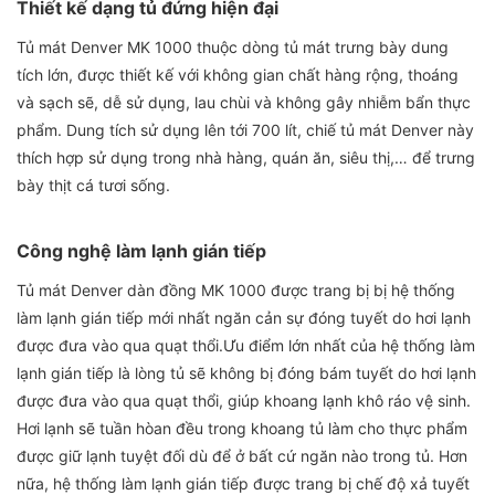
Thiết kế dạng tủ đứng hiện đại
Tủ mát Denver MK 1000 thuộc dòng tủ mát trưng bày dung
tích lớn, được thiết kế với không gian chất hàng rộng, thoáng
và sạch sẽ, dễ sử dụng, lau chùi và không gây nhiễm bẩn thực
phẩm. Dung tích sử dụng lên tới 700 lít, chiế tủ mát Denver này
thích hợp sử dụng trong nhà hàng, quán ăn, siêu thị,… để trưng
bày thịt cá tươi sống.
Công nghệ làm lạnh gián tiếp
Tủ mát Denver dàn đồng MK 1000 được trang bị bị hệ thống
làm lạnh gián tiếp mới nhất ngăn cản sự đóng tuyết do hơi lạnh
được đưa vào qua quạt thổi.Ưu điểm lớn nhất của hệ thống làm
lạnh gián tiếp là lòng tủ sẽ không bị đóng bám tuyết do hơi lạnh
được đưa vào qua quạt thổi, giúp khoang lạnh khô ráo vệ sinh.
Hơi lạnh sẽ tuần hòan đều trong khoang tủ làm cho thực phẩm
được giữ lạnh tuyệt đối dù để ở bất cứ ngăn nào trong tủ. Hơn
nữa, hệ thống làm lạnh gián tiếp được trang bị chế độ xả tuyết