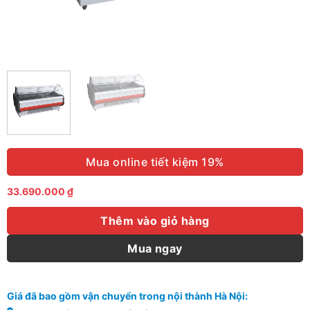
Mua online tiết kiệm 19%
33.690.000
₫
Thêm vào giỏ hàng
Mua ngay
Giá đã bao gồm vận chuyển trong nội thành Hà Nội: