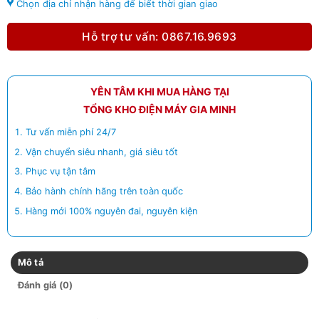
Chọn địa chỉ nhận hàng để biết thời gian giao
Hỗ trợ tư vấn: 0867.16.9693
YÊN TÂM KHI MUA HÀNG TẠI
TỔNG KHO ĐIỆN MÁY GIA MINH
Tư vấn miễn phí 24/7
Vận chuyển siêu nhanh, giá siêu tốt
Phục vụ tận tâm
Bảo hành chính hãng trên toàn quốc
Hàng mới 100% nguyên đai, nguyên kiện
Mô tả
Đánh giá (0)