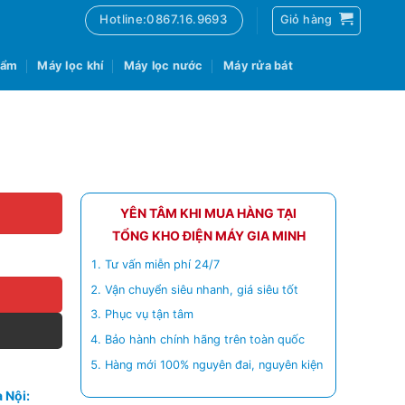
Hotline:0867.16.9693
Giỏ hàng
 ẩm
Máy lọc khí
Máy lọc nước
Máy rửa bát
YÊN TÂM KHI MUA HÀNG TẠI
TỔNG KHO ĐIỆN MÁY GIA MINH
Tư vấn miễn phí 24/7
Vận chuyển siêu nhanh, giá siêu tốt
Phục vụ tận tâm
Bảo hành chính hãng trên toàn quốc
Hàng mới 100% nguyên đai, nguyên kiện
 Nội: