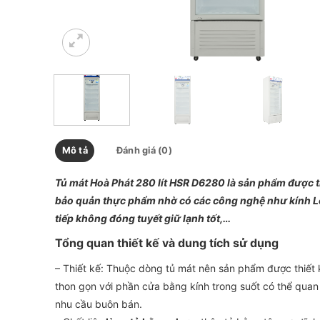
Mô tả
Đánh giá (0)
Tủ mát Hoà Phát 280 lít HSR D6280 là sản phẩm được t
bảo quản thực phẩm nhờ có các công nghệ như kính Lo
tiếp không đóng tuyết giữ lạnh tốt,…
Tổng quan thiết kế và dung tích sử dụng
– Thiết kế: Thuộc dòng tủ mát nên sản phẩm được thiết
thon gọn với phần cửa bằng kính trong suốt có thể quan
nhu cầu buôn bán.