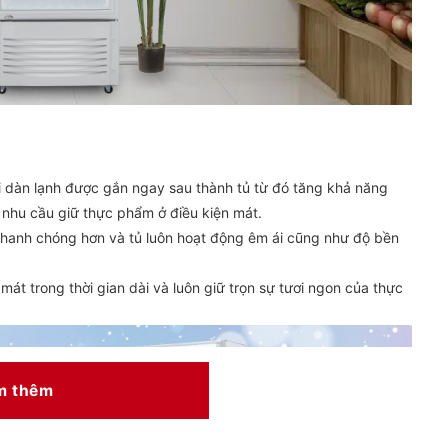
 dàn lạnh được gắn ngay sau thành tủ từ đó tăng khả năng
 nhu cầu giữ thực phẩm ở điều kiện mát.
hanh chóng hơn và tủ luôn hoạt động êm ái cũng như độ bền
át trong thời gian dài và luôn giữ trọn sự tươi ngon của thực
m thêm