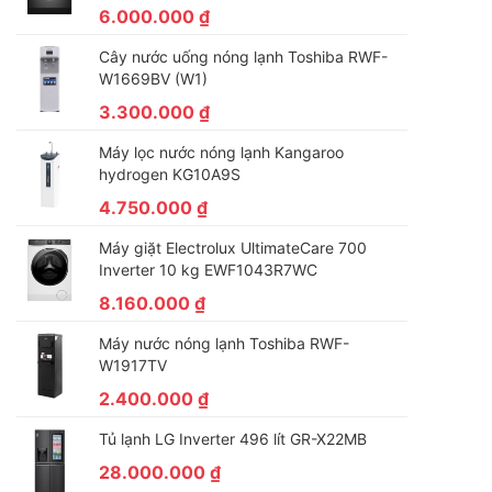
6.000.000
₫
Cây nước uống nóng lạnh Toshiba RWF-
W1669BV (W1)
3.300.000
₫
Máy lọc nước nóng lạnh Kangaroo
hydrogen KG10A9S
4.750.000
₫
Máy giặt Electrolux UltimateCare 700
Inverter 10 kg EWF1043R7WC
8.160.000
₫
Máy nước nóng lạnh Toshiba RWF-
W1917TV
2.400.000
₫
Tủ lạnh LG Inverter 496 lít GR-X22MB
28.000.000
₫