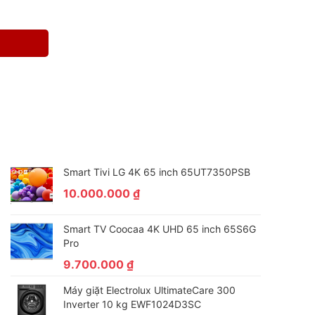
Smart Tivi LG 4K 65 inch 65UT7350PSB
10.000.000
₫
Smart TV Coocaa 4K UHD 65 inch 65S6G
Pro
9.700.000
₫
Máy giặt Electrolux UltimateCare 300
Inverter 10 kg EWF1024D3SC