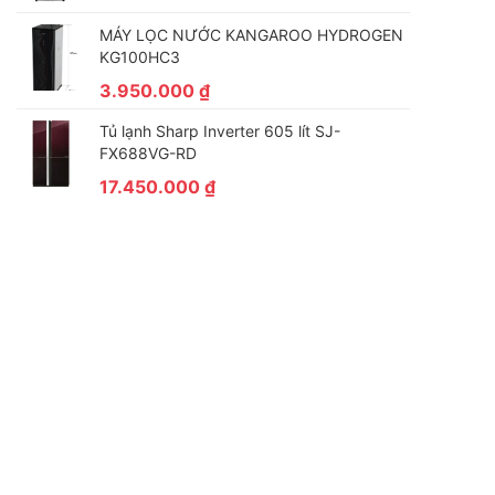
MÁY LỌC NƯỚC KANGAROO HYDROGEN
KG100HC3
3.950.000
₫
Tủ lạnh Sharp Inverter 605 lít SJ-
FX688VG-RD
17.450.000
₫