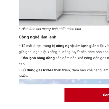
* Hình ảnh chỉ mang tính chất minh họa
Công nghệ làm lạnh
– Tủ mát được trang bị
công nghệ làm lạnh gián tiếp
với
giữ lạnh, đặc biệt không bị đóng tuyết nên đảm bảo cho
–
Dàn lạnh bằng đồng
nên đảm bảo khả năng dẫn gas n
cao.
–
Sử dụng gas R134a
thân thiện, đảm bảo khả năng làm m
phẩm.
Xe