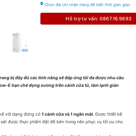
Chọn địa chỉ nhận hàng để biết thời gian giao
Hỗ trợ tư vấn: 0867.16.9693
rang bị đầy đủ các tính năng sẽ đáp ứng tối đa được nhu cầu
w-E hạn chế đọng sương trên cánh cửa tủ, làm lạnh gián
 kế với dạng đứng có
1 cánh cửa và 1 ngăn mát
. Được thiết kế
 sát được thực phẩm đặt để bên trong nên phục vụ tối ưu cho