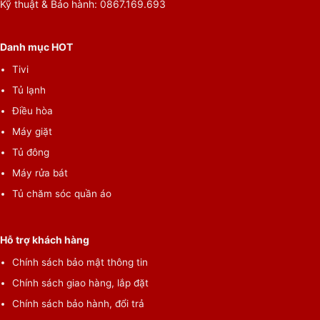
Kỹ thuật & Bảo hành: 0867.169.693
Danh mục HOT
Tivi
Tủ lạnh
Điều hòa
Máy giặt
Tủ đông
Máy rửa bát
TÍNH NĂNG THÔNG SỐ KỸ THUẬT
Tủ chăm sóc quần áo
Hỗ trợ khách hàng
Chính sách bảo mật thông tin
Chính sách giao hàng, lắp đặt
Chính sách bảo hành, đổi trả