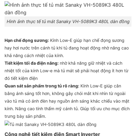
Hình ảnh thực tế tủ mát Sanaky VH-5089K3 480L dàn đồng
Hạn chế đọng sương:
Kính Low-E giúp hạn chế đọng sương
hay hơi nước trên cánh tủ khi tủ đang hoạt động nhờ năng cao
khả năng cách nhiệt của kính.
Tiết kiệm tối đa điện năng:
nhờ khả năng giữ nhiệt và cách
nhiệt tốt của kính Low-e mà tủ mát sẽ phải hoạt động ít hơn từ
đó tiết kiệm điện
Quan sát sản phẩm trong tủ rõ ràng:
Kính Low-E giúp cân
bằng ánh sáng tốt hơn, không gây chói mắt khi nhìn từ ngoài
vào tủ mà có ánh đèn hay nguồn ánh sáng khác chiếu vào mặt
kính. Nâng cao tính thẩm mỹ cánh tủ. Giúp tối ưu cho mục đích
trưng bày sản phẩm.
Công nghệ tiết kiệm điện Smart Inverter