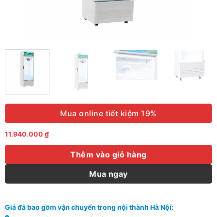
Mua online tiết kiệm 19%
11.940.000
₫
Thêm vào giỏ hàng
Mua ngay
Giá đã bao gồm vận chuyển trong nội thành Hà Nội: