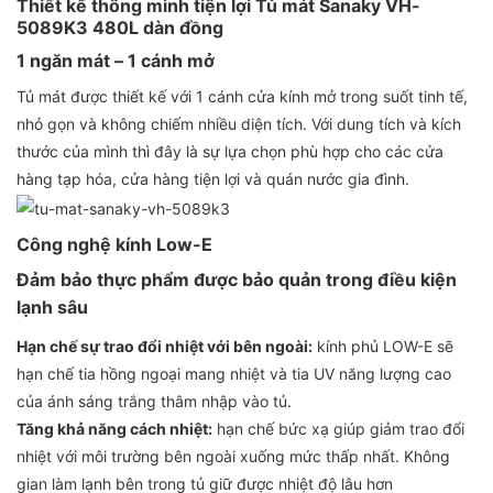
Thiết kế thông minh tiện lợi Tủ mát Sanaky VH-
5089K3 480L dàn đồng
1 ngăn mát – 1 cánh mở
Tủ mát được thiết kế với 1 cánh cửa kính mở trong suốt tinh tế,
nhỏ gọn và không chiếm nhiều diện tích. Với dung tích và kích
thước của mình thì đây là sự lựa chọn phù hợp cho các cửa
hàng tạp hóa, cửa hàng tiện lợi và quán nước gia đình.
Công nghệ kính Low-E
Đảm bảo thực phẩm được bảo quản trong điều kiện
lạnh sâu
Hạn chế sự trao đổi nhiệt với bên ngoài:
kính phủ LOW-E sẽ
hạn chế tia hồng ngoại mang nhiệt và tia UV năng lượng cao
của ánh sáng trắng thâm nhập vào tủ.
Tăng khả năng cách nhiệt:
hạn chế bức xạ giúp giảm trao đổi
nhiệt với môi trường bên ngoài xuống mức thấp nhất. Không
gian làm lạnh bên trong tủ giữ được nhiệt độ lâu hơn