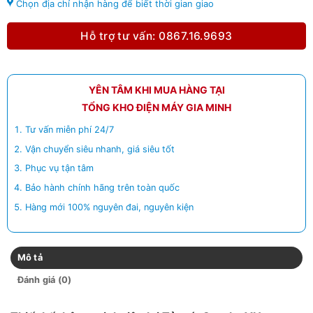
Chọn địa chỉ nhận hàng để biết thời gian giao
Hỗ trợ tư vấn: 0867.16.9693
YÊN TÂM KHI MUA HÀNG TẠI
TỔNG KHO ĐIỆN MÁY GIA MINH
Tư vấn miễn phí 24/7
Vận chuyển siêu nhanh, giá siêu tốt
Phục vụ tận tâm
Bảo hành chính hãng trên toàn quốc
Hàng mới 100% nguyên đai, nguyên kiện
Mô tả
Đánh giá (0)