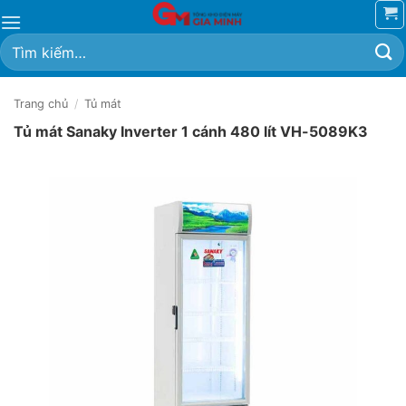
Bỏ
qua
Tìm
nội
kiếm:
dung
Trang chủ
/
Tủ mát
Tủ mát Sanaky Inverter 1 cánh 480 lít VH-5089K3