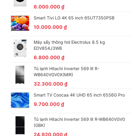
6.000.000
₫
Smart Tivi LG 4K 65 inch 65UT7350PSB
10.000.000
₫
Máy sấy thông hơi Electrolux 8.5 kg
EDV854J3WB
6.800.000
₫
Tủ lạnh Hitachi Inverter 569 lít R-
WB640VGV0X(MIR)
32.300.000
₫
Smart TV Coocaa 4K UHD 65 inch 65S6G Pro
9.700.000
₫
Tủ lạnh Hitachi Inverter 569 lít R-WB640VGV0
(GBK)
24.920.000
₫