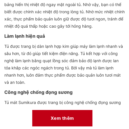
bảng hiển thị nhiệt độ ngay mặt ngoài tủ. Nhờ vậy, bạn có thể
biết được chính xác nhiệt độ trong lòng tủ. Nhờ mức nhiệt chính
xác, thực phẩm bảo quản luôn giữ được độ tươi ngon, tránh để
nhiệt độ quá thấp hoặc cao gây tới hỏng hàng.
Làm lạnh hiện quả
Tủ được trang bị dàn lạnh hợp kim giúp máy làm lạnh nhanh và
sâu hơn, từ đó giúp tiết kiệm điện năng. Tủ kết hợp với công
nghệ làm lạnh bằng quạt lồng sóc đảm bảo độ lạnh được lan
tỏa khắp các ngóc ngách trong tủ. Bởi vậy mà tủ làm lạnh
nhanh hơn, luôn đảm thực phẩm được bảo quản luôn tươi mát
và an toàn.
Công nghệ chống đọng sương
Tủ mát Sumikura được trang bị công nghệ chống đọng sương
giúp cửa tủ luôn trong suốt, hỗ trợ hiệu quả cho quá trình quan
sát và lấy thực phẩm.
Xem thêm
Gas R600A an toàn