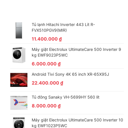
Gas R600A được đánh giá là loại nhiên liệu sạch, chuyên sử
dụng cho dòng tủ mát, đông cao cấp. Tủ áp dụng công nghệ
gas R600A thường có hiệu quả làm lạnh cao, tính năng giữ lạnh
Tủ lạnh Hitachi Inverter 443 Lít R-
lâu và tiết kiệm điện hơn so với các loại gas khác.
FVX510PGV9(MIR)
11.400.000
₫
Khóa bảo vệ an toàn
Máy giặt Electrolux UltimateCare 500 Inverter 9
Tủ mát Sumikura có khóa tủ ở phía trên cùng an toàn, tránh trẻ
kg EWF9023P5WC
nhỏ nghịch ngơm, ảnh hưởng tới thực phẩm được bảo quản
6.000.000
₫
bên trong tủ.
Android Tivi Sony 4K 65 inch XR-65X95J
22.400.000
₫
Tủ đông Sanaky VH-5699HY 560 lít
8.000.000
₫
Máy giặt Electrolux UltimateCare 500 Inverter 10
kg EWF1023P5WC