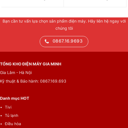
Bạn cần tư vấn lựa chọn sản phẩm điện máy. Hãy liên hệ ngay với
chúng tôi
0867.16.9693
TỔNG KHO ĐIỆN MÁY GIA MINH
Gia Lâm - Hà Nội
Kỹ thuật & Bảo hành: 0867.169.693
Danh mục HOT
Tivi
Tủ lạnh
Điều hòa