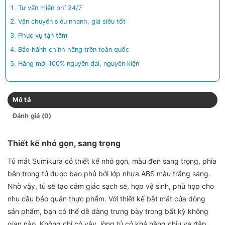
Tư vấn miễn phí 24/7
Vận chuyển siêu nhanh, giá siêu tốt
Phục vụ tận tâm
Bảo hành chính hãng trên toàn quốc
Hàng mới 100% nguyên đai, nguyên kiện
Mô tả
Đánh giá (0)
Thiết kế nhỏ gọn, sang trọng
Tủ mát Sumikura có thiết kế nhỏ gọn, màu đen sang trọng, phía
bên trong tủ được bao phủ bởi lớp nhựa ABS màu trắng sáng.
Nhờ vậy, tủ sẽ tạo cảm giác sạch sẽ, hợp vệ sinh, phù hợp cho
nhu cầu bảo quản thực phẩm. Với thiết kế bắt mắt của dòng
sản phẩm, bạn có thể dễ dàng trưng bày trong bất kỳ không
gian nào. Không chỉ có vậy, lòng tủ có khả năng chịu va đập