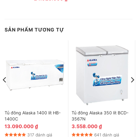
SẢN PHẨM TƯƠNG TỰ
Tủ đông Alaska 1400 lít HB-
Tủ đông Alaska 350 lít BCD-
1400C
3567N
13.090.000
₫
3.558.000
₫
317 đánh giá
641 đánh giá