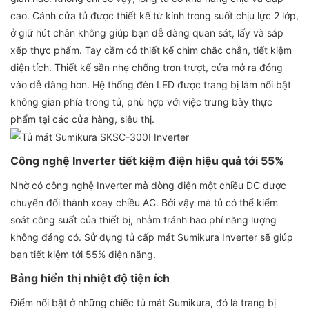
cao. Cánh cửa tủ được thiết kế từ kính trong suốt chịu lực 2 lớp,
ở giữ hút chân không giúp bạn dễ dàng quan sát, lấy và sắp
xếp thực phẩm. Tay cầm có thiết kế chìm chắc chắn, tiết kiệm
diện tích. Thiết kế sần nhẹ chống trơn trượt, cửa mở ra đóng
vào dễ dàng hơn. Hệ thống đèn LED được trang bị làm nổi bật
không gian phía trong tủ, phù hợp với việc trưng bày thực
phẩm tại các cửa hàng, siêu thị.
Công nghệ Inverter tiết kiệm điện hiệu quả tới 55%
Nhờ có công nghệ Inverter mà dòng điện một chiều DC được
chuyển đổi thành xoay chiều AC. Bởi vậy mà tủ có thể kiểm
soát công suất của thiết bị, nhằm tránh hao phí năng lượng
không đáng có. Sử dụng tủ cấp mát Sumikura Inverter sẽ giúp
bạn tiết kiệm tới 55% điện năng.
Bảng hiển thị nhiệt độ tiện ích
Điểm nổi bật ở những chiếc tủ mát Sumikura, đó là trang bị