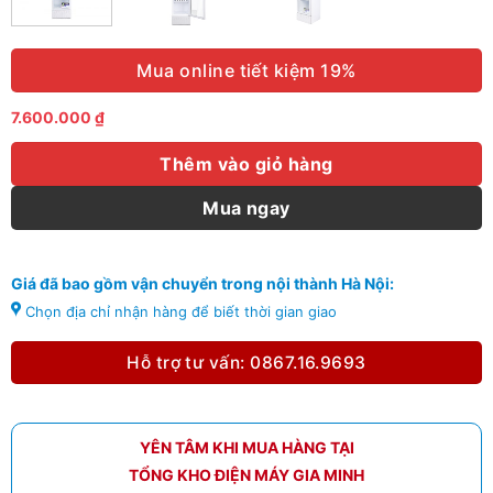
Mua online tiết kiệm 19%
7.600.000
₫
Thêm vào giỏ hàng
Mua ngay
Giá đã bao gồm vận chuyển trong nội thành Hà Nội:
Chọn địa chỉ nhận hàng để biết thời gian giao
Hỗ trợ tư vấn: 0867.16.9693
YÊN TÂM KHI MUA HÀNG TẠI
TỔNG KHO ĐIỆN MÁY GIA MINH