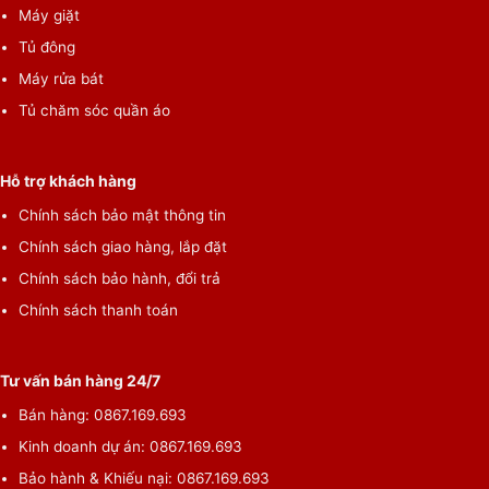
Máy giặt
Tủ đông
Máy rửa bát
Tủ chăm sóc quần áo
Hỗ trợ khách hàng
Chính sách bảo mật thông tin
Chính sách giao hàng, lắp đặt
Chính sách bảo hành, đổi trả
Chính sách thanh toán
Tư vấn bán hàng 24/7
Bán hàng: 0867.169.693
Kinh doanh dự án: 0867.169.693
Bảo hành & Khiếu nại: 0867.169.693