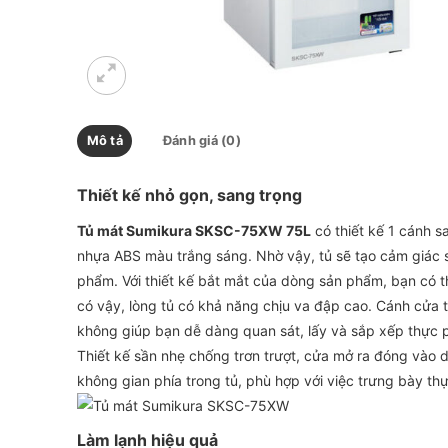
Mô tả
Đánh giá (0)
Thiết kế nhỏ gọn, sang trọng
Tủ mát Sumikura SKSC-75XW 75L
có thiết kế 1 cánh s
nhựa ABS màu trắng sáng. Nhờ vậy, tủ sẽ tạo cảm giác 
phẩm. Với thiết kế bắt mắt của dòng sản phẩm, bạn có t
có vậy, lòng tủ có khả năng chịu va đập cao. Cánh cửa tủ
không giúp bạn dễ dàng quan sát, lấy và sắp xếp thực ph
Thiết kế sần nhẹ chống trơn trượt, cửa mở ra đóng vào 
không gian phía trong tủ, phù hợp với việc trưng bày thự
Làm lạnh hiệu quả