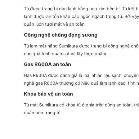
Tủ được trang bị dàn lạnh bằng hợp kim bền bỉ. Tủ kết 
lạnh được lan tỏa khắp các ngóc ngách trong tủ. Bởi v
quản luôn tươi mát và an toàn.
Công nghệ chống đọng sương
Tủ làm mát hãng Sumikura được trang bị công nghệ chốn
cho quá trình quan sát và lấy thực phẩm.
Gas R600A an toàn
Gas R600A được đánh giá là loại nhiên liệu sạch, chuy
nghệ gas R600A thường có hiệu quả làm lạnh cao, tính năn
Khóa bảo vệ an toàn
Tủ mát Sumikura có khóa tủ ở phía trên cùng an toàn, t
quản bên trong tủ.