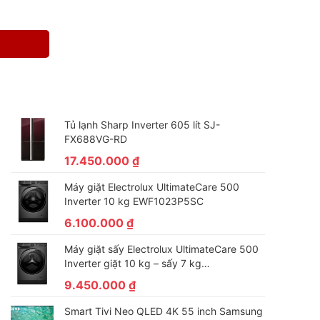
Tủ lạnh Sharp Inverter 605 lít SJ-
FX688VG-RD
17.450.000
₫
Máy giặt Electrolux UltimateCare 500
Inverter 10 kg EWF1023P5SC
6.100.000
₫
Máy giặt sấy Electrolux UltimateCare 500
Inverter giặt 10 kg – sấy 7 kg
EWW1023P5SC
9.450.000
₫
Smart Tivi Neo QLED 4K 55 inch Samsung