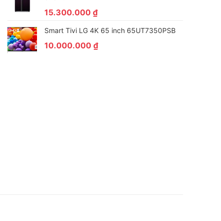
15.300.000
₫
Smart Tivi LG 4K 65 inch 65UT7350PSB
10.000.000
₫