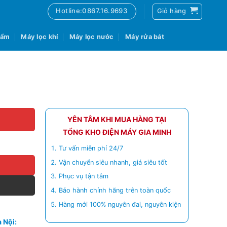
Hotline:0867.16.9693
Giỏ hàng
 ẩm
Máy lọc khí
Máy lọc nước
Máy rửa bát
YÊN TÂM KHI MUA HÀNG TẠI
TỔNG KHO ĐIỆN MÁY GIA MINH
Tư vấn miễn phí 24/7
Vận chuyển siêu nhanh, giá siêu tốt
Phục vụ tận tâm
Bảo hành chính hãng trên toàn quốc
Hàng mới 100% nguyên đai, nguyên kiện
 Nội: