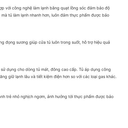
hợp với công nghệ làm lạnh bằng quạt lồng sóc đảm bảo độ
ậy mà tủ làm lạnh nhanh hơn, luôn đảm thực phẩm được bảo
g đọng sương giúp cửa tủ luôn trong suốt, hỗ trợ hiệu quả
ên sử dụng cho dòng tủ mát, đông cao cấp. Tủ áp dụng công
g giữ lạnh lâu và tiết kiệm điện hơn so với các loại gas khác.
ránh trẻ nhỏ nghịch ngơm, ảnh hưởng tới thực phẩm được bảo