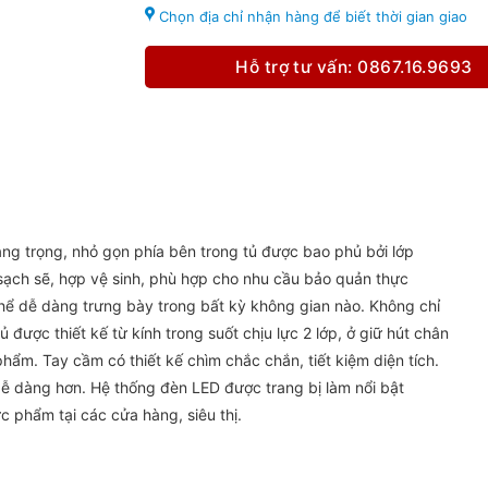
Chọn địa chỉ nhận hàng để biết thời gian giao
Hỗ trợ tư vấn: 0867.16.9693
ang trọng, nhỏ gọn phía bên trong tủ được bao phủ bởi lớp
sạch sẽ, hợp vệ sinh, phù hợp cho nhu cầu bảo quản thực
hể dễ dàng trưng bày trong bất kỳ không gian nào. Không chỉ
 được thiết kế từ kính trong suốt chịu lực 2 lớp, ở giữ hút chân
ẩm. Tay cầm có thiết kế chìm chắc chắn, tiết kiệm diện tích.
dễ dàng hơn. Hệ thống đèn LED được trang bị làm nổi bật
c phẩm tại các cửa hàng, siêu thị.