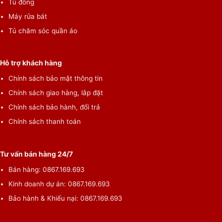
Tủ đông
Máy rửa bát
Tủ chăm sóc quần áo
Hỗ trợ khách hàng
Chính sách bảo mật thông tin
Chính sách giao hàng, lắp đặt
Chính sách bảo hành, đổi trả
Chính sách thanh toán
Tư vấn bán hàng 24/7
Bán hàng: 0867.169.693
Kinh doanh dự án: 0867.169.693
Bảo hành & Khiếu nại: 0867.169.693