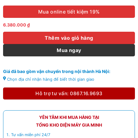
Mua online tiết kiệm 19%
6.380.000
₫
Thêm vào giỏ hàng
Mua ngay
Giá đã bao gồm vận chuyển trong nội thành Hà Nội:
Chọn địa chỉ nhận hàng để biết thời gian giao
Hỗ trợ tư vấn: 0867.16.9693
YÊN TÂM KHI MUA HÀNG TẠI
TỔNG KHO ĐIỆN MÁY GIA MINH
Tư vấn miễn phí 24/7