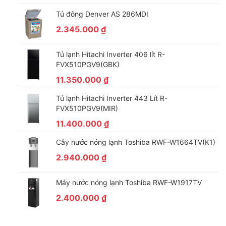
Tủ đông Denver AS 286MDI
2.345.000
₫
Tủ lạnh Hitachi Inverter 406 lít R-
FVX510PGV9(GBK)
11.350.000
₫
Tủ lạnh Hitachi Inverter 443 Lít R-
FVX510PGV9(MIR)
11.400.000
₫
Cây nước nóng lạnh Toshiba RWF-W1664TV(K1)
2.940.000
₫
Máy nước nóng lạnh Toshiba RWF-W1917TV
2.400.000
₫