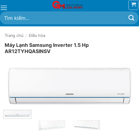
Bỏ
qua
Tìm
nội
kiếm:
dung
Trang chủ
/
Điều hòa
Máy Lạnh Samsung Inverter 1.5 Hp
AR12TYHQASINSV