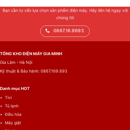
Bạn cần tư vấn lựa chọn sản phẩm điện máy. Hãy liên hệ ngay với
chúng tôi
0867.16.9693
TỔNG KHO ĐIỆN MÁY GIA MINH
Gia Lâm - Hà Nội
Kỹ thuật & Bảo hành: 0867.169.693
Danh mục HOT
Tivi
Tủ lạnh
Điều hòa
Máy giặt