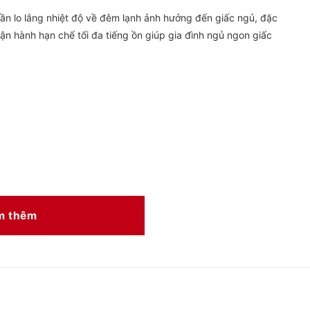
ần lo lắng nhiệt độ về đêm lạnh ảnh hưởng đến giấc ngủ, đặc
 vận hành hạn chế tối đa tiếng ồn giúp gia đình ngủ ngon giấc
m thêm