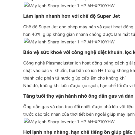
Làm lạnh nhanh hơn với chế độ Super Jet
Chế độ Super Jet cho phép máy nén và quạt hoạt động vớ
hơn 40%, giúp không gian nhanh chóng được làm mát tức
Bảo vệ sức khoẻ với công nghệ diệt khuẩn, lọc 
Công nghệ Plasmacluster Ion hoạt động bằng cách giải 
chặt vào các vi khuẩn, bụi bẩn có ion H+ trong không kh
thành các phân tử nước giúp cấp ẩm cho không khí.
Nhờ đó, không khí luôn được lọc sạch, hạn chế tối đa vi
Tăng tuổi thọ vận hành nhờ ống dẫn gas và dàn 
Ống dẫn gas và dàn trao đổi nhiệt được phủ lớp vật liệ
trước các tác nhân của thời tiết bên ngoài giúp máy lạn
Hơi lạnh nhẹ nhàng, hạn chế tiếng ồn giúp giấ