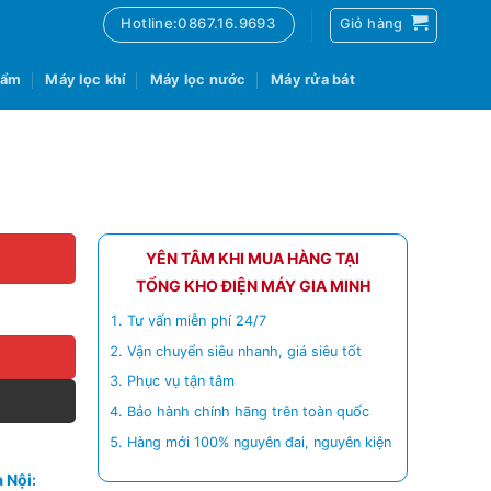
Hotline:0867.16.9693
Giỏ hàng
 ẩm
Máy lọc khí
Máy lọc nước
Máy rửa bát
YÊN TÂM KHI MUA HÀNG TẠI
TỔNG KHO ĐIỆN MÁY GIA MINH
Tư vấn miễn phí 24/7
Vận chuyển siêu nhanh, giá siêu tốt
Phục vụ tận tâm
Bảo hành chính hãng trên toàn quốc
Hàng mới 100% nguyên đai, nguyên kiện
 Nội: