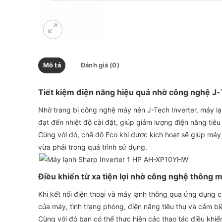
Mô tả
Đánh giá (0)
Tiết kiệm điện năng hiệu quả nhờ công nghệ J-
Nhờ trang bị công nghệ máy nén J-Tech Inverter, máy lạ
đạt đến nhiệt độ cài đặt, giúp giảm lượng điện năng tiê
Cùng với đó, chế độ Eco khi được kích hoạt sẽ giúp máy l
vừa phải trong quá trình sử dụng.
Điều khiển từ xa tiện lợi nhờ công nghệ thông m
Khi kết nối điện thoại và máy lạnh thông qua ứng dụng 
của máy, tình trạng phòng, điện năng tiêu thụ và cảm b
Cùng với đó bạn có thể thực hiện các thao tác điều khiển 