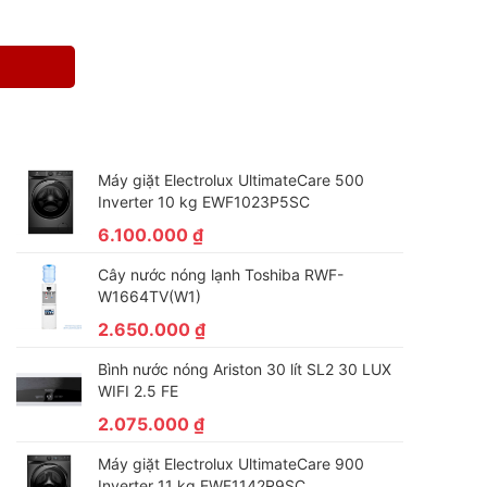
Máy giặt Electrolux UltimateCare 500
Inverter 10 kg EWF1023P5SC
6.100.000
₫
Cây nước nóng lạnh Toshiba RWF-
W1664TV(W1)
2.650.000
₫
Bình nước nóng Ariston 30 lít SL2 30 LUX
WIFI 2.5 FE
2.075.000
₫
Máy giặt Electrolux UltimateCare 900
Inverter 11 kg EWF1142R9SC