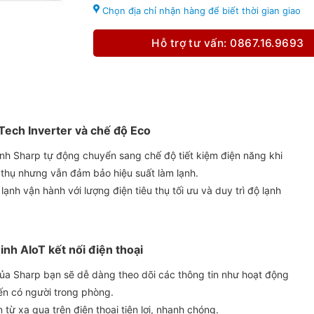
Chọn địa chỉ nhận hàng để biết thời gian giao
Hỗ trợ tư vấn: 0867.16.9693
Tech Inverter và chế độ Eco
nh Sharp tự động chuyển sang chế độ tiết kiệm điện năng khi
u thụ nhưng vẫn đảm bảo hiệu suất làm lạnh.
ạnh vận hành với lượng điện tiêu thụ tối ưu và duy trì độ lạnh
inh AIoT kết nối điện thoại
của Sharp bạn sẽ dễ dàng theo dõi các thông tin như hoạt động
iến có người trong phòng.
từ xa qua trên điện thoại tiện lợi, nhanh chóng.