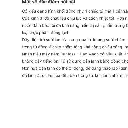
Một số đặc điểm nổi bật
Có kiểu dáng hình khối đứng như 1 chiếc tủ mát 1 cánh
Cửa kính 3 lớp chất liệu chịu lực và cách nhiệt tốt. Hơ
nước đảm bảo tối đa khả năng hiển thị sản phẩm trưng bà
loại thực phẩm đông lạnh.
Dây điện trở sưởi lan tỏa xung quanh khung sưởi nhằm 
trong tủ đông Alaska nhằm tăng khả năng chiếu sáng, hợp
Nhãn hiệu máy nén: Danfoss – Đan Mạch có hiệu suất làm
không gây tiếng ồn. Tủ sử dụng dàn lạnh bằng đồng cho 
Hơn nữa dàn lạnh có thể di động, dễ dàng tháo ráp (tiệ
độ lạnh được lan tỏa đều bên trong tủ, làm lạnh nhanh 