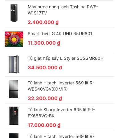
Máy nước nóng lạnh Toshiba RWF-
W1917TV
2.400.000
₫
Smart Tivi LG 4K UHD 65UR801
11.300.000
₫
Tủ giặt hấp sấy L Styler SC5GMR80H
34.500.000
₫
Tủ lạnh Hitachi Inverter 569 lít R-
WB640VGV0X(MIR)
32.300.000
₫
Tủ lạnh Sharp Inverter 605 lít SJ-
FX688VG-BK
17.000.000
₫
Tủ lạnh Hitachi Inverter 569 lít R-