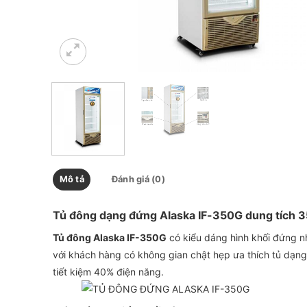
Mô tả
Đánh giá (0)
Tủ đông dạng đứng Alaska IF-350G dung tích 35
Tủ đông Alaska IF-350G
có kiểu dáng hình khối đứng nh
với khách hàng có không gian chật hẹp ưa thích tủ dạn
tiết kiệm 40% điện năng.