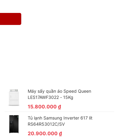
Máy sấy quần áo Speed Queen
LES17AWF3022 - 15Kg
15.800.000
₫
Tủ lạnh Samsung Inverter 617 lít
RS64R53012C/SV
20.900.000
₫