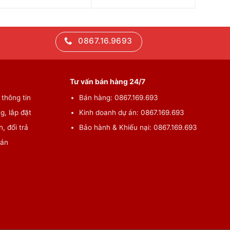
0867.16.9693
Tư vấn bán hàng 24/7
thông tin
Bán hàng: 0867.169.693
g, lắp đặt
Kinh doanh dự án: 0867.169.693
, đổi trả
Bảo hành & Khiếu nại: 0867.169.693
oán