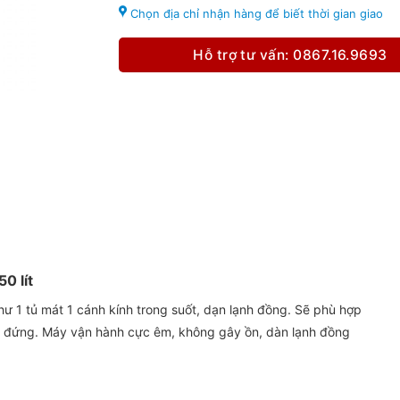
Chọn địa chỉ nhận hàng để biết thời gian giao
Hỗ trợ tư vấn: 0867.16.9693
0 lít
ư 1 tủ mát 1 cánh kính trong suốt, dạn lạnh đồng. Sẽ phù hợp
g đứng. Máy vận hành cực êm, không gây ồn, dàn lạnh đồng