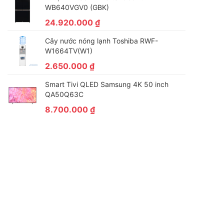
WB640VGV0 (GBK)
24.920.000
₫
Cây nước nóng lạnh Toshiba RWF-
W1664TV(W1)
2.650.000
₫
Smart Tivi QLED Samsung 4K 50 inch
QA50Q63C
8.700.000
₫