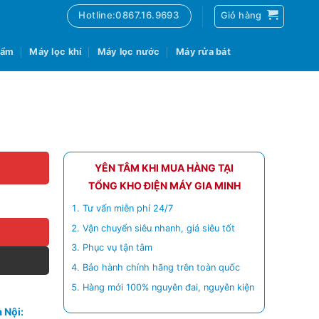
Hotline:0867.16.9693
Giỏ hàng
 ẩm
Máy lọc khí
Máy lọc nước
Máy rửa bát
YÊN TÂM KHI MUA HÀNG TẠI
TỔNG KHO ĐIỆN MÁY GIA MINH
Tư vấn miễn phí 24/7
Vận chuyển siêu nhanh, giá siêu tốt
Phục vụ tận tâm
Bảo hành chính hãng trên toàn quốc
Hàng mới 100% nguyên đai, nguyên kiện
 Nội: