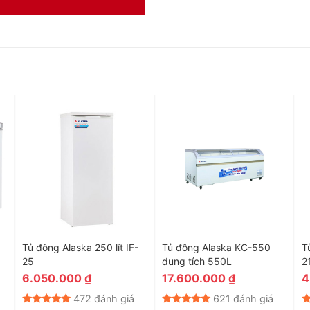
Tủ đông Alaska 250 lít IF-
Tủ đông Alaska KC-550
T
25
dung tích 550L
2
6.050.000
₫
17.600.000
₫
4
472 đánh giá
621 đánh giá