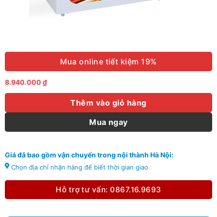
Mua online tiết kiệm 19%
8.940.000
₫
Thêm vào giỏ hàng
Mua ngay
Giá đã bao gồm vận chuyển trong nội thành Hà Nội:
Chọn địa chỉ nhận hàng để biết thời gian giao
Hỗ trợ tư vấn: 0867.16.9693