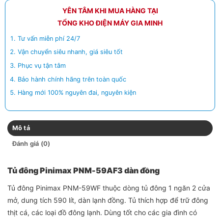
YÊN TÂM KHI MUA HÀNG TẠI
TỔNG KHO ĐIỆN MÁY GIA MINH
Tư vấn miễn phí 24/7
Vận chuyển siêu nhanh, giá siêu tốt
Phục vụ tận tâm
Bảo hành chính hãng trên toàn quốc
Hàng mới 100% nguyên đai, nguyên kiện
Mô tả
Đánh giá (0)
Tủ đông Pinimax PNM-59AF3 dàn đồng
Tủ đông Pinimax PNM-59WF thuộc dòng tủ đông 1 ngăn 2 cửa
mở, dung tích 590 lít, dàn lạnh đồng. Tủ thích hợp để trữ đông
thịt cá, các loại đồ đông lạnh. Dùng tốt cho các gia đình có