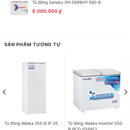
Tủ đông Sanaky VH-5699HY 560 lít
8.000.000
₫
SẢN PHẨM TƯƠNG TỰ
Tủ đông Alaska 250 lít IF-25
Tủ đông Alaska Inverter 550
lít BCD-5568CI