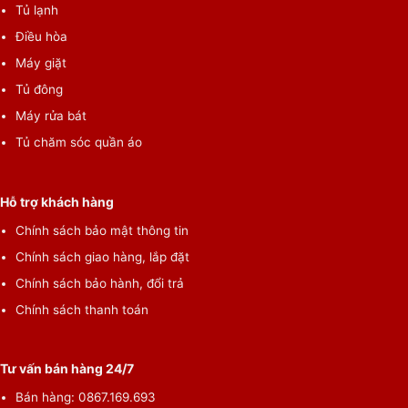
Tủ lạnh
Điều hòa
Máy giặt
Tủ đông
Máy rửa bát
Tủ chăm sóc quần áo
Hỗ trợ khách hàng
Chính sách bảo mật thông tin
Chính sách giao hàng, lắp đặt
Chính sách bảo hành, đổi trả
Chính sách thanh toán
Tư vấn bán hàng 24/7
Bán hàng: 0867.169.693