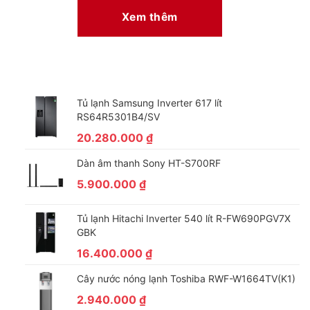
Xem thêm
Tủ lạnh Samsung Inverter 617 lít
RS64R5301B4/SV
20.280.000
₫
Dàn âm thanh Sony HT-S700RF
5.900.000
₫
Tủ lạnh Hitachi Inverter 540 lít R-FW690PGV7X
GBK
16.400.000
₫
Cây nước nóng lạnh Toshiba RWF-W1664TV(K1)
2.940.000
₫