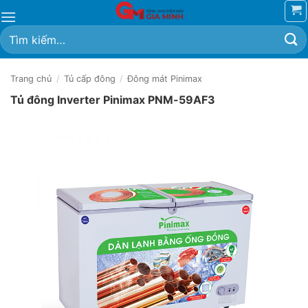
Bỏ
qua
Tìm
nội
kiếm:
dung
Trang chủ
/
Tủ cấp đông
/
Đông mát Pinimax
Tủ đông Inverter Pinimax PNM-59AF3