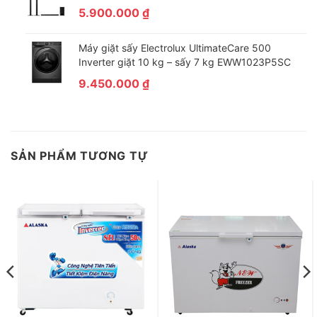
5.900.000
₫
Máy giặt sấy Electrolux UltimateCare 500
Inverter giặt 10 kg – sấy 7 kg EWW1023P5SC
9.450.000
₫
SẢN PHẨM TƯƠNG TỰ