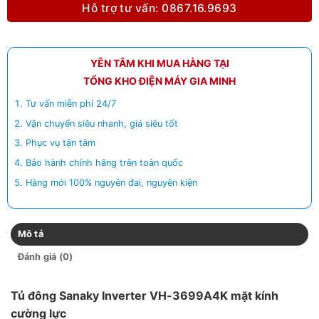
Hỗ trợ tư vấn: 0867.16.9693
YÊN TÂM KHI MUA HÀNG TẠI
TỔNG KHO ĐIỆN MÁY GIA MINH
Tư vấn miễn phí 24/7
Vận chuyển siêu nhanh, giá siêu tốt
Phục vụ tận tâm
Bảo hành chính hãng trên toàn quốc
Hàng mới 100% nguyên đai, nguyên kiện
Mô tả
Đánh giá (0)
Tủ đông Sanaky Inverter VH-3699A4K mặt kính
cường lực