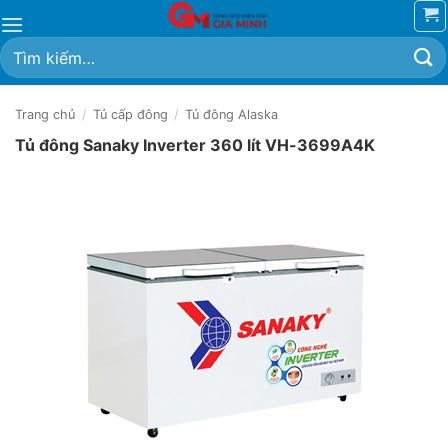
Bỏ
qua
Tìm
nội
kiếm:
dung
Trang chủ
/
Tủ cấp đông
/
Tủ đông Alaska
Tủ đông Sanaky Inverter 360 lít VH-3699A4K