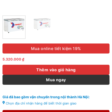
Mua online tiết kiệm 19%
5.320.000
₫
Thêm vào giỏ hàng
Mua ngay
Giá đã bao gồm vận chuyển trong nội thành Hà Nội:
Chọn địa chỉ nhận hàng để biết thời gian giao