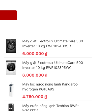
Máy giặt Electrolux UltimateCare 300
Inverter 10 kg EWF1024D3SC
6.000.000
₫
Máy giặt Electrolux UltimateCare 500
Inverter 10 kg EWF1023P5WC
6.000.000
₫
Máy lọc nước nóng lạnh Kangaroo
hydrogen KG10A9S
4.750.000
₫
Máy nước nóng lạnh Toshiba RWF-
W1917TV