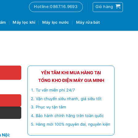
Hotline:0867.16.9693
Giỏ hàng
 ẩm
Máy lọc khí
Máy lọc nước
Máy rửa bát
YÊN TÂM KHI MUA HÀNG TẠI
TỔNG KHO ĐIỆN MÁY GIA MINH
Tư vấn miễn phí 24/7
Vận chuyển siêu nhanh, giá siêu tốt
Phục vụ tận tâm
Bảo hành chính hãng trên toàn quốc
Hàng mới 100% nguyên đai, nguyên kiện
 Nội: