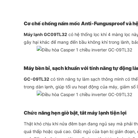
Cơ chế chống nấm mốc Anti-Fungusproof và hệ 
Máy lạnh GC09TL32
có hệ thống lọc khí 4 màng lọc này
gây hại khác để mang đến bầu không khí trong lành, bả
Máy bền bỉ, sạch khuẩn với tính năng tự động l
GC-09TL32
có tính năng tự làm sạch thông mình có th
trong dàn lạnh, giúp tối ưu hoạt động của máy, giảm số l
Chức năng hẹn giờ bật
, tắt máy lạnh tiện lợi
Thật khó chịu khi nửa đêm bạn đang ngủ say mà phải thứ
quá thấp hoặc quá cao. Giấc ngủ của bạn bị gián đoạn, 