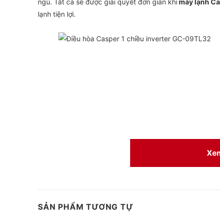
ngủ. Tất cả sẽ được giải quyết đơn giản khi
máy lạnh Ca
lạnh tiện lợi.
Xe
SẢN PHẨM TƯƠNG TỰ