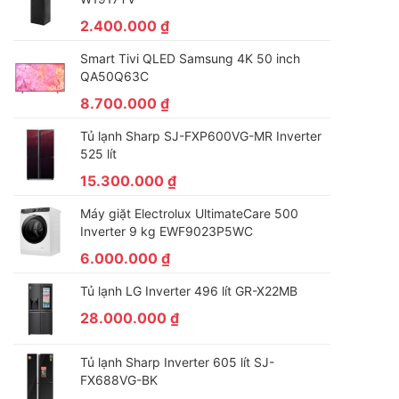
2.400.000
₫
Smart Tivi QLED Samsung 4K 50 inch
QA50Q63C
8.700.000
₫
Tủ lạnh Sharp SJ-FXP600VG-MR Inverter
525 lít
15.300.000
₫
Máy giặt Electrolux UltimateCare 500
Inverter 9 kg EWF9023P5WC
6.000.000
₫
Tủ lạnh LG Inverter 496 lít GR-X22MB
28.000.000
₫
Tủ lạnh Sharp Inverter 605 lít SJ-
FX688VG-BK