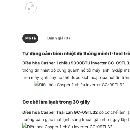
Mô tả
Đánh giá (0)
Tự động cảm biến nhiệt độ thông minh I-feel 
Điều hòa Casper 1 chiều 9000BTU inverter GC-09TL3
thông tin nhiệt độ xung quanh nó tới máy lạnh. Gkiúp máy
trên máy lạnh này có thể được kích hoạt qua nút ấn trê
Cơ chế làm lạnh trong 30 giây
Điều hòa Casper Thái Lan GC-09TL32
có cơ chế làm lạ
hưởng cảm giác mát lạnh sảng khoái gần như ngay lập t