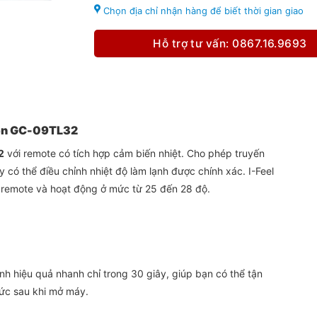
Chọn địa chỉ nhận hàng để biết thời gian giao
Hỗ trợ tư vấn: 0867.16.9693
trên GC-09TL32
2
với remote có tích hợp cảm biến nhiệt. Cho phép truyến
 có thể điều chỉnh nhiệt độ làm lạnh được chính xác. I-Feel
n remote và hoạt động ở mức từ 25 đến 28 độ.
nh hiệu quả nhanh chỉ trong 30 giây, giúp bạn có thể tận
ức sau khi mở máy.