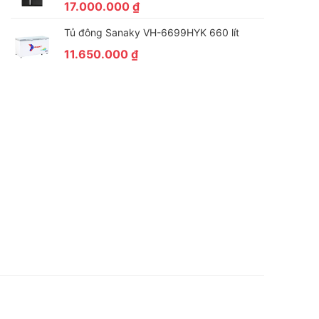
17.000.000
₫
Tủ đông Sanaky VH-6699HYK 660 lít
11.650.000
₫