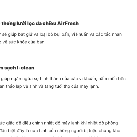
thống lưới lọc đa chiều AirFresh
 sẽ giúp bắt giữ và loại bỏ bụi bẩn, vi khuẩn và các tác nhân
o vệ sức khỏe của bạn.
àm sạch I-clean
ể giúp ngăn ngừa sự hình thành của các vi khuẩn, nấm mốc bên
ần tháo lắp vệ sinh và tăng tuổi thọ của máy lạnh.
c giấc để điều chỉnh nhiệt độ máy lạnh khi nhiệt độ phòng
đặc biệt đây là cực hình của những người bị triệu chứng khó