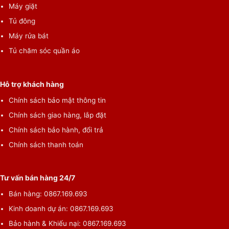
Máy giặt
Tủ đông
Máy rửa bát
Tủ chăm sóc quần áo
Hỗ trợ khách hàng
Chính sách bảo mật thông tin
Chính sách giao hàng, lắp đặt
Chính sách bảo hành, đổi trả
Chính sách thanh toán
Tư vấn bán hàng 24/7
Bán hàng: 0867.169.693
Kinh doanh dự án: 0867.169.693
Bảo hành & Khiếu nại: 0867.169.693