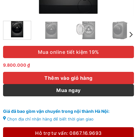
Mua online tiết kiệm 19%
9.800.000
₫
Thêm vào giỏ hàng
Mua ngay
Giá đã bao gồm vận chuyển trong nội thành Hà Nội:
Chọn địa chỉ nhận hàng để biết thời gian giao
Hỗ trợ tư vấn: 0867.16.9693