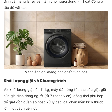
định và mang lại sự yên tâm cho người dùng khi hoạt động ở
tốc độ vắt cao.
*Hình ảnh chỉ mang tính chất minh họa
Khối lượng giặt và Chương trình
Với khối lượng giặt lớn 11 kg, máy đáp ứng tốt nhu cầu giặt giũ
của gia đình đông người (từ 7 thành viên), đồng thời phù hợp
để giặt dồn quần áo hoặc xử lý các loại chăn mền kích thước
lớn một cách tiện lợi.