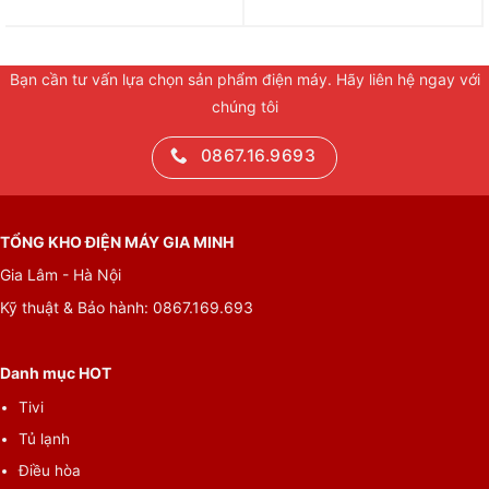
Bạn cần tư vấn lựa chọn sản phẩm điện máy. Hãy liên hệ ngay với
chúng tôi
0867.16.9693
TỔNG KHO ĐIỆN MÁY GIA MINH
Gia Lâm - Hà Nội
Kỹ thuật & Bảo hành: 0867.169.693
Danh mục HOT
Tivi
Tủ lạnh
Điều hòa