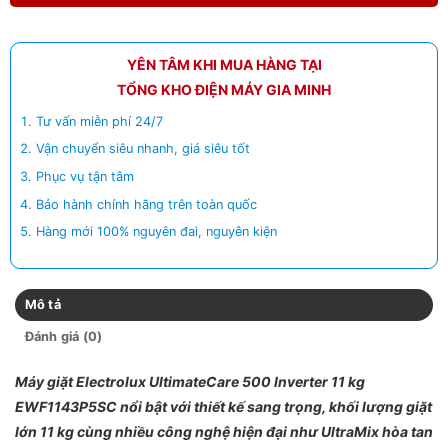
YÊN TÂM KHI MUA HÀNG TẠI
TỔNG KHO ĐIỆN MÁY GIA MINH
Tư vấn miễn phí 24/7
Vận chuyển siêu nhanh, giá siêu tốt
Phục vụ tận tâm
Bảo hành chính hãng trên toàn quốc
Hàng mới 100% nguyên đai, nguyên kiện
Mô tả
Đánh giá (0)
Máy giặt Electrolux UltimateCare 500 Inverter 11 kg
EWF1143P5SC nổi bật với thiết kế sang trọng, khối lượng giặt
lớn 11 kg cùng nhiều công nghệ hiện đại như UltraMix hòa tan